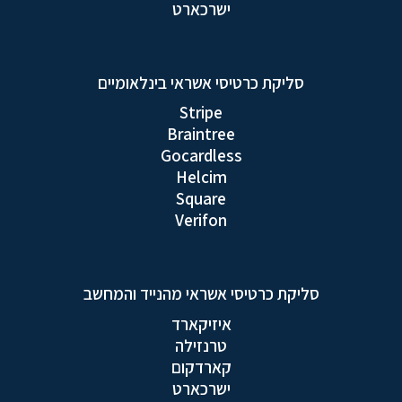
ישרכארט
סליקת כרטיסי אשראי בינלאומיים
Stripe
Braintree
Gocardless
Helcim
Square
Verifon
סליקת כרטיסי אשראי מהנייד והמחשב
איזיקארד
טרנזילה
קארדקום
ישרכארט