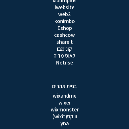
kidumplus
iwebsite
web2
konimbo
Eshop
cashcow
shareit
קונימבו
לאוס מדיה
Netrise
בניית אתרים
wixandme
wixer
wixmonster
וויקס(wixit)
yna