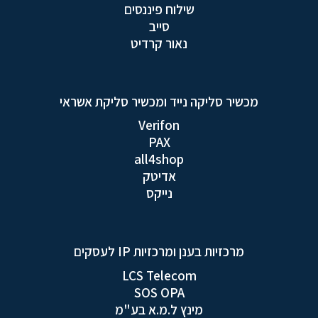
שילוח פיננסים
סייב
נאור קרדיט
מכשיר סליקה נייד ומכשיר סליקת אשראי
Verifon
PAX
all4shop
אדיטק
נייקס
מרכזיות בענן ומרכזיות IP לעסקים
LCS Telecom
SOS OPA
מינץ ל.מ.א בע"מ