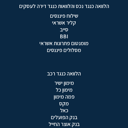
הלוואה כנגד נכס והלוואות כנגד דירה לעסקים
שילוח פיננסים
קליר אשראי
סייב
BBI
מומנטום פתרונות אשראי
מסלולים פיננסים
הלוואה כנגד רכב
מימון ישיר
מימון כל
פמה מימון
מקס
כאל
בנק הפועלים
בנק אוצר החייל