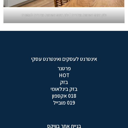
צ׳ק בוקס השוואת מחירים | צ׳ק בוקס השוואת מחירים לעסקים
אינטרנט לעסקים ואינטרנט עסקי
פרטנר
HOT
בזק
בזק בינלאומי
018 אקספון
019 מובייל
בניית אתר בוויקס