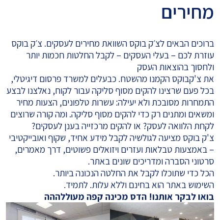
מחירים
ברוכים הבאים לצ׳ק בוקס השוואת מחירים לעסקים. צ׳ק בוקס
עוזרת לכם – בעלי העסקים – לקבל החלטות חכמות יותר
ולחסוך בהוצאות העסק
את צ'קבוקס הקמנו מהשטח. כבעלים למשרד פרסום דיגיטלי,
בכל פעם שרצינו להקים מסוף סליקה עבור לקוח, נאלצנו לבצע
התמחרות מסובכת ולא יעילה: עשרות טלפונים, הצעות מחיר
ומשאים ומתנים רק כדי להקים מסוף סליקה. ומה קורה שרוצים
לקחת
הלוואה לעסק
? או להקים
מרכזייה בענן לעסקים
?
צ'ק בוקס
מציעה לגולשיה לקבל מידע אחיד, שקוף ואובייקטיבי
– באמצעות טבלאות ועזרים ויזואלים פשוטים, דרך מאמרים,
סרטוני הסברה ומדריכים שונים באתר.
הכל כדי שתוכלו לקבל את החלטה הנכונה ביותר.
השימוש באתר הוא בחינם וללא עלות. לתמיד.
בואו לבקר אותנו! הדס מכינה קפה מעוללההה