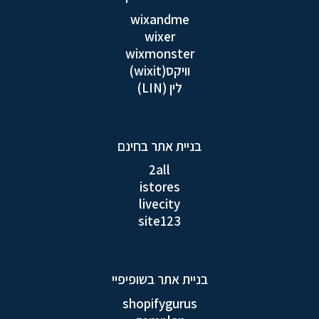
wixandme
wixer
wixmonster
וויקס(wixit)
לין (LIN)
בניית אתר בחינם
2all
istores
livecity
site123
בניית אתר בשופיפיי
shopifygurus