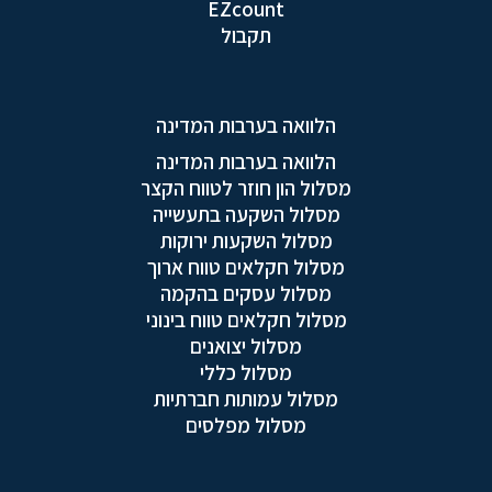
EZcount
תקבול
הלוואה בערבות המדינה
הלוואה בערבות המדינה
מסלול הון חוזר לטווח הקצר
מסלול השקעה בתעשייה
מסלול השקעות ירוקות
מסלול חקלאים טווח ארוך
מסלול עסקים בהקמה
מסלול חקלאים טווח בינוני
מסלול יצואנים
מסלול כללי
מסלול עמותות חברתיות
מסלול מפלסים