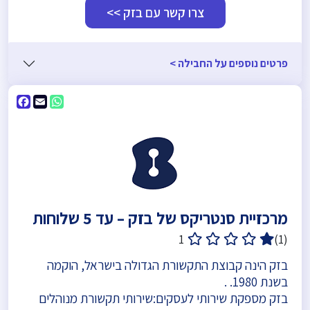
צרו קשר עם בזק >>
פרטים נוספים על החבילה >
ebook
WhatsApp
Email
מרכזיית סנטריקס של בזק – עד 5 שלוחות
1
(1)
בזק הינה קבוצת התקשורת הגדולה בישראל, הוקמה
בשנת 1980. .
בזק מספקת שירותי לעסקים:שירותי תקשורת מנוהלים