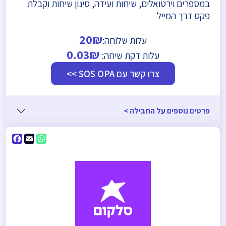
במספרים וירטואלים, שיחות ועידה, סינון שיחות וקבלת
פקס דרך המייל
20₪
עלות שלוחה:
0.03₪
עלות דקת שיחה:
צרו קשר עם SOS OPA >>
פרטים נוספים על החבילה >
ebook
WhatsApp
Email