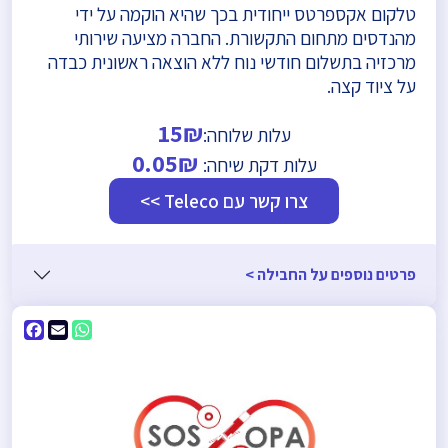
טלקום אקספרטס ייחודית בכך שהיא הוקמה על ידי
מהנדסים מתחום התקשורת. החברה מציעה שירותי
מרכזיה בתשלום חודשי נוח ללא הוצאה ראשונית כבדה
על ציוד קצה.
15₪
עלות שלוחה:
0.05₪
עלות דקת שיחה:
צרו קשר עם Teleco >>
פרטים נוספים על החבילה >
ebook
WhatsApp
Email