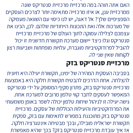
האם אתה תוהה במה מרכזיית מרכזיית סנטריקס שונה
ממרכזיית ענן, או איזו מרכזייה מתאימה יותר לצרכים העסקיים
הספציפיים שלך? אל דאגה, יש לנו כיסוי עם השוואה מעמיקה
של מערכות אלה ואת התכונות הייחודיות שלהם. לכן, הכינו את
עצמכם לצלילה עמוקה לתוך העולם של מרכזיית מרכזיית
סנטריקס וגלו כיצד יישום מערכת תקשורת חדשנית זו יכול
להוביל לפרודוקטיביות מוגברת, עלויות מופחתות ושביעות רצון
לקוחות שאין שני לה.
מרכזיית סנטריקס בזק
בסביבה העסקית המהירה של ימינו, תקשורת יעילה היא חיונית
להצלחה. אחת הדרכים להבטיח תקשורת חלקה היא באמצעות
מרכזיית סנטריקס בזק, פתרון מקיף המסופק על ידי סנטריקס
המאפשר לעסקים לחבר קווי טלפון מרובים למערכת אחת.
גישה יעילה זו לניהול שיחות טלפון יכולה לשפר באופן משמעותי
את הפרודוקטיביות והיעילות הכוללות של עסקים. מרכזיית
סנטריקס בזק מתוכננת במפורש לתאימות עם בזק, ספקית
תקשורת ישראלית מובילה, ובכך מבטיחה אינטגרציה חלקה.
אז איך עובדת מרכזיית סנטריקס בזק? בכך שהיא מאפשרת