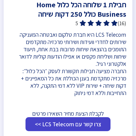
חבילת 1 שלוחה הכל כלול Home
Business כולל 250 דקות שיחה
5
(16)
LCS Telecom היא חברת טלקום ואבטחה המעניקה
שירותים לחדרי וועידות ושירותי מרכזיה מתקדמים
התומכים בהוצאת שיחות מרובות בבת אחת, תיעוד
שיחות ושליחת פקסים או אפילו הודעות קוליות לדואר
אלקטרוני רגיל.
החברה מציעה חבילות תקשורת לעסק ״הכל כלול״:
מרכזיה מתקדמת בענן הכוללת את כל המאפיינים +
דקות שיחה + שירות VIP ללא דמי התקנה, ללא
התחייבות וללא דמי ניתוק
לקבלת הצעת מחיר השאירו פרטים
צרו קשר עם LCS Telecom >>