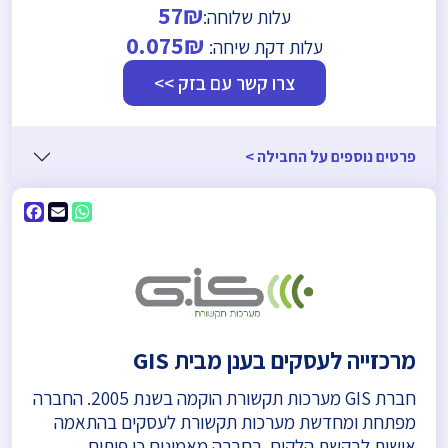
57₪
עלות שלוחה:
0.075₪
עלות דקת שיחה:
צרו קשר עם בזק >>
פרטים נוספים על החבילה >
ebook
WhatsApp
Email
מרכזייה לעסקים בענן מבית GIS
חברת GIS מערכות תקשורת הוקמה בשנת 2005. החברה
מפתחת ומחדשת מערכות תקשורת לעסקים בהתאמה
אישית לבקשת הלקוח. בחברה מאמינים כי פיתוח