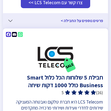
צרו קשר עם LCS Telecom >>
פרטים נוספים על החבילה >
ebook
WhatsApp
Email
חבילת 5 שלוחות הכל כלול Smart
Business כולל 1000 דקות שיחה
5
(16)
LCS Telecom היא חברת טלקום ואבטחה המעניקה
שירותים לחדרי וועידות ושירותי מרכזיה מתקדמים