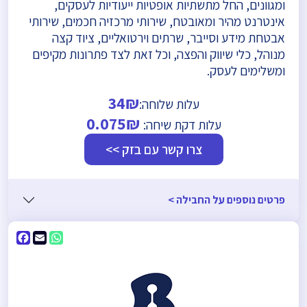
ומגוונים, החל מתשתיות אופטיות ייעודיות לעסקים,
אינטרנט מהיר ומאובטח, שירותי מרכזיה חכמים, שירותי
אבטחת מידע וסייבר, שרתים וירטואליים, ציוד קצה
מנוהל, כלי שיווק והפצה, וכל זאת לצד פתרונות מקיפים
ומשלימים לעסק.
34₪
עלות שלוחה:
0.075₪
עלות דקת שיחה:
צרו קשר עם בזק >>
פרטים נוספים על החבילה >
ebook
WhatsApp
Email