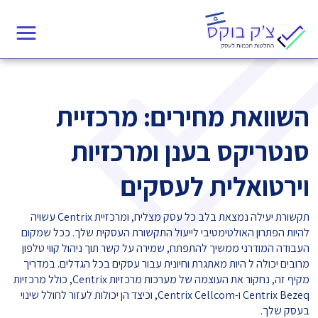
Ski
t
conten
השוואת מחירים: מרכזיית
סנטריקס בענן ומרכזיות
וירטואלית לעסקים
תקשורת יעילה נמצאת בלב כל עסק מצליח, ומרכזיית Centrix עשויה
להיות הפתרון האולטימטיבי לייעול התקשורת העסקית שלך. ככל שמקום
העבודה המודרני ממשיך להתפתח, שמירה על קשר תוך ניהול קווי טלפון
מרובים יכולה ל היות מאתגרת וחיונית עבור עסקים בכל הגדלים. במדריך
מקיף זה, נחקור את העוצמה של מערכות מרכזיות Centrix, כולל מרכזיות
Centrix Bezeq ו-Centrix Cellcom, וכיצד הן יכולות לעזור לחולל שינוי
בעסק שלך.