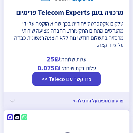
מרכזיה בענן Telecom Experts פרימיום
טלקום אקספרטס ייחודית בכך שהיא הוקמה על ידי
מהנדסים מתחום התקשורת. החברה מציעה שירותי
מרכזיה בתשלום חודשי נוח ללא הוצאה ראשונית כבדה
על ציוד קצה.
25₪
עלות שלוחה:
0.075₪
עלות דקת שיחה:
צרו קשר עם Teleco >>
פרטים נוספים על החבילה >
ebook
WhatsApp
Email