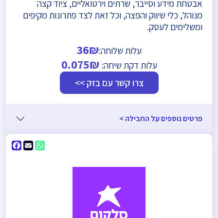
אבטחת מידע וסייבר, שרתים וירטואליים, ציוד קצה
מנוהל, כלי שיווק והפצה, וכל זאת לצד פתרונות מקיפים
ומשלימים לעסק.
36₪
עלות שלוחה:
0.075₪
עלות דקת שיחה:
צרו קשר עם בזק >>
פרטים נוספים על החבילה >
ebook
WhatsApp
Email