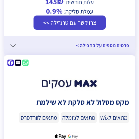
145₪
עלות חודשית :
0.9%
עמלת סליקה:
צרו קשר עם טרנזילה >>
פרטים נוספים על החבילה >
ebook
WhatsApp
Email
מקס מסלול לא סלקת לא שילמת
מתאים לWix
מתאים לג׳ומלה
מתאים לוורדפרס