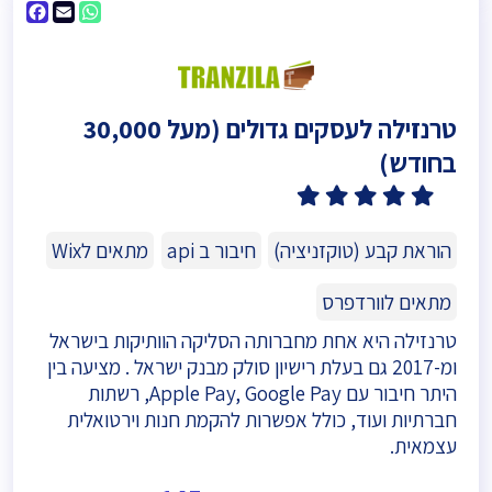
ebook
WhatsApp
Email
טרנזילה לעסקים גדולים (מעל 30,000
בחודש)
5
(8)
הוראת קבע (טוקזניציה)
חיבור ב api
מתאים לWix
מתאים לוורדפרס
טרנזילה היא אחת מחברותה הסליקה הוותיקות בישראל
ומ-2017 גם בעלת רישיון סולק מבנק ישראל . מציעה בין
היתר חיבור עם Apple Pay, Google Pay, רשתות
חברתיות ועוד, כולל אפשרות להקמת חנות וירטואלית
עצמאית.