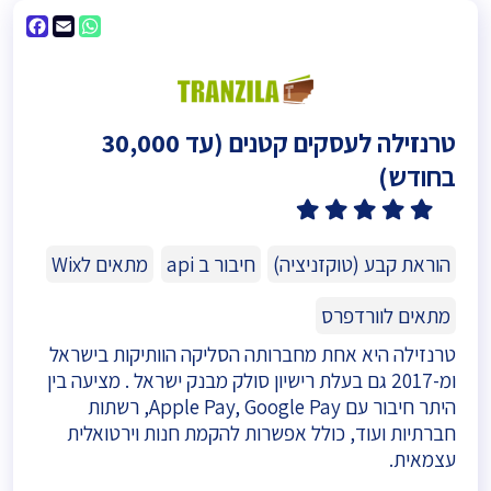
ebook
WhatsApp
Email
טרנזילה לעסקים קטנים (עד 30,000
בחודש)
5
(8)
הוראת קבע (טוקזניציה)
חיבור ב api
מתאים לWix
מתאים לוורדפרס
טרנזילה היא אחת מחברותה הסליקה הוותיקות בישראל
ומ-2017 גם בעלת רישיון סולק מבנק ישראל . מציעה בין
היתר חיבור עם Apple Pay, Google Pay, רשתות
חברתיות ועוד, כולל אפשרות להקמת חנות וירטואלית
עצמאית.