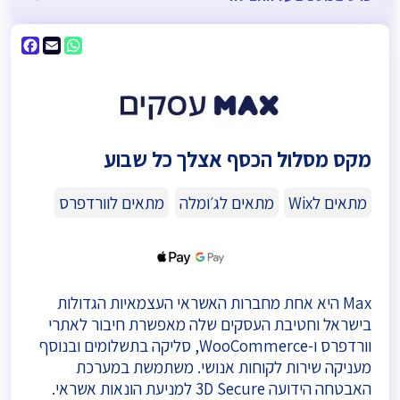
ebook
WhatsApp
Email
מקס מסלול הכסף אצלך כל שבוע
מתאים לWix
מתאים לג׳ומלה
מתאים לוורדפרס
Max היא אחת מחברות האשראי העצמאיות הגדולות
בישראל וחטיבת העסקים שלה מאפשרת חיבור לאתרי
וורדפרס ו-WooCommerce, סליקה בתשלומים ובנוסף
מעניקה שירות לקוחות אנושי. משתמשת במערכת
האבטחה הידועה 3D Secure למניעת הונאות אשראי.