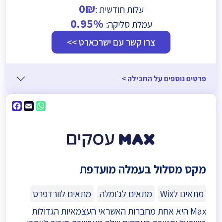
0₪
עלות חודשית :
0.95%
עמלת סליקה:
צרו קשר עם ישרכארט >>
פרטים נוספים על החבילה >
ebook
WhatsApp
Email
מקס מסלול בעמלה מועדפת
מתאים לWix
מתאים לג׳ומלה
מתאים לוורדפרס
Max היא אחת מחברות האשראי העצמאיות הגדולות