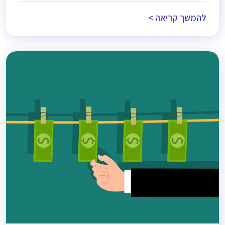
להמשך קריאה >