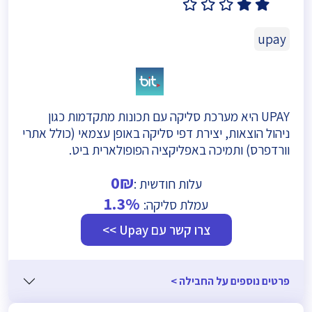
2.1
(14)
upay
UPAY היא מערכת סליקה עם תכונות מתקדמות כגון
ניהול הוצאות, יצירת דפי סליקה באופן עצמאי (כולל אתרי
וורדפרס) ותמיכה באפליקציה הפופולארית ביט.
0₪
עלות חודשית :
1.3%
עמלת סליקה:
צרו קשר עם Upay >>
פרטים נוספים על החבילה >