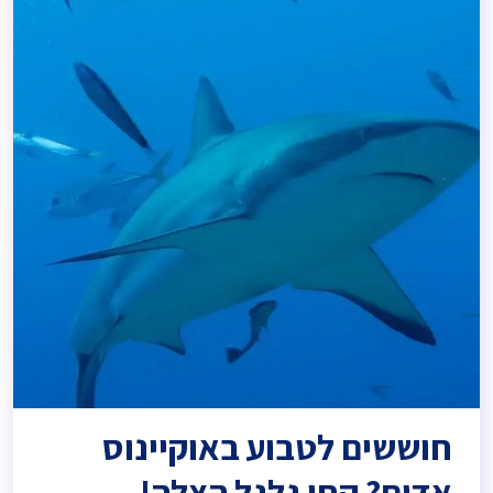
פורסם בתאריך יולי 21, 2021
חוששים לטבוע באוקיינוס
אדום? קחו גלגל הצלה!