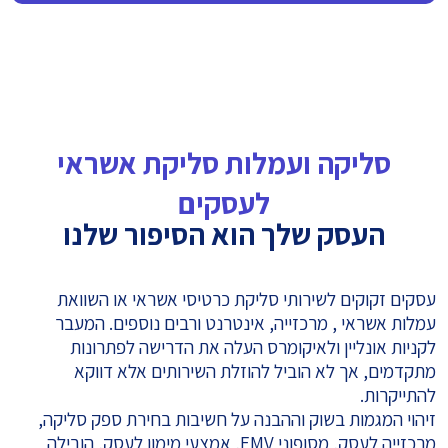
סליקה ועמלות סליקת אשראי
לעסקים
העסק שלך הוא הסיפור שלנו
עסקים זקוקים לשירותי סליקת כרטיסי אשראי או השוואת
עמלות אשראי , מרכזייה, אינטרנט ורבים נוספים. המעבר
לקניות אונליין ולאיקומרס העלה את הדרישה לפתרונות
מתקדמים, אך לא הוביל להוזלת השירותים אלא דווקא
להתייקרות.
זיהוי המגמות בשוק וההבנה על חשיבות בחירת ספק סליקה,
מרכזייה לעסק, מסופוני EMV, אמצעי מימון לעסק, הובילה