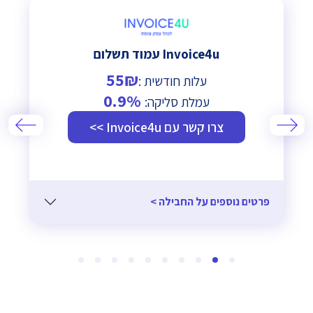
Invoice4u עמוד תשלום
55₪
עלות חודשית :
0.9%
עמלת סליקה:
צרו קשר עם Invoice4u >>
פרטים נוספים על החבילה >