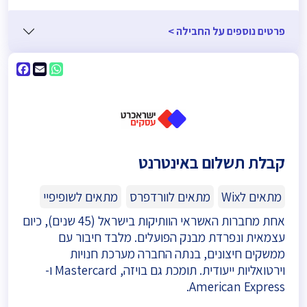
פרטים נוספים על החבילה >
ebook
WhatsApp
Email
קבלת תשלום באינטרנט
מתאים לWix
מתאים לוורדפרס
מתאים לשופיפיי
אחת מחברות האשראי הוותיקות בישראל (45 שנים), כיום
עצמאית ונפרדת מבנק הפועלים. מלבד חיבור עם
ממשקים חיצונים, בנתה החברה מערכת חנויות
וירטואליות ייעודית. תומכת גם בויזה, Mastercard ו-
American Express.