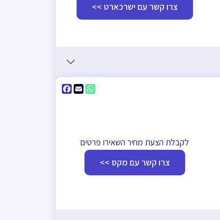
צרו קשר עם ישרכארט >>
Facebook
WhatsApp
Email
לקבלת הצעת מחיר השאירו פרטים
צרו קשר עם מקס >>