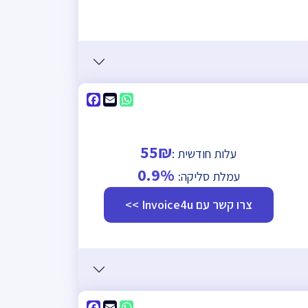
Facebook
WhatsApp
Email
55₪
עלות חודשית :
0.9%
עמלת סליקה:
צרו קשר עם Invoice4u >>