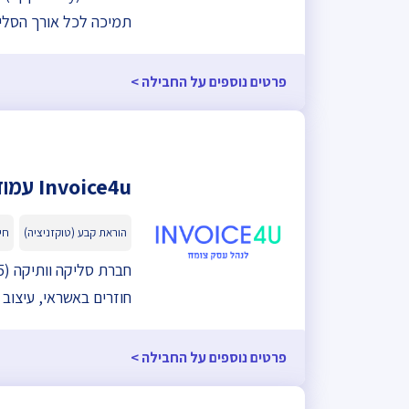
תמיכה לכל אורך הסלי
פרטים נוספים על החבילה >
Invoice4u עמוד תשלום
הוראת קבע (טוקזניציה)
חיב
חוזרים באשראי, עיצוב דפי מכירה, מערכת CRM
פרטים נוספים על החבילה >