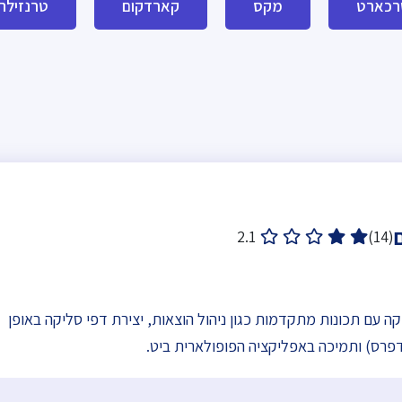
רכארט
מקס
קארדקום
טרנזילה
2.1
(14)
ליקה עם תכונות מתקדמות כגון ניהול הוצאות, יצירת דפי סליקה באופן
דפרס) ותמיכה באפליקציה הפופולארית ביט.