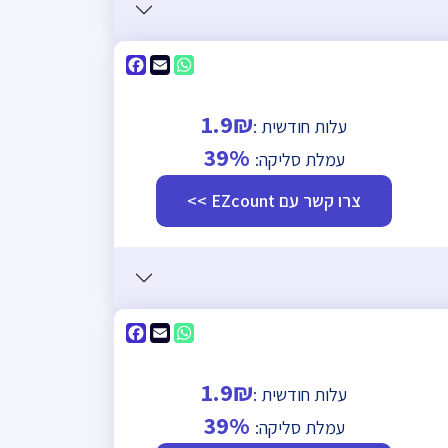
Facebook
WhatsApp
Email
1.9₪
עלות חודשית :
39%
עמלת סליקה:
צרו קשר עם EZcount >>
Facebook
WhatsApp
Email
1.9₪
עלות חודשית :
39%
עמלת סליקה: