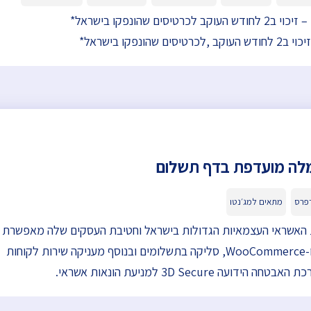
ים שהונפקו בישראל*
הונפקו בישראל*
לה מועדפת בדף תשלום
דפרס
מתאים למג׳נטו
ות האשראי העצמאיות הגדולות בישראל וחטיבת העסקים שלה מאפשרת
חיבור לאתרי וורדפרס ו-WooCommerce, סליקה בתשלומים ובנוסף מעניקה שירות לקוחות
 3D Secure למניעת הונאות אשראי.