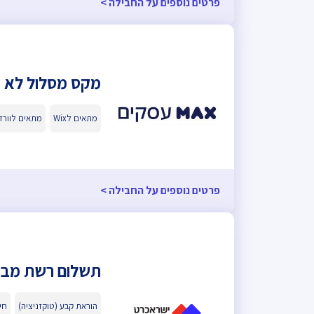
פרטים נוספים על החבילה >
מקס מסלול לא 
מתאים לWix
מתאים לוור
פרטים נוספים על החבילה >
תשלום רשת מבי
הוראת קבע (טוקזניציה)
חיב