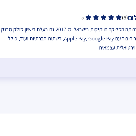
ום
5
(8)
טרנזילה היא אחת מחברותה הסליקה הוותיקות בישראל ומ-2017 גם בעלת רישיון סולק מבנק
ישראל . מציעה בין היתר חיבור עם Apple Pay, Google Pay, רשתות חברתיות ועוד, כולל
ירטואלית עצמאית.