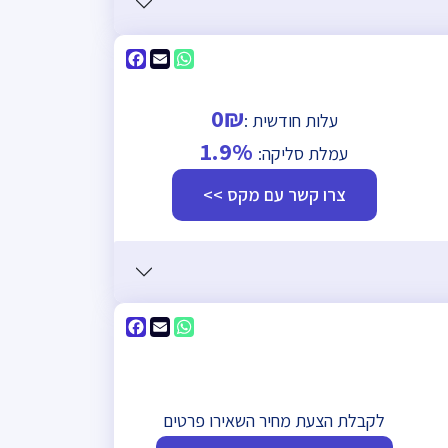
Facebook
WhatsApp
Email
0₪
עלות חודשית :
1.9%
עמלת סליקה:
צרו קשר עם מקס >>
Facebook
WhatsApp
Email
לקבלת הצעת מחיר השאירו פרטים