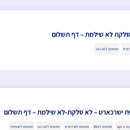
סלקת לא שילמת – דף תשלום
דפרס
מתאים למג׳נטו
ת ישרכארט – לא סלקת-לא שילמת – דף תשלום
ור ב api
מתאים לWix
מתאים לוורדפרס
מתאים למג׳נטו
מתאים לשופיפיי