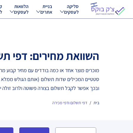
Ski
סליקה
בניית
הלוואות
ק
לעסקים
אתרים
לעסקים
ל
t
conten
השוואת מחירים: דפי תש
מוכרים מוצר אחד או כמה בודדים עם מחיר קבוע מר
סטטיים המכילים שדות תשלום (אותם הגולש ממלא באו
ובכך אפשר לקבל תשלום בצורה פשוטה ולרוב זולה י
דפי תשלום ודפי מכירה
בית