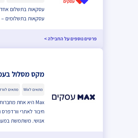
עסקאות בתשלום אחד – זיכוי ב2 לחודש העוקב לכרטיס
עסקאות בתשלומים – זיכוי ב2 לחודש העוקב ,לכרטיסים ש
פרטים נוספים על החבילה >
מקס מסלול בעמ
מתאים לWix
מתאים לוור
Max היא אחת מחבר
אנושי. משתמשת במערכת האבטחה הידועה