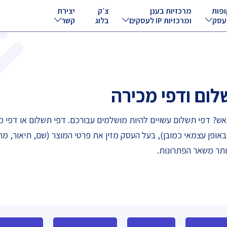
ופות
מרכזיות בענן
צ׳ק
יצירת
עסק
ומרכזיות IP לעסקים
בלוג
קשר
לום ודפי מכירה
אש? דפי תשלום עשויים להיות מושלמים עבורכם. דפי תשלום או דפי מ
פן עצמאי כמובן), בעל העסק מזין את פרטי המוצר (שם, תיאור, מחיר
ותר משאר הפתרונות.