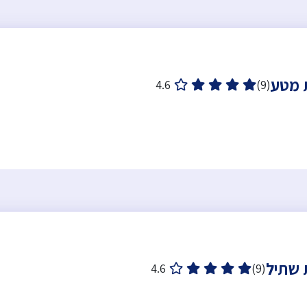
4.6
(9)
4.6
(9)