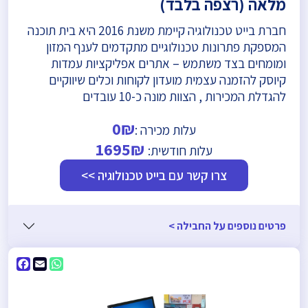
מלאה (רצפה בלבד)
חברת בייט טכנולוגיה קיימת משנת 2016 היא בית תוכנה
המספקת פתרונות טכנולוגיים מתקדמים לענף המזון
ומומחים בצד משתמש – אתרים אפליקציות עמדות
קיוסק להזמנה עצמית מועדון לקוחות וכלים שיווקיים
להגדלת המכירות , הצוות מונה כ-10 עובדים
0₪
עלות מכירה :
1695₪
עלות חודשית:
צרו קשר עם בייט טכנולוגיה >>
פרטים נוספים על החבילה >
ebook
WhatsApp
Email