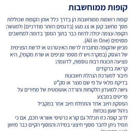
קופות ממוחשבות
קופות רושמות ממוחשבות הן בדרך כלל אותן הקופות שכוללות
מסך מחשב קטן או צג מגע (בדגמים היותר מודרניים) ולמעשה
הקופה עצמה יכולה להיות כבר בתוך המסך בדומה למחשבים
מסוימים (All in One).
מכיוון שהקופה מחוברת לרשת האינטרנט או לרשת הפנימית
של העסק (במקרה ויש לו מספר סניפים או שרת מקומי), היא
מציעה תכונות רבות נוספות, לדוגמה:
קריאת ברקודים
חיבור למערכת הנהלת חשבונות
בדיקת מלאי על פי שם מוצר או מק”ט
גישה למועדון הלקוחות והורדה אוטומטית של מחירים על
פריטים במבצע
הפסקת חיוב אחד והתחלת חיוב אחר במקביל
ניהול שעון נוכחות
לרוב קופה כזו תכלול גם קורא כרטיסי אשראי חכם, אם כי
תמיד ניתן לחבר מסוף חיצוני במידה והמסוף הקיים כבר מיושן