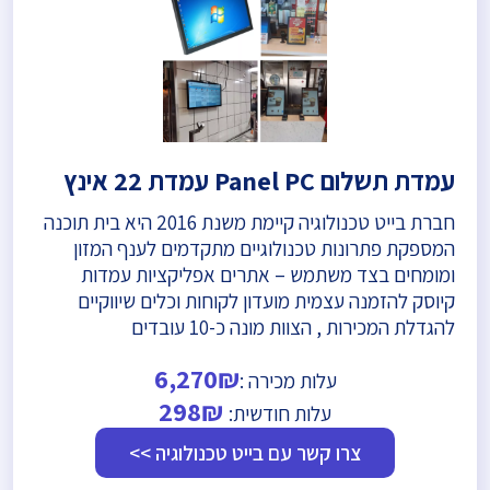
עמדת תשלום Panel PC עמדת 22 אינץ
חברת בייט טכנולוגיה קיימת משנת 2016 היא בית תוכנה
המספקת פתרונות טכנולוגיים מתקדמים לענף המזון
ומומחים בצד משתמש – אתרים אפליקציות עמדות
קיוסק להזמנה עצמית מועדון לקוחות וכלים שיווקיים
להגדלת המכירות , הצוות מונה כ-10 עובדים
6,270₪
עלות מכירה :
298₪
עלות חודשית:
צרו קשר עם בייט טכנולוגיה >>