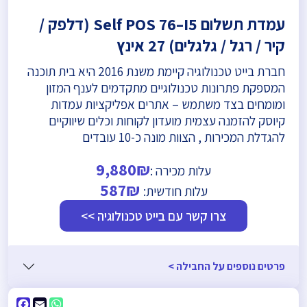
עמדת תשלום Self POS 76–I5 (דלפק /
קיר / רגל / גלגלים) 27 אינץ
חברת בייט טכנולוגיה קיימת משנת 2016 היא בית תוכנה
המספקת פתרונות טכנולוגיים מתקדמים לענף המזון
ומומחים בצד משתמש – אתרים אפליקציות עמדות
קיוסק להזמנה עצמית מועדון לקוחות וכלים שיווקיים
להגדלת המכירות , הצוות מונה כ-10 עובדים
9,880₪
עלות מכירה :
587₪
עלות חודשית:
צרו קשר עם בייט טכנולוגיה >>
פרטים נוספים על החבילה >
ebook
WhatsApp
Email