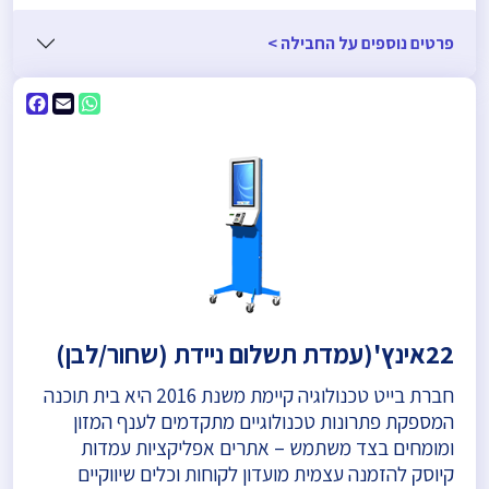
פרטים נוספים על החבילה >
ebook
WhatsApp
Email
22אינץ'(עמדת תשלום ניידת (שחור/לבן)
חברת בייט טכנולוגיה קיימת משנת 2016 היא בית תוכנה
המספקת פתרונות טכנולוגיים מתקדמים לענף המזון
ומומחים בצד משתמש – אתרים אפליקציות עמדות
קיוסק להזמנה עצמית מועדון לקוחות וכלים שיווקיים