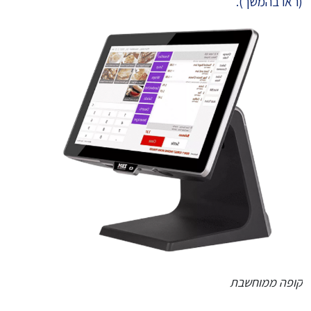
(ראו בהמשך).
קופה ממוחשבת