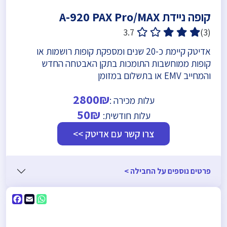
קופה ניידת A-920 PAX Pro/MAX
3.7
(3)
אדיטק קיימת כ-20 שנים ומספקת קופות רושמות או
קופות ממוחשבות התומכות בתקן האבטחה החדש
והמחייב EMV או בתשלום במזומן
2800₪
עלות מכירה :
50₪
עלות חודשית:
צרו קשר עם אדיטק >>
פרטים נוספים על החבילה >
ebook
WhatsApp
Email