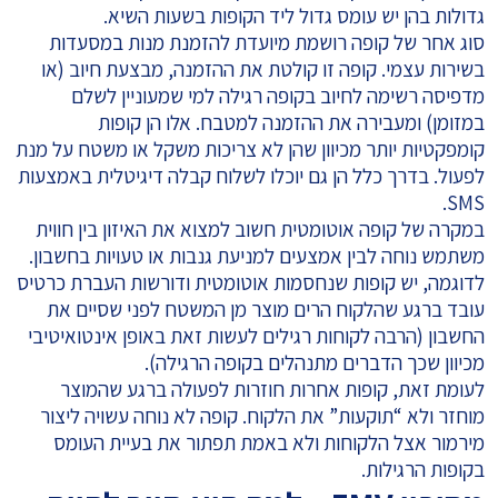
גדולות בהן יש עומס גדול ליד הקופות בשעות השיא.
סוג אחר של קופה רושמת מיועדת להזמנת מנות במסעדות
בשירות עצמי. קופה זו קולטת את ההזמנה, מבצעת חיוב (או
מדפיסה רשימה לחיוב בקופה רגילה למי שמעוניין לשלם
במזומן) ומעבירה את ההזמנה למטבח. אלו הן קופות
קומפקטיות יותר מכיוון שהן לא צריכות משקל או משטח על מנת
לפעול. בדרך כלל הן גם יוכלו לשלוח קבלה דיגיטלית באמצעות
SMS.
במקרה של קופה אוטומטית חשוב למצוא את האיזון בין חווית
משתמש נוחה לבין אמצעים למניעת גנבות או טעויות בחשבון.
לדוגמה, יש קופות שנחסמות אוטומטית ודורשות העברת כרטיס
עובד ברגע שהלקוח הרים מוצר מן המשטח לפני שסיים את
החשבון (הרבה לקוחות רגילים לעשות זאת באופן אינטואיטיבי
מכיוון שכך הדברים מתנהלים בקופה הרגילה).
לעומת זאת, קופות אחרות חוזרות לפעולה ברגע שהמוצר
מוחזר ולא “תוקעות” את הלקוח. קופה לא נוחה עשויה ליצור
מירמור אצל הלקוחות ולא באמת תפתור את בעיית העומס
בקופות הרגילות.