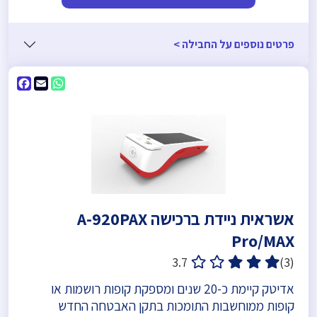
פרטים נוספים על החבילה >
ebook
WhatsApp
Email
אשראית ניידת ברכישה A-920PAX
Pro/MAX
3.7
(3)
אדיטק קיימת כ-20 שנים ומספקת קופות רושמות או
קופות ממוחשבות התומכות בתקן האבטחה החדש