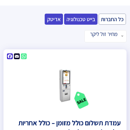
כל החברות
בייט טכנולוגיה
אדיטק
מחיר זול ליקר
ebook
WhatsApp
Email
עמדת תשלום כולל מזומן – כולל אחריות