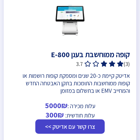
קופה ממוחשבת בענן E-800
3.7
(3)
אדיטק קיימת כ-20 שנים ומספקת קופות רושמות או
קופות ממוחשבות התומכות בתקן האבטחה החדש
והמחייב EMV או בתשלום במזומן
5000₪
עלות מכירה :
300₪
עלות חודשית:
צרו קשר עם אדיטק >>