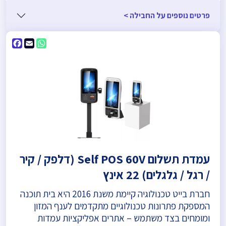
פרטים נוספים על החבילה >
ebook
WhatsApp
Email
עמדת תשלום Self POS 60V (דלפק / קיר
/ רגל / גלגלים) 22 אינץ
חברת בייט טכנולוגיה קיימת משנת 2016 היא בית תוכנה
המספקת פתרונות טכנולוגיים מתקדמים לענף המזון
ומומחים בצד משתמש – אתרים אפליקציות עמדות