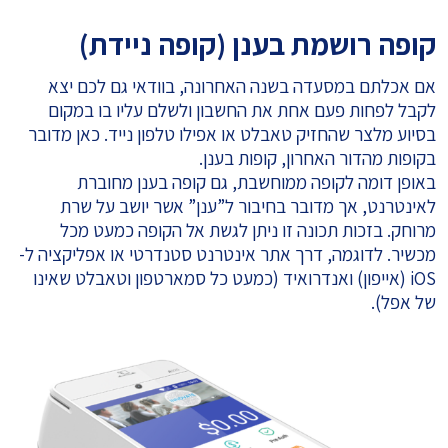
קופה רושמת בענן (קופה ניידת)
אם אכלתם במסעדה בשנה האחרונה, בוודאי גם לכם יצא
לקבל לפחות פעם אחת את החשבון ולשלם עליו בו במקום
בסיוע מלצר שהחזיק טאבלט או אפילו טלפון נייד. כאן מדובר
בקופות מהדור האחרון,
קופות בענן
.
באופן דומה לקופה ממוחשבת, גם קופה בענן מחוברת
לאינטרנט, אך מדובר בחיבור ל”ענן” אשר יושב על שרת
מרוחק. בזכות תכונה זו ניתן לגשת אל הקופה כמעט מכל
מכשיר. לדוגמה, דרך אתר אינטרנט סטנדרטי או אפליקציה ל-
iOS (אייפון) ואנדרואיד (כמעט כל סמארטפון וטאבלט שאינו
של אפל).