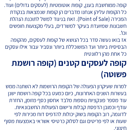
קופה ממוחשבת בענן, קופות אוטומטיות (לעסקים גדולים) ועוד.
כל הקופות עליהן אנחנו מדברים הן קופות שנמצאות בנקודת
המכירה (Point of Sale). זאת בניגוד למשל לתוכנת הנהלת
חשבונות שמיועדת בעיקר למשרדים, בעלי מקצועות חופשים
וכו’.
אז בואו נעשה סדר בכל הנושא של קופות לעסקים, מהקופה
הבסיסית ביותר ועד המשוכללת ביותר ונסביר עבור אילו עסקים
כל אחת מהן רלוונטית
קופה לעסקים קטנים (קופה רושמת
פשוטה)
למרות שעיקרון הפעולה של הקופות הרושמות לא השתנה ממש
בעשרות השנים האחרונות, כיום כמעט בכל קופה רושמת ישנן
עוד מספר פונקציות נוספות מלבד אחסון כסף מזומן, החזרת
עודף וכמובן הדפסת קבלות ורישום הפעולות החשבונאיות.
לדוגמה, רוב הקופות בשוק יכולות להדפיס דוח מכירות לפי
שעות או לפי פריטים וגם לסלוק כרטיסי אשראי באמצעות מסוף
חיצוני.