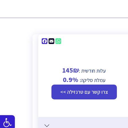
Facebook
WhatsApp
Email
145₪
עלות חודשית :
0.9%
עמלת סליקה:
צרו קשר עם טרנזילה >>
פתח