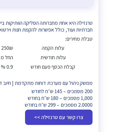
חברתיות ועוד, כולל אפשרות להקמת חנות וירטוא
טבלת מחירים:
עלות הקמה
250₪
עלות חודשית
החל מ 145 ₪
קבלת הכסף פעם חודש
0.9 %
ממשק ניהול עם מערכת דוחות מתקדמת | חיוב דרך
200 מסמכים – 145 ש״ח לחודש
1,000 מסמכים – 180 ש״ח בחודש
2.0000 מסמכים – 299 ש״ח בחודש
צרו קשר עם טרנזילה >>