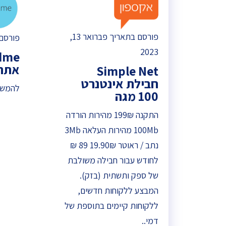
פורסם בתאריך פברואר 13,
פורסם בתא
2023
אתר
‏Simple Net
חבילת אינטנרט
להמשך
100 מגה
התקנה 199₪ מהירות הורדה
100Mb מהירות העלאה 3Mb
נתב / ראוטר 19.90₪ 89 ₪
לחודש עבור חבילה משולבת
של ספק ותשתית (בזק).
המבצע ללקוחות חדשים,
ללקוחות קיימים בתוספת של
דמי..