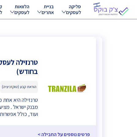
סליקה
בניית
הלוואות
ק
לעסקים
אתרים
לעסקים
ל
בחודש)
הוראת קבע (טוקזניציה)
ועוד, כולל אפשרות
פרטים נוספים על החבילה >