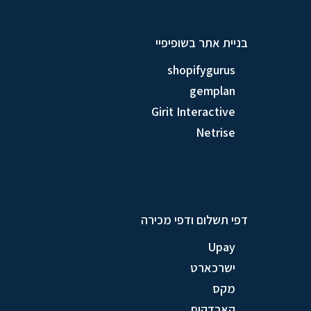
בניית אתר בשופיפיי
shopifygurus
gemplan
Girit Interactive
Netrise
דפי תשלום ודפי מכירה
Upay
ישרכארט
מקס
קארדקום