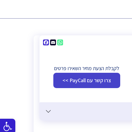
Facebook
WhatsApp
Email
לקבלת הצעת מחיר השאירו פרטים
צרו קשר עם PayCall >>
פתח