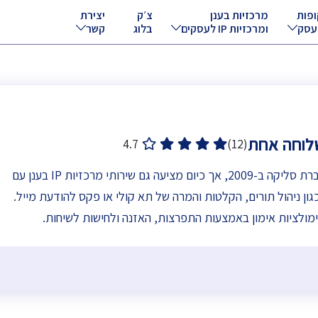
ופות
מרכזיות בענן
צ׳ק
יצירת
עסק
ומרכזיות IP לעסקים
בלוג
קשר
שלוחה אחת
4.7
(12)
PayCall הוקמה כחברת סליקה ב-2009, אך כיום מציעה גם שירותי מרכזיות IP בענן עם
ן ניהול תורים, הקלטות והמרה של תא קולי או פקס להודעת מייל.
ימולציות אימון באמצעות התפרצות, האזנה ולחישות לשיחות.