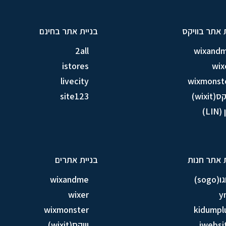
 אתר בוויקס
בניית אתר בחינם
2all
wixand
istores
wix
livecity
wixmonst
ס(wixit)
site123
LIN)
 אתר חנות
בניית אתרים
sogo)
wixandme
wixer
y
wixmonster
kidumpl
iwebsi
וויקס(wixit)