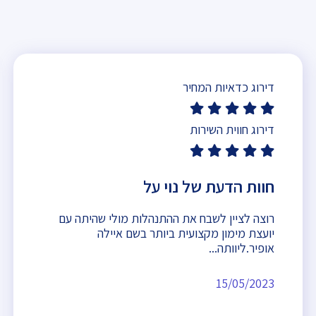
דירוג כדאיות המחיר
דירוג חווית השירות
חוות הדעת של נוי על
רוצה לציין לשבח את ההתנהלות מולי שהיתה עם
יועצת מימון מקצועית ביותר בשם איילה
אופיר.ליוותה...
15/05/2023