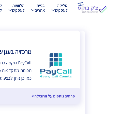
סליקה
בניית
הלוואות
ק
לעסקים
אתרים
לעסקים
ל
מרכזיה בענן 
תכונות מתקדמות כגו
כמו כן ניתן לבצע ס
פרטים נוספים על החבילה >