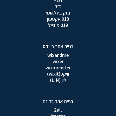
HOT
בזק
בזק בינלאומי
018 אקספון
019 מובייל
בניית אתר בוויקס
wixandme
wixer
wixmonster
וויקס(wixit)
לין (LIN)
בניית אתר בחינם
2all