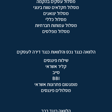
מסלול עסקים בהקמה
מסלול חקלאים טווח בינוני
מסלול יצואנים
מסלול כללי
מסלול עמותות חברתיות
מסלול מפלסים
הלוואה כנגד נכס והלוואות כנגד דירה לעסקים
שילוח פיננסים
קליר אשראי
סייב
BBI
מומנטום פתרונות אשראי
מסלולים פיננסים
הלוואה כנגד רכב