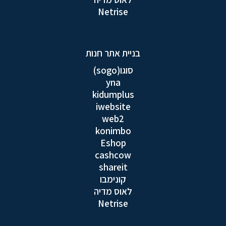
Netrise
בניית אתר חנות
סוגו(sogo)
yna
kidumplus
iwebsite
web2
konimbo
Eshop
cashcow
shareit
קונימבו
לאוס מדיה
Netrise