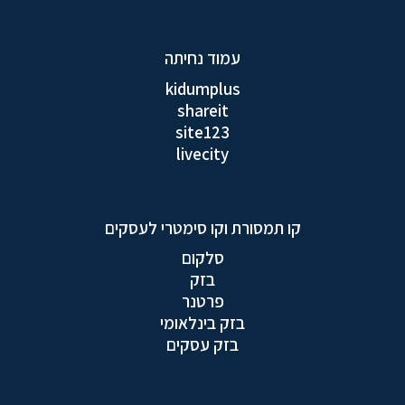
עמוד נחיתה
kidumplus
shareit
site123
livecity
קו תמסורת וקו סימטרי לעסקים
סלקום
בזק
פרטנר
בזק בינלאומי
בזק עסקים