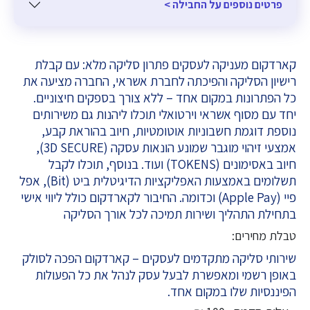
פרטים נוספים על החבילה >
קארדקום מעניקה לעסקים פתרון סליקה מלא: עם קבלת
רישיון הסליקה והפיכתה לחברת אשראי, החברה מציעה את
כל הפתרונות במקום אחד – ללא צורך בספקים חיצוניים.
יחד עם מסוף אשראי וירטואלי תוכלו ליהנות גם משירותים
נוספת דוגמת חשבוניות אוטומטיות, חיוב בהוראת קבע,
אמצעי זיהוי מוגבר שמונע הונאות עסקה (3D SECURE),
חיוב באסימונים (TOKENS) ועוד. בנוסף, תוכלו לקבל
תשלומים באמצעות האפליקציות הדיגיטלית ביט (Bit), אפל
פיי (Apple Pay) וכדומה. החיבור לקארדקום כולל ליווי אישי
בתחילת התהליך ושירות תמיכה לכל אורך הסליקה
טבלת מחירים:
שירותי סליקה מתקדמים לעסקים – קארדקום הפכה לסולק
באופן רשמי ומאפשרת לבעל עסק לנהל את כל הפעולות
הפיננסיות שלו במקום אחד.