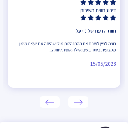
דירוג חווית השירות
חוות הדעת של נוי על
רוצה לציין לשבח את ההתנהלות מולי שהיתה עם יועצת מימון
מקצועית ביותר בשם איילה אופיר.ליוותה...
15/05/2023