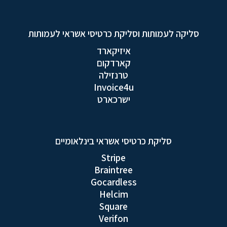
סליקה לעמותות וסליקת כרטיסי אשראי לעמותות
איזיקארד
קארדקום
טרנזילה
Invoice4u
ישרכארט
סליקת כרטיסי אשראי בינלאומיים
Stripe
Braintree
Gocardless
Helcim
Square
Verifon