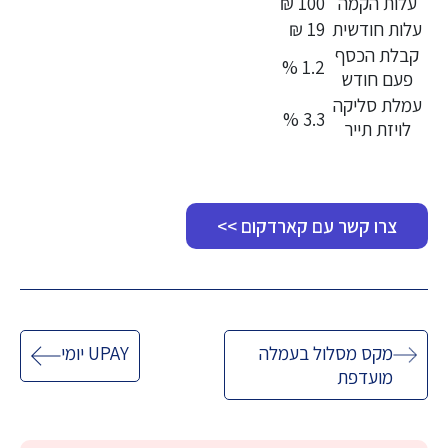
עלות הקמה
100 ₪
עלות חודשית
19 ₪
קבלת הכסף
1.2 %
פעם חודש
עמלת סליקה
3.3 %
לויזת תייר
צרו קשר עם קארדקום >>
ניווט
מקס מסלול בעמלה
UPAY יומי
מועדפת