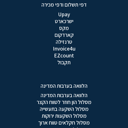
דפי תשלום ודפי מכירה
Upay
ישרכארט
מקס
קארדקום
טרנזילה
Invoice4u
EZcount
תקבול
הלוואה בערבות המדינה
הלוואה בערבות המדינה
מסלול הון חוזר לטווח הקצר
מסלול השקעה בתעשייה
מסלול השקעות ירוקות
מסלול חקלאים טווח ארוך