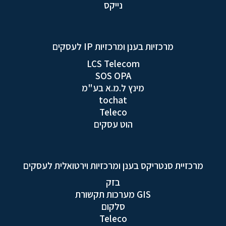
נייקס
מרכזיות בענן ומרכזיות IP לעסקים
LCS Telecom
SOS OPA
מינץ ל.מ.א בע"מ
tochat
Teleco
הוט עסקים
מרכזיית סנטריקס בענן ומרכזיות וירטואלית לעסקים
בזק
GIS מערכות תקשורת
סלקום
Teleco