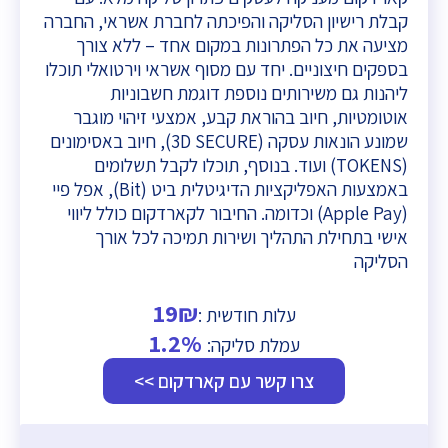
קבלת רישיון הסליקה והפיכתה לחברת אשראי, החברה
מציעה את כל הפתרונות במקום אחד – ללא צורך
בספקים חיצוניים. יחד עם מסוף אשראי וירטואלי תוכלו
ליהנות גם משירותים נוספת דוגמת חשבוניות
אוטומטיות, חיוב בהוראת קבע, אמצעי זיהוי מוגבר
שמונע הונאות עסקה (3D SECURE), חיוב באסימונים
(TOKENS) ועוד. בנוסף, תוכלו לקבל תשלומים
באמצעות האפליקציות הדיגיטלית ביט (Bit), אפל פיי
(Apple Pay) וכדומה. החיבור לקארדקום כולל ליווי
אישי בתחילת התהליך ושירות תמיכה לכל אורך
הסליקה
19₪
עלות חודשית :
1.2%
עמלת סליקה:
צרו קשר עם קארדקום >>