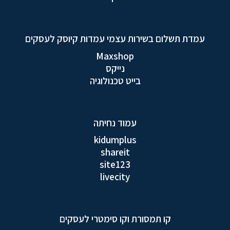
עמדת תשלום בשירות עצמי עמדות קיוסק לעסקים
Maxshop
נייקס
בייט טכנולוגיה
עמוד נחיתה
kidumplus
shareit
site123
livecity
קו תמסורת וקו סימטרי לעסקים