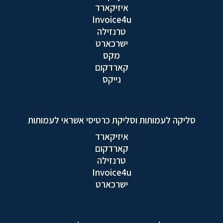
איזיקארד
Invoice4u
טרנזילה
ישרכארט
מקס
קארדקום
נייקס
סליקה לעמותות וסליקת כרטיסי אשראי לעמותות
איזיקארד
קארדקום
טרנזילה
Invoice4u
ישרכארט