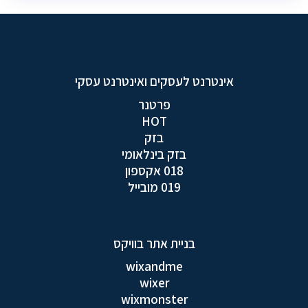
אינטרנט לעסקים ואינטרנט עסקי
פרטנר
HOT
בזק
בזק בינלאומי
018 אקספון
019 מובייל
בניית אתר בוויקס
wixandme
wixer
wixmonster