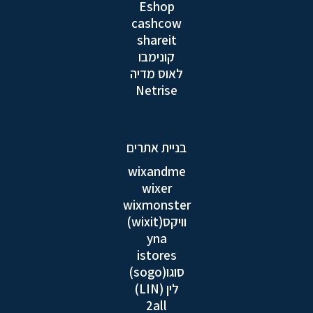
Eshop
cashcow
shareit
קונימבו
לאוס מדיה
Netrise
בניית אתרים
wixandme
wixer
wixmonster
וויקס(wixit)
yna
istores
סוגו(sogo)
לין (LIN)
2all