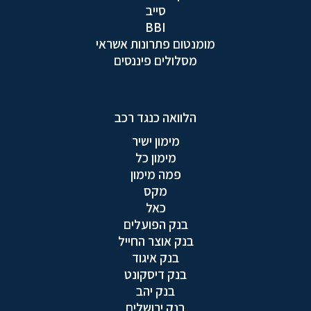
סייב
BBI
מומנטום פתרונות אשראי
מסלולים פיננסים
הלוואה כנגד רכב
מימון ישיר
מימון כל
פמה מימון
מקס
כאל
בנק הפועלים
בנק אוצר החייל
בנק איגוד
בנק דיסקונט
בנק יהב
בנק ירושלים