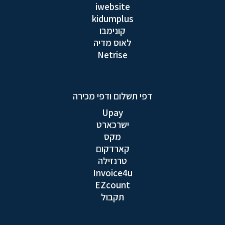
iwebsite
kidumplus
קונימבו
לאוס מדיה
Netrise
דפי תשלום ודפי מכירה
Upay
ישרכארט
מקס
קארדקום
טרנזילה
Invoice4u
EZcount
תקבול