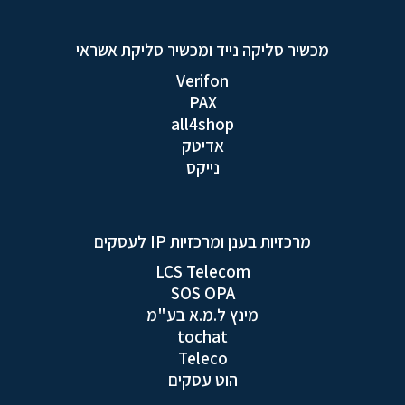
מכשיר סליקה נייד ומכשיר סליקת אשראי
Verifon
PAX
all4shop
אדיטק
נייקס
מרכזיות בענן ומרכזיות IP לעסקים
LCS Telecom
SOS OPA
מינץ ל.מ.א בע"מ
tochat
Teleco
הוט עסקים