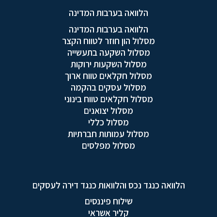
הלוואה בערבות המדינה
הלוואה בערבות המדינה
מסלול הון חוזר לטווח הקצר
מסלול השקעה בתעשייה
מסלול השקעות ירוקות
מסלול חקלאים טווח ארוך
מסלול עסקים בהקמה
מסלול חקלאים טווח בינוני
מסלול יצואנים
מסלול כללי
מסלול עמותות חברתיות
מסלול מפלסים
הלוואה כנגד נכס והלוואות כנגד דירה לעסקים
שילוח פיננסים
קליר אשראי