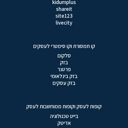
kidumplus
shareit
site123
livecity
קו תמסורת וקו סימטרי לעסקים
סלקום
בזק
פרטנר
בזק בינלאומי
בזק עסקים
קופות לעסק וקופות ממוחשבות לעסק
בייט טכנולוגיה
אדיטק