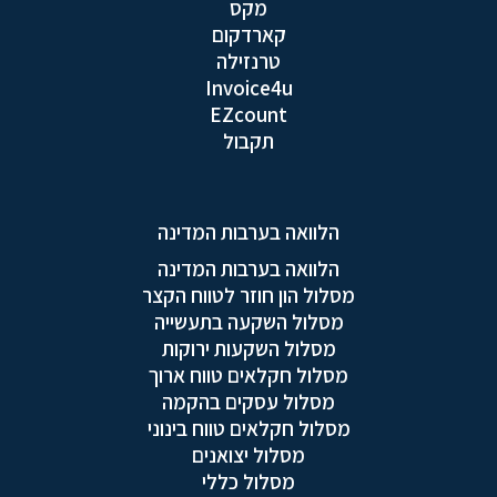
מקס
קארדקום
טרנזילה
Invoice4u
EZcount
תקבול
הלוואה בערבות המדינה
הלוואה בערבות המדינה
מסלול הון חוזר לטווח הקצר
מסלול השקעה בתעשייה
מסלול השקעות ירוקות
מסלול חקלאים טווח ארוך
מסלול עסקים בהקמה
מסלול חקלאים טווח בינוני
מסלול יצואנים
מסלול כללי