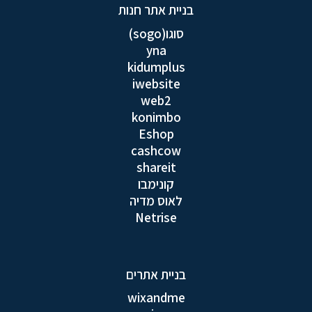
בניית אתר חנות
סוגו(sogo)
yna
kidumplus
iwebsite
web2
konimbo
Eshop
cashcow
shareit
קונימבו
לאוס מדיה
Netrise
בניית אתרים
wixandme