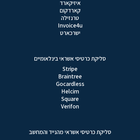
איזיקארד
קארדקום
טרנזילה
Invoice4u
ישרכארט
סליקת כרטיסי אשראי בינלאומיים
Stripe
Braintree
Gocardless
Helcim
Square
Verifon
סליקת כרטיסי אשראי מהנייד והמחשב