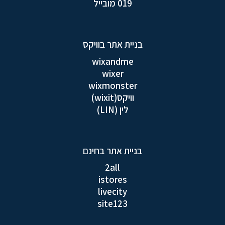
019 מובייל
בניית אתר בוויקס
wixandme
wixer
wixmonster
וויקס(wixit)
לין (LIN)
בניית אתר בחינם
2all
istores
livecity
site123