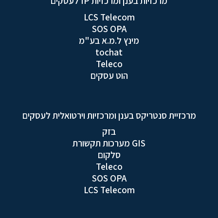
מרכזיות בענן ומרכזיות IP לעסקים
LCS Telecom
SOS OPA
מינץ ל.מ.א בע"מ
tochat
Teleco
הוט עסקים
מרכזיית סנטריקס בענן ומרכזיות וירטואלית לעסקים
בזק
GIS מערכות תקשורת
סלקום
Teleco
SOS OPA
LCS Telecom