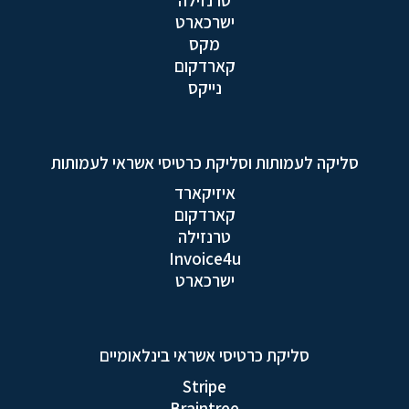
ישרכארט
מקס
קארדקום
נייקס
סליקה לעמותות וסליקת כרטיסי אשראי לעמותות
איזיקארד
קארדקום
טרנזילה
Invoice4u
ישרכארט
סליקת כרטיסי אשראי בינלאומיים
Stripe
Braintree