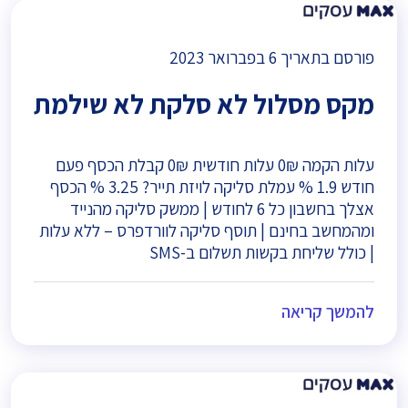
פורסם בתאריך
6 בפברואר 2023
מקס מסלול לא סלקת לא שילמת
עלות הקמה 0₪ עלות חודשית 0₪ קבלת הכסף פעם
חודש 1.9 % עמלת סליקה לויזת תייר? 3.25 % הכסף
אצלך בחשבון כל 6 לחודש | ממשק סליקה מהנייד
ומהמחשב בחינם | תוסף סליקה לוורדפרס – ללא עלות
| כולל שליחת בקשות תשלום ב-SMS
להמשך קריאה