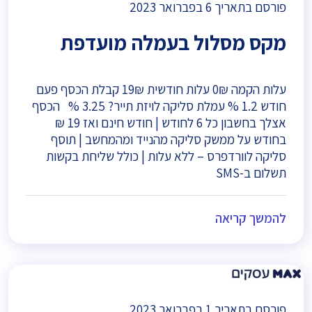
פורסם בתאריך
6 בפברואר 2023
מקס מסלול בעמלה מועדפת
עלות הקמה 0₪ עלות חודשית 19₪ קבלת הכסף פעם
חודש 1.2 % עמלת סליקה לויזת תייר? 3.25 % הכסף
אצלך בחשבון כל 6 לחודש | חודש חינם ואז 19 ₪
בחודש על ממשק סליקה מהנייד ומהמחשב | תוסף
סליקה לוורדפרס – ללא עלות | כולל שליחת בקשות
תשלום ב-SMS
להמשך קריאה
פורסם בתאריך
1 בפברואר 2023