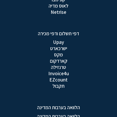
לאוס מדיה
Netrise
דפי תשלום ודפי מכירה
Upay
ישרכארט
מקס
קארדקום
טרנזילה
Invoice4u
EZcount
תקבול
הלוואה בערבות המדינה
הלוואה בערבות המדינה