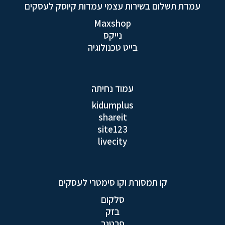
עמדת תשלום בשירות עצמי עמדות קיוסק לעסקים
Maxshop
נייקס
בייט טכנולוגיה
עמוד נחיתה
kidumplus
shareit
site123
livecity
קו תמסורת וקו סימטרי לעסקים
סלקום
בזק
פרטנר