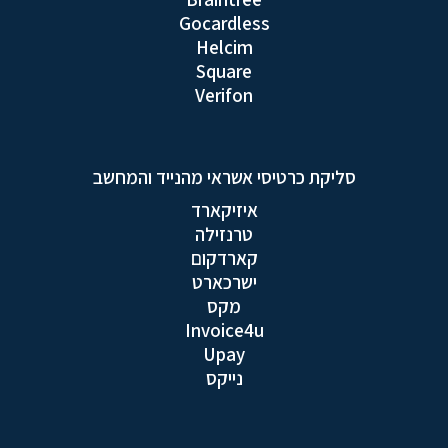
Gocardless
Helcim
Square
Verifon
סליקת כרטיסי אשראי מהנייד והמחשב
איזיקארד
טרנזילה
קארדקום
ישרכארט
מקס
Invoice4u
Upay
נייקס