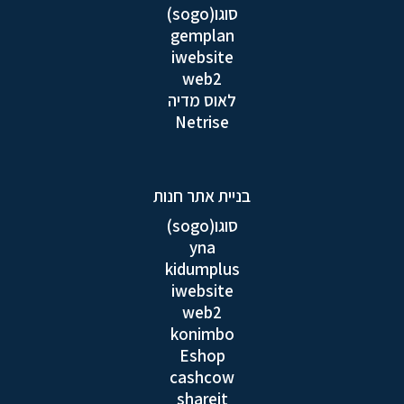
סוגו(sogo)
gemplan
iwebsite
web2
לאוס מדיה
Netrise
בניית אתר חנות
סוגו(sogo)
yna
kidumplus
iwebsite
web2
konimbo
Eshop
cashcow
shareit