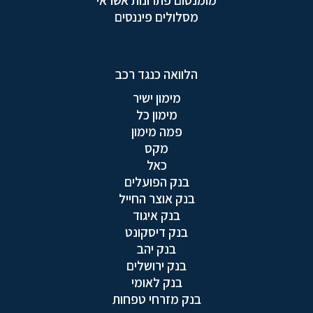
מומנטום פתרונות אשראי
מסלולים פיננסים
הלוואה כנגד רכב
מימון ישיר
מימון כל
פמה מימון
מקס
כאל
בנק הפועלים
בנק אוצר החייל
בנק איגוד
בנק דיסקונט
בנק יהב
בנק ירושלים
בנק לאומי
בנק מזרחי טפחות