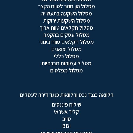
מסלול הון חוזר לטווח הקצר
מסלול השקעה בתעשייה
מסלול השקעות ירוקות
מסלול חקלאים טווח ארוך
מסלול עסקים בהקמה
מסלול חקלאים טווח בינוני
מסלול יצואנים
מסלול כללי
מסלול עמותות חברתיות
מסלול מפלסים
הלוואה כנגד נכס והלוואות כנגד דירה לעסקים
שילוח פיננסים
קליר אשראי
סייב
BBI