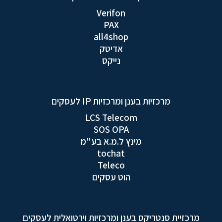
Verifon
PAX
all4shop
אדיטק
נייקס
מרכזיות בענן ומרכזיות IP לעסקים
LCS Telecom
SOS OPA
מינץ ל.מ.א בע"מ
tochat
Teleco
הוט עסקים
מרכזיית סנטריקס בענן ומרכזיות וירטואלית לעסקים