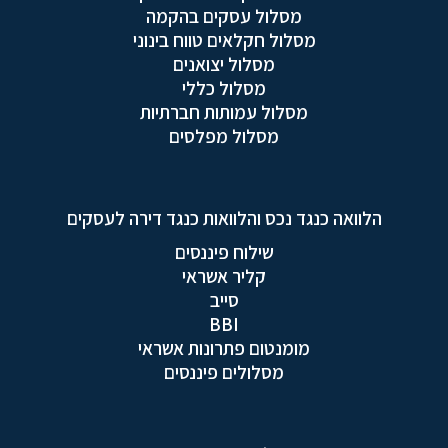
מסלול עסקים בהקמה
מסלול חקלאים טווח בינוני
מסלול יצואנים
מסלול כללי
מסלול עמותות חברתיות
מסלול מפלסים
הלוואה כנגד נכס והלוואות כנגד דירה לעסקים
שילוח פיננסים
קליר אשראי
סייב
BBI
מומנטום פתרונות אשראי
מסלולים פיננסים