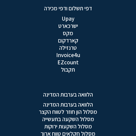
דפי תשלום ודפי מכירה
Upay
ישרכארט
מקס
קארדקום
טרנזילה
Invoice4u
EZcount
תקבול
הלוואה בערבות המדינה
הלוואה בערבות המדינה
מסלול הון חוזר לטווח הקצר
מסלול השקעה בתעשייה
מסלול השקעות ירוקות
מסלול חקלאים טווח ארוך