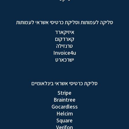
סליקה לעמותות וסליקת כרטיסי אשראי לעמותות
איזיקארד
קארדקום
טרנזילה
Invoice4u
ישרכארט
סליקת כרטיסי אשראי בינלאומיים
Stripe
Braintree
Gocardless
Helcim
Square
Verifon