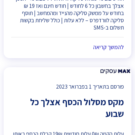
אצלך בחשבון כל 6 לחודש | חודש חינם ואז 19 ₪
בחודש על ממשק סליקה מהנייד ומהמחשב | תוסף
סליקה לוורדפרס – ללא עלות | כולל שליחת בקשות
תשלום ב-SMS
להמשך קריאה
פורסם בתאריך
1 בפברואר 2023
מקס מסלול הכסף אצלך כל
שבוע
עלות הקמה 0₪ עלות חודשית 19₪ קבלת הכסף באותו