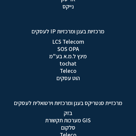
נייקס
מרכזיות בענן ומרכזיות IP לעסקים
LCS Telecom
SOS OPA
מינץ ל.מ.א בע"מ
tochat
Teleco
הוט עסקים
מרכזיית סנטריקס בענן ומרכזיות וירטואלית לעסקים
בזק
GIS מערכות תקשורת
סלקום
Teleco