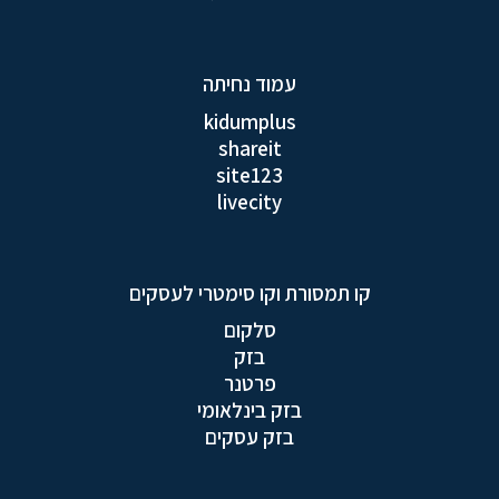
עמוד נחיתה
kidumplus
shareit
site123
livecity
קו תמסורת וקו סימטרי לעסקים
סלקום
בזק
פרטנר
בזק בינלאומי
בזק עסקים