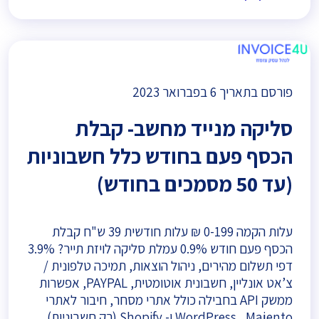
פורסם בתאריך
6 בפברואר 2023
סליקה מנייד מחשב- קבלת
הכסף פעם בחודש כלל חשבוניות
(עד 50 מסמכים בחודש)
עלות הקמה 0-199 ₪ עלות חודשית 39 ש"ח קבלת
הכסף פעם חודש 0.9% עמלת סליקה לויזת תייר? 3.9%
דפי תשלום מהירים, ניהול הוצאות, תמיכה טלפונית /
צ’אט אונליין, חשבונית אוטומטית, PAYPAL, אפשרות
ממשק API בחבילה כולל אתרי מסחר, חיבור לאתרי
WordPress , Majento ו- Shopify (רק חשבוניות)