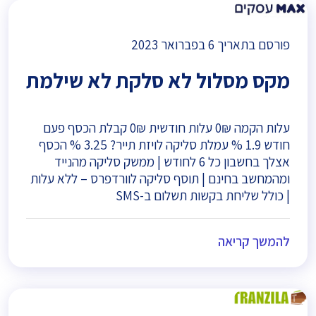
פורסם בתאריך
6 בפברואר 2023
מקס מסלול לא סלקת לא שילמת
עלות הקמה 0₪ עלות חודשית 0₪ קבלת הכסף פעם
חודש 1.9 % עמלת סליקה לויזת תייר? 3.25 % הכסף
אצלך בחשבון כל 6 לחודש | ממשק סליקה מהנייד
ומהמחשב בחינם | תוסף סליקה לוורדפרס – ללא עלות
| כולל שליחת בקשות תשלום ב-SMS
להמשך קריאה