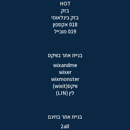
HOT
בזק
בזק בינלאומי
018 אקספון
019 מובייל
בניית אתר בוויקס
wixandme
wixer
wixmonster
וויקס(wixit)
לין (LIN)
בניית אתר בחינם
2all