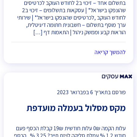
בתשלום אחד – זיכוי ב2 לחודש העוקב לכרטיסים
שהונפקו בישראל* | עסקאות בתשלומים – זיכוי ב2
לחודש העוקב ,לכרטיסים שהונפקו בישראל* | שירותי
ערך מוסף בתשלום – חשבונית חתומה דיגיטלית,
הוראות קבע וממשק ניהול | התאמות דף […]
להמשך קריאה
פורסם בתאריך
6 בפברואר 2023
מקס מסלול בעמלה מועדפת
עלות הקמה 0₪ עלות חודשית 19₪ קבלת הכסף פעם
חודש 1.2 % עמלת סליקה לויזת תייר? 3.25 % הכסף