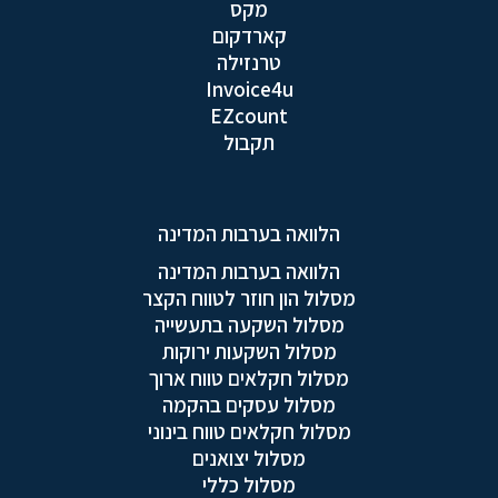
מקס
קארדקום
טרנזילה
Invoice4u
EZcount
תקבול
הלוואה בערבות המדינה
הלוואה בערבות המדינה
מסלול הון חוזר לטווח הקצר
מסלול השקעה בתעשייה
מסלול השקעות ירוקות
מסלול חקלאים טווח ארוך
מסלול עסקים בהקמה
מסלול חקלאים טווח בינוני
מסלול יצואנים
מסלול כללי