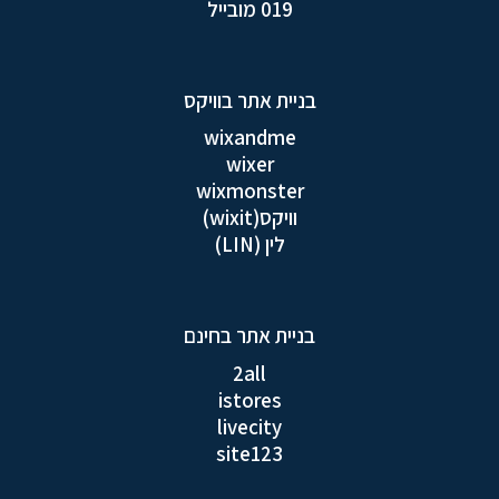
019 מובייל
בניית אתר בוויקס
wixandme
wixer
wixmonster
וויקס(wixit)
לין (LIN)
בניית אתר בחינם
2all
istores
livecity
site123