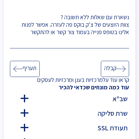
נשארת עם שאלות ללא תשובה ?
צוות היוצעים של צ'ק בוקס פה לעזרה. אפשר לפנות
אלינו בטופס פנייה בעמוד
צור קשר
או להתקשר
ניווט
קבלה
תעריף
קראו עוד על
מרכזיות בענן
ו
מרכזיות לעסקים
עוד כמה מונחים שכדאי להכיר
שב”א
a
שרת סליקה
a
תעודת SSL
a