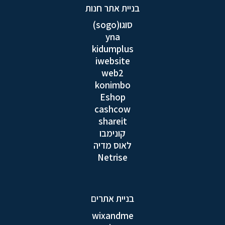
בניית אתר חנות
סוגו(sogo)
yna
kidumplus
iwebsite
web2
konimbo
Eshop
cashcow
shareit
קונימבו
לאוס מדיה
Netrise
בניית אתרים
wixandme