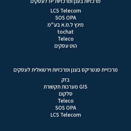
מרכזיות בענן ומרכזיות IP לעסקים
LCS Telecom
SOS OPA
מינץ ל.מ.א בע"מ
tochat
Teleco
הוט עסקים
מרכזיית סנטריקס בענן ומרכזיות וירטואלית לעסקים
בזק
GIS מערכות תקשורת
סלקום
Teleco
SOS OPA
LCS Telecom