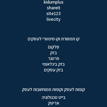
kidumplus
shareit
site123
livecity
קו תמסורת וקו סימטרי לעסקים
סלקום
בזק
פרטנר
בזק בינלאומי
בזק עסקים
קופות לעסק וקופות ממוחשבות לעסק
בייט טכנולוגיה
אדיטק