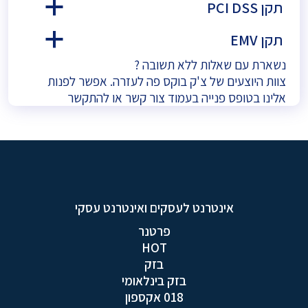
תקן PCI DSS
a
תקן EMV
a
נשארת עם שאלות ללא תשובה ?
צוות היוצעים של צ'ק בוקס פה לעזרה. אפשר לפנות
אלינו בטופס פנייה בעמוד
צור קשר
או להתקשר
אינטרנט לעסקים ואינטרנט עסקי
פרטנר
HOT
בזק
בזק בינלאומי
018 אקספון