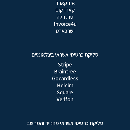
איזיקארד
קארדקום
טרנזילה
Invoice4u
ישרכארט
סליקת כרטיסי אשראי בינלאומיים
Stripe
Braintree
Gocardless
Helcim
Square
Verifon
סליקת כרטיסי אשראי מהנייד והמחשב