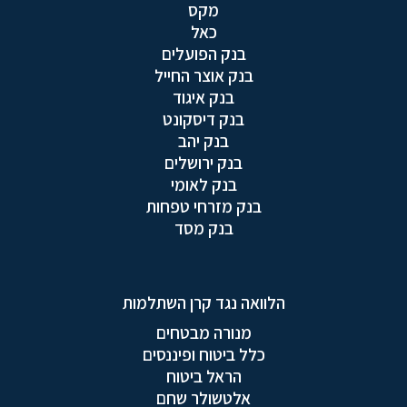
מקס
כאל
בנק הפועלים
בנק אוצר החייל
בנק איגוד
בנק דיסקונט
בנק יהב
בנק ירושלים
בנק לאומי
בנק מזרחי טפחות
בנק מסד
הלוואה נגד קרן השתלמות
מנורה מבטחים
כלל ביטוח ופיננסים
הראל ביטוח
אלטשולר שחם