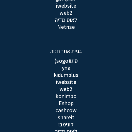
iwebsite
web2
לאוס מדיה
Netrise
בניית אתר חנות
סוגו(sogo)
yna
kidumplus
iwebsite
web2
konimbo
Eshop
cashcow
shareit
קונימבו
לאוס מדיה