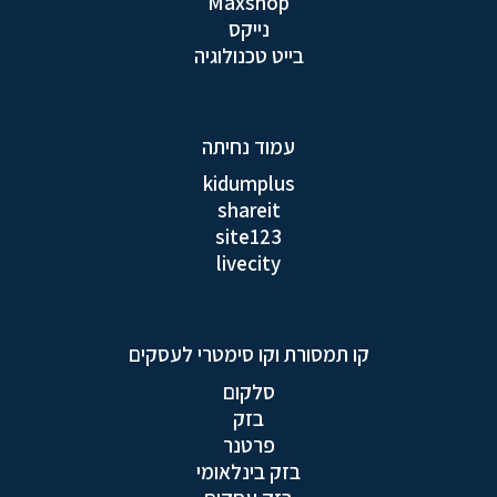
Maxshop
נייקס
בייט טכנולוגיה
עמוד נחיתה
kidumplus
shareit
site123
livecity
קו תמסורת וקו סימטרי לעסקים
סלקום
בזק
פרטנר
בזק בינלאומי