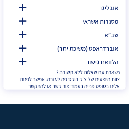
אובליגו
a
מסגרות אשראי
a
שב”א
a
אוברדראפט (משיכת יתר)
a
הלוואת גישור
a
נשארת עם שאלות ללא תשובה ?
צוות היוצעים של צ'ק בוקס פה לעזרה. אפשר לפנות
אלינו בטופס פנייה בעמוד
צור קשר
או להתקשר