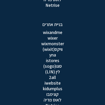
Netrise
בניית אתרים
wixandme
wixer
wixmonster
וויקס(wixit)
yna
istores
סוגו(sogo)
לין (LIN)
2all
iwebsite
kidumplus
קונימבו
לאוס מדיה