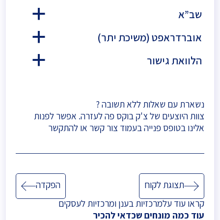
שב”א
a
אוברדראפט (משיכת יתר)
a
הלוואת גישור
a
נשארת עם שאלות ללא תשובה ?
צוות היוצעים של צ'ק בוקס פה לעזרה. אפשר לפנות
אלינו בטופס פנייה בעמוד
צור קשר
או להתקשר
ניווט
תצוגת לקוח
הפקדה
קראו עוד על
מרכזיות בענן
ו
מרכזיות לעסקים
עוד כמה מונחים שכדאי להכיר