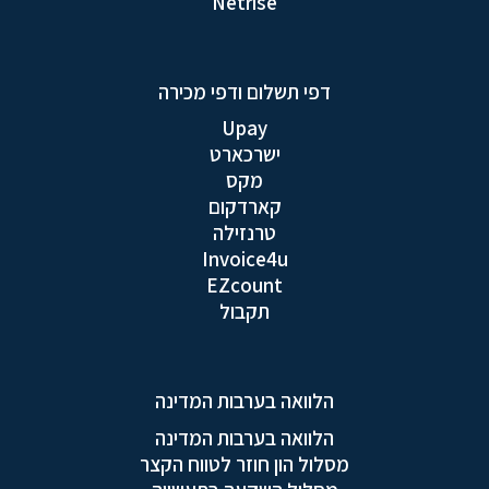
Netrise
דפי תשלום ודפי מכירה
Upay
ישרכארט
מקס
קארדקום
טרנזילה
Invoice4u
EZcount
תקבול
הלוואה בערבות המדינה
הלוואה בערבות המדינה
מסלול הון חוזר לטווח הקצר