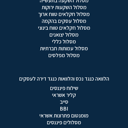
מסלול השקעה בתעשייה
מסלול השקעות ירוקות
מסלול חקלאים טווח ארוך
מסלול עסקים בהקמה
מסלול חקלאים טווח בינוני
מסלול יצואנים
מסלול כללי
מסלול עמותות חברתיות
מסלול מפלסים
הלוואה כנגד נכס והלוואות כנגד דירה לעסקים
שילוח פיננסים
קליר אשראי
סייב
BBI
מומנטום פתרונות אשראי
מסלולים פיננסים