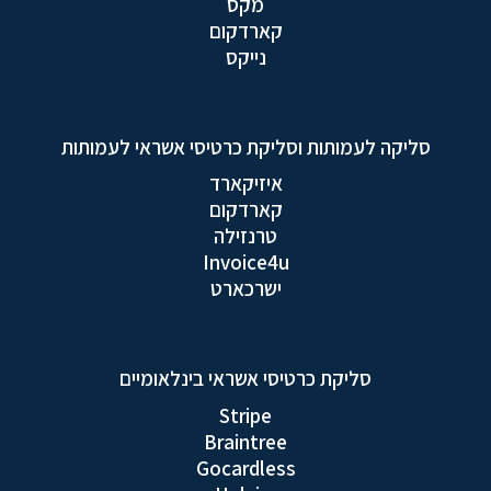
מקס
קארדקום
נייקס
סליקה לעמותות וסליקת כרטיסי אשראי לעמותות
איזיקארד
קארדקום
טרנזילה
Invoice4u
ישרכארט
סליקת כרטיסי אשראי בינלאומיים
Stripe
Braintree
Gocardless