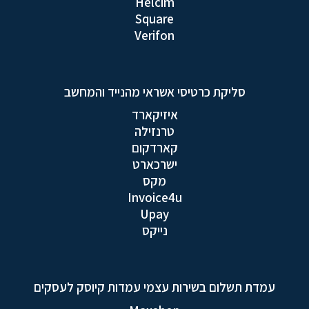
Helcim
Square
Verifon
סליקת כרטיסי אשראי מהנייד והמחשב
איזיקארד
טרנזילה
קארדקום
ישרכארט
מקס
Invoice4u
Upay
נייקס
עמדת תשלום בשירות עצמי עמדות קיוסק לעסקים