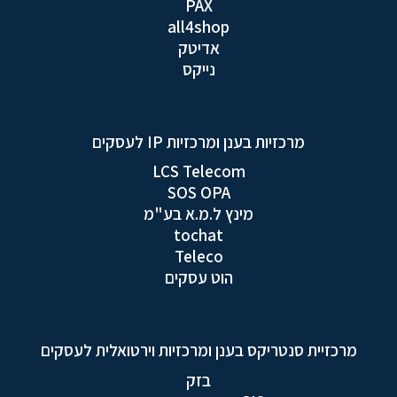
PAX
all4shop
אדיטק
נייקס
מרכזיות בענן ומרכזיות IP לעסקים
LCS Telecom
SOS OPA
מינץ ל.מ.א בע"מ
tochat
Teleco
הוט עסקים
מרכזיית סנטריקס בענן ומרכזיות וירטואלית לעסקים
בזק