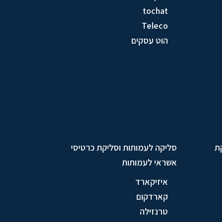
tochat
Teleco
הוט עסקים
ת
סליקה לעמותות וסליקת כרטיסי
אשראי לעמותות
איזיקארד
קארדקום
טרנזילה