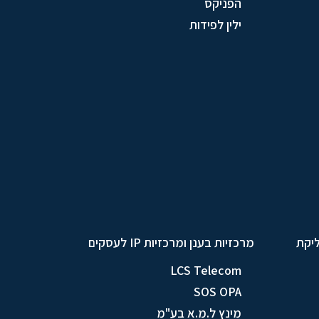
הפניקס
ילין לפידות
ליקת
מרכזיות בענן ומרכזיות IP לעסקים
LCS Telecom
SOS OPA
מינץ ל.מ.א בע"מ