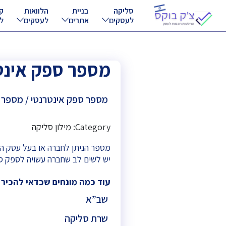
סליקה
בניית
הלוואות
ק
לעסקים
אתרים
לעסקים
ל
מספר ספק אינט
מספר ספק אינטרנטי / מספר 
Category: מילון סליקה
מספר הניתן לחברה או בעל עסק ה
יש לשים לב שחברה עשויה לספק סל
עוד כמה מונחים שכדאי להכיר
שב”א
שרת סליקה