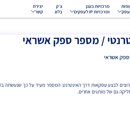
ופות
מרכזיות בענן
צ׳ק
יצירת
עסק
ומרכזיות IP לעסקים
בלוג
קשר
רנטי / מספר ספק אשראי
ספק אשראי
רוצים לבצע עסקאות דרך האינטרנט. המספר מעיד על כך שנעשתה בד
יקה גם של מותגים אחרים.