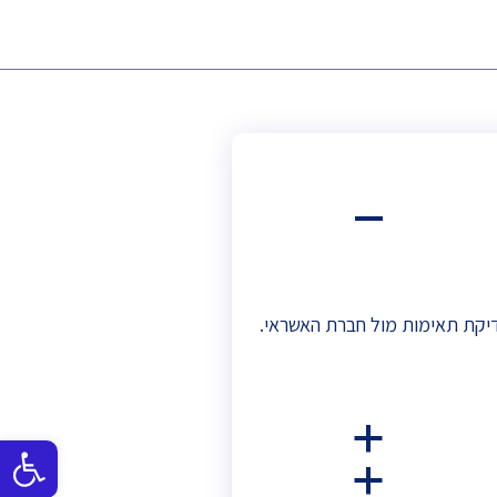
A
יקת תאימות מול חברת האשראי.
a
פתח
a