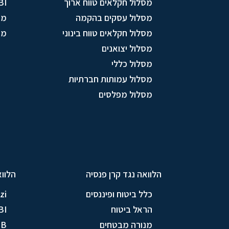
מסלול חקלאים טווח ארוך
BI
מסלול עסקים בהקמה
מו
מסלול חקלאים טווח בינוני
מס
מסלול יצואנים
מסלול כללי
מסלול עמותות חברתיות
מסלול מפלסים
הלוואה נגד קרן פנסיה
הלווא
כלל ביטוח ופיננסים
zi
הראל ביטוח
BI
מנורה מבטחים
TB