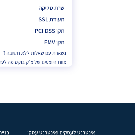
שרת סליקה
תעודת SSL
תקן PCI DSS
תקן EMV
נשארת עם שאלות ללא תשובה ?
צוות היוצעים של צ'ק בוקס פה לעז
אינטרנט לעסקים ואינטרנט עסקי
בניית