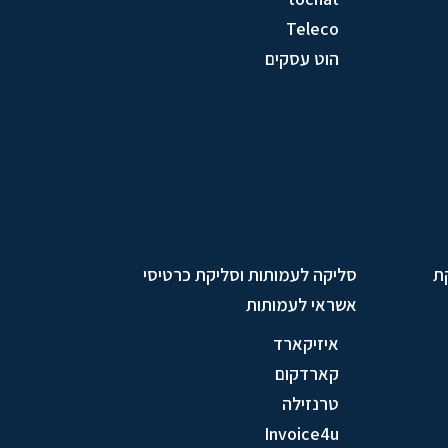
Teleco
הוט עסקים
ת
סליקה לעמותות וסליקת כרטיסי
אשראי לעמותות
איזיקארד
קארדקום
טרנזילה
Invoice4u