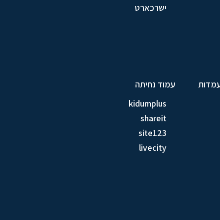
ישרכארט
עמדות
עמוד נחיתה
kidumplus
shareit
site123
livecity