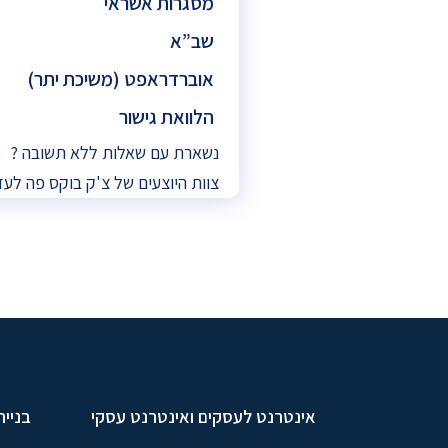
מסגרות אשראי
שב”א
אוברדראפט (משיכת יתר)
הלוואת גישור
נשארת עם שאלות ללא תשובה ?
צוות היוצעים של צ'ק בוקס פה לעז
אינטרנט לעסקים ואינטרנט עסקי
בניית