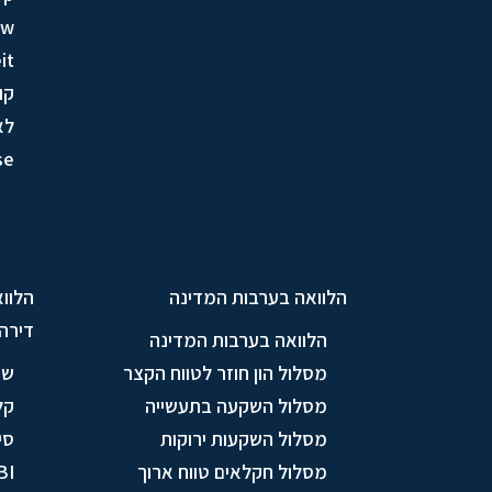
ow
it
קו
לא
se
הלוואה בערבות המדינה
הלווא
דירה
הלוואה בערבות המדינה
מסלול הון חוזר לטווח הקצר
שי
מסלול השקעה בתעשייה
קל
מסלול השקעות ירוקות
סי
מסלול חקלאים טווח ארוך
BI