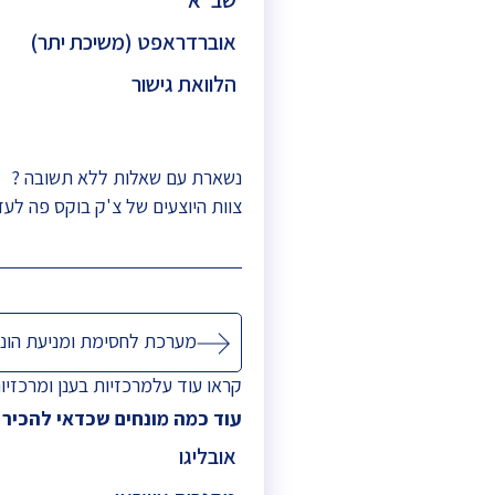
אוברדראפט (משיכת יתר)
הלוואת גישור
נשארת עם שאלות ללא תשובה ?
צוות היוצעים של צ'ק בוקס פה לעז
ניווט
מערכת לחסימת ומניעת הונ
קראו עוד על
מרכזיות בענן
ו
מרכזיו
עוד כמה מונחים שכדאי להכיר
אובליגו