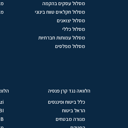
מסלול עסקים בהקמה
מו
מסלול חקלאים טווח בינוני
מס
מסלול יצואנים
מסלול כללי
מסלול עמותות חברתיות
מסלול מפלסים
הלוואה נגד קרן פנסיה
הלווא
כלל ביטוח ופיננסים
zi
הראל ביטוח
BI
מנורה מבטחים
TB
הפניקס
מי