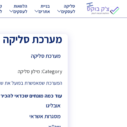
סליקה
בניית
הלוואות
ק
לעסקים
אתרים
לעסקים
ל
מערכת סליקה
מערכת סליקה
Category: מילון סליקה
המערכת שמאפשרת בפועל את שירות
עוד כמה מונחים שכדאי להכיר
אובליגו
מסגרות אשראי
שב”א