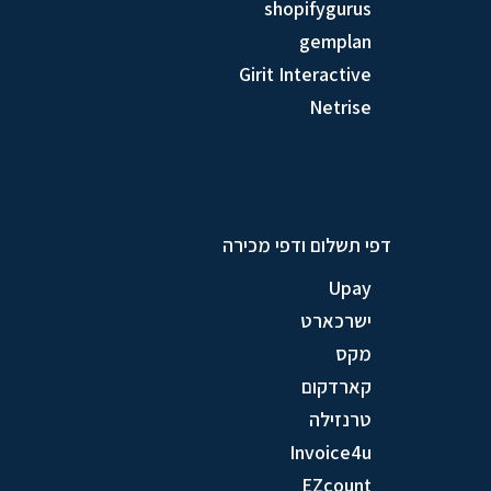
shopifygurus
gemplan
Girit Interactive
Netrise
דפי תשלום ודפי מכירה
Upay
ישרכארט
מקס
קארדקום
טרנזילה
Invoice4u
EZcount