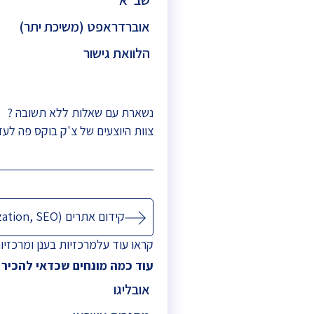
אוברדראפט (משיכת יתר)
הלוואת גישור
נשארת עם שאלות ללא תשובה ?
צוות היוצעים של צ'ק בוקס פה לעז
ניווט
קידום אתרים (Search Engine Optimization, SEO)
קראו עוד על
מרכזיות בענן
ו
מרכזיו
עוד כמה מונחים שכדאי להכיר
אובליגו