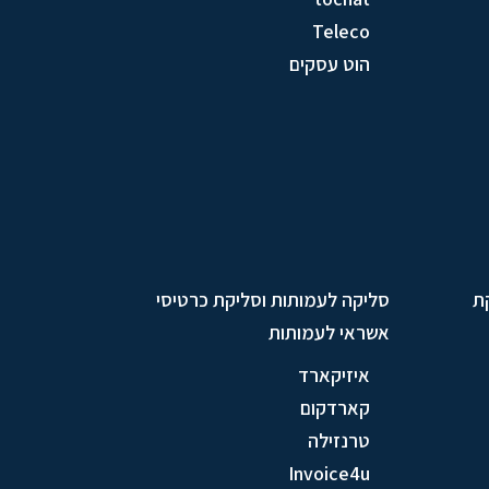
Teleco
הוט עסקים
ת
סליקה לעמותות וסליקת כרטיסי
אשראי לעמותות
איזיקארד
קארדקום
טרנזילה
Invoice4u