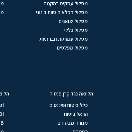
מסלול עסקים בהקמה
מו
מסלול חקלאים טווח בינוני
מס
מסלול יצואנים
מסלול כללי
מסלול עמותות חברתיות
מסלול מפלסים
הלוואה נגד קרן פנסיה
הלווא
כלל ביטוח ופיננסים
zi
הראל ביטוח
BI
מנורה מבטחים
TB
הפניקס
מי