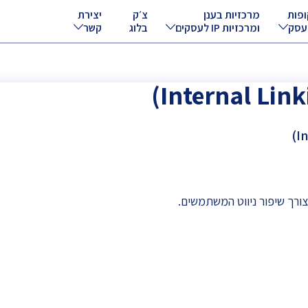
ופות
מרכזיות בענן
צ׳ק
יצירת
עסק
ומרכזיות IP לעסקים
בלוג
קשר
צורך שיפור ניווט המשתמשים.