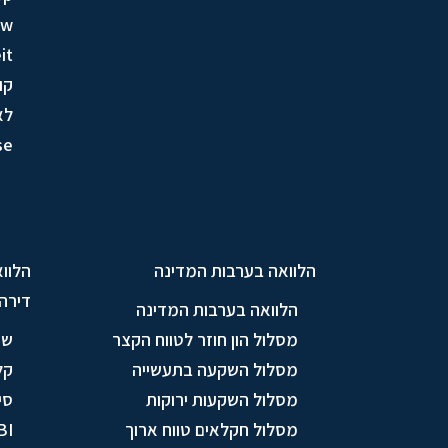
ow
it
קו
לא
se
הלוואה בערבות המדינה
הלווא
דירה
הלוואה בערבות המדינה
מסלול הון חוזר לטווח הקצר
שי
מסלול השקעה בתעשייה
קל
מסלול השקעות ירוקות
סי
מסלול חקלאים טווח ארוך
BI