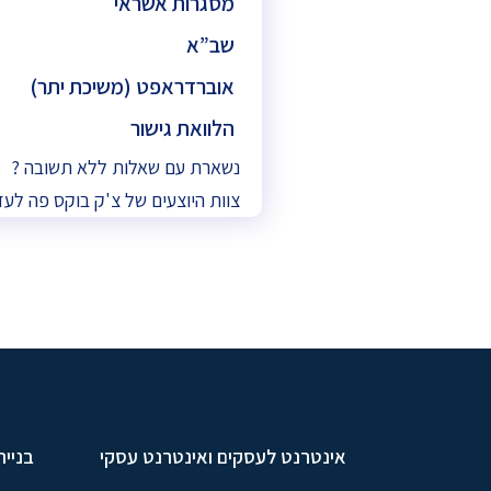
מסגרות אשראי
שב”א
אוברדראפט (משיכת יתר)
הלוואת גישור
נשארת עם שאלות ללא תשובה ?
צוות היוצעים של צ'ק בוקס פה לעז
אינטרנט לעסקים ואינטרנט עסקי
בניית