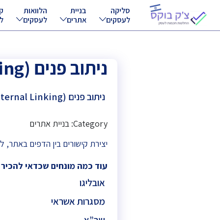
סליקה
בניית
הלוואות
ק
לעסקים
אתרים
לעסקים
ל
ניתוב פנים (Internal Linking)
ניתוב פנים (Internal Linking)
Category: בניית אתרים
יצירת קישורים בין הדפים באתר, ל
עוד כמה מונחים שכדאי להכיר
אובליגו
מסגרות אשראי
שב”א