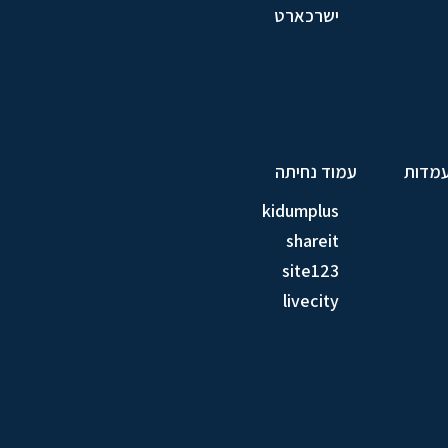
ישרכארט
עמדות
עמוד נחיתה
kidumplus
shareit
site123
livecity