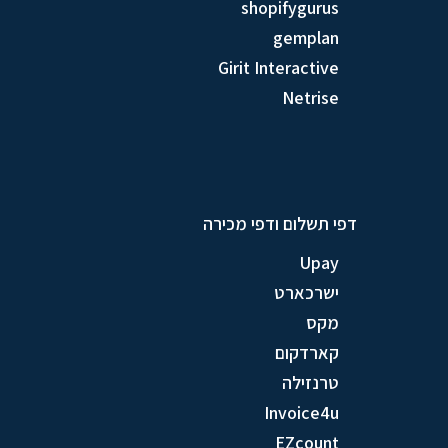
shopifygurus
gemplan
Girit Interactive
Netrise
דפי תשלום ודפי מכירה
Upay
ישרכארט
מקס
קארדקום
טרנזילה
Invoice4u
EZcount