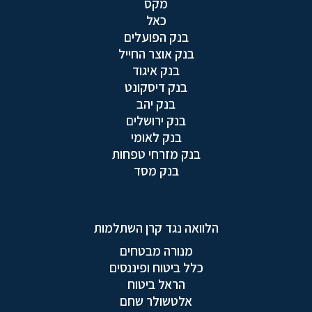
מקס
כאל
בנק הפועלים
בנק אוצר החייל
בנק איגוד
בנק דיסקונט
בנק יהב
בנק ירושלים
בנק לאומי
בנק מזרחי טפחות
בנק מסד
הלוואה נגד קרן השתלמות
מנורה מבטחים
כלל ביטוח ופיננסים
הראל ביטוח
אלטשולר שחם