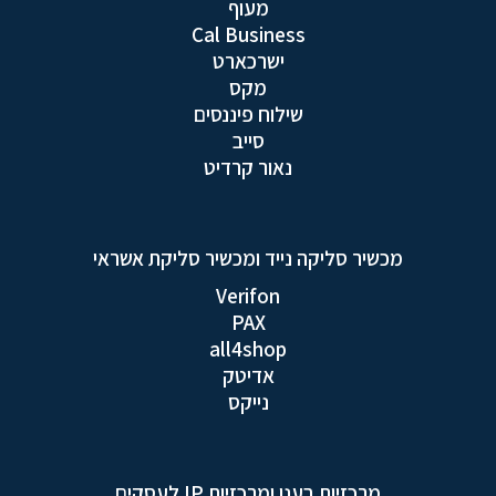
מעוף
Cal Business
ישרכארט
מקס
שילוח פיננסים
סייב
נאור קרדיט
מכשיר סליקה נייד ומכשיר סליקת אשראי
Verifon
PAX
all4shop
אדיטק
נייקס
מרכזיות בענן ומרכזיות IP לעסקים