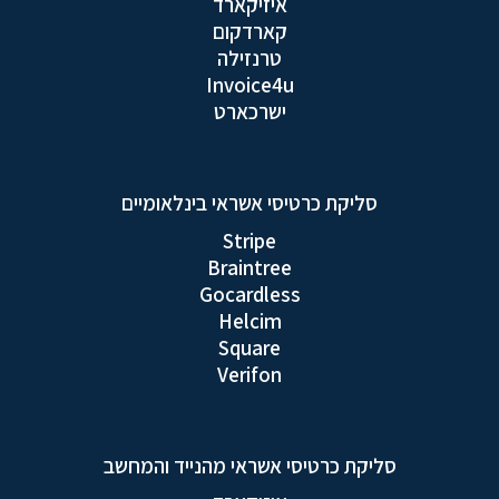
איזיקארד
קארדקום
טרנזילה
Invoice4u
ישרכארט
סליקת כרטיסי אשראי בינלאומיים
Stripe
Braintree
Gocardless
Helcim
Square
Verifon
סליקת כרטיסי אשראי מהנייד והמחשב