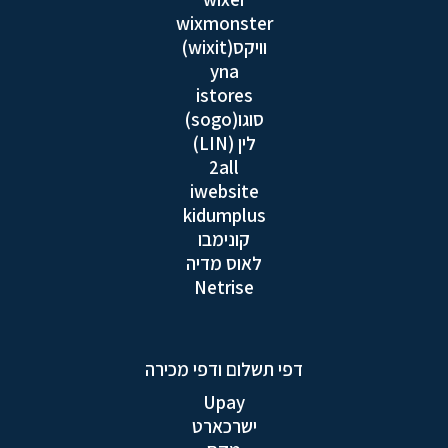
wixmonster
וויקס(wixit)
yna
istores
סוגו(sogo)
לין (LIN)
2all
iwebsite
kidumplus
קונימבו
לאוס מדיה
Netrise
דפי תשלום ודפי מכירה
Upay
ישרכארט