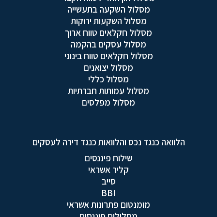
מסלול השקעה בתעשייה
מסלול השקעות ירוקות
מסלול חקלאים טווח ארוך
מסלול עסקים בהקמה
מסלול חקלאים טווח בינוני
מסלול יצואנים
מסלול כללי
מסלול עמותות חברתיות
מסלול מפלסים
הלוואה כנגד נכס והלוואות כנגד דירה לעסקים
שילוח פיננסים
קליר אשראי
סייב
BBI
מומנטום פתרונות אשראי
מסלולים פיננסים