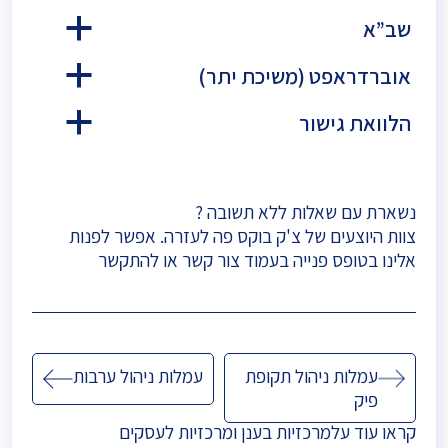
שב”א
a
אוברדראפט (משיכת יתר)
a
הלוואת גישור
a
נשארת עם שאלות ללא תשובה ?
צוות היוצעים של צ'ק בוקס פה לעזרה. אפשר לפנות
אלינו בטופס פנייה בעמוד
צור קשר
או להתקשר
ניווט
עמלות ניהול תקופת
עמלות ניהול ערבות
פיק
קראו עוד על
מרכזיות בענן
ו
מרכזיות לעסקים