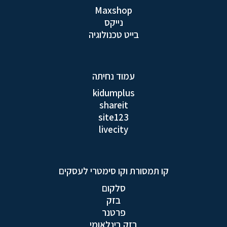
Maxshop
נייקס
בייט טכנולוגיה
עמוד נחיתה
kidumplus
shareit
site123
livecity
קו תמסורת וקו סימטרי לעסקים
סלקום
בזק
פרטנר
בזק בינלאומי