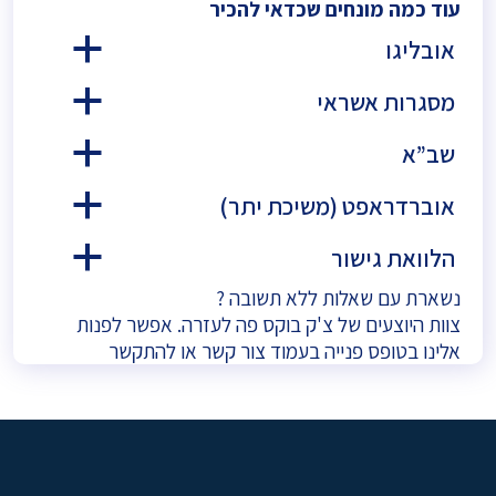
עוד כמה מונחים שכדאי להכיר
אובליגו
a
מסגרות אשראי
a
שב”א
a
אוברדראפט (משיכת יתר)
a
הלוואת גישור
a
נשארת עם שאלות ללא תשובה ?
צוות היוצעים של צ'ק בוקס פה לעזרה. אפשר לפנות
אלינו בטופס פנייה בעמוד
צור קשר
או להתקשר