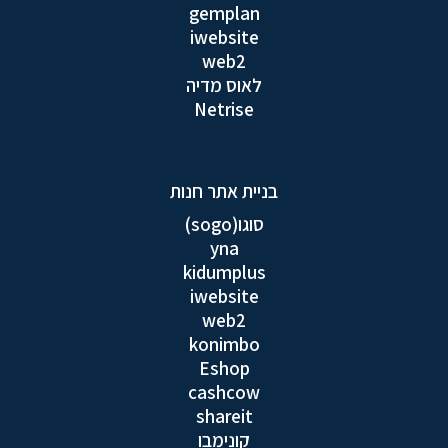
gemplan
iwebsite
web2
לאוס מדיה
Netrise
בניית אתר חנות
סוגו(sogo)
yna
kidumplus
iwebsite
web2
konimbo
Eshop
cashcow
shareit
קונימבו