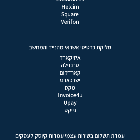
Helcim
Square
Verifon
סליקת כרטיסי אשראי מהנייד והמחשב
איזיקארד
טרנזילה
קארדקום
ישרכארט
מקס
Invoice4u
Upay
נייקס
עמדת תשלום בשירות עצמי עמדות קיוסק לעסקים