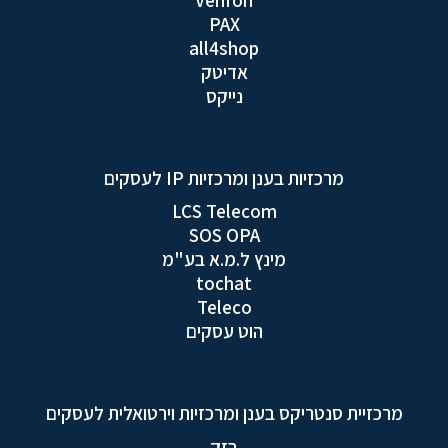
PAX
all4shop
אדיטק
נייקס
מרכזיות בענן ומרכזיות IP לעסקים
LCS Telecom
SOS OPA
מינץ ל.מ.א בע"מ
tochat
Teleco
הוט עסקים
מרכזיית סנטריקס בענן ומרכזיות וירטואלית לעסקים
בזק