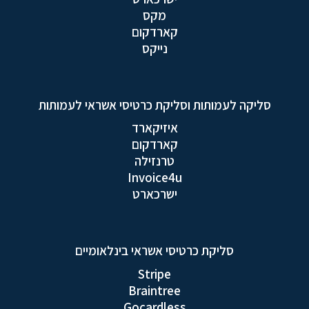
מקס
קארדקום
נייקס
סליקה לעמותות וסליקת כרטיסי אשראי לעמותות
איזיקארד
קארדקום
טרנזילה
Invoice4u
ישרכארט
סליקת כרטיסי אשראי בינלאומיים
Stripe
Braintree
Gocardless