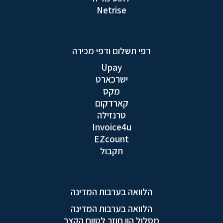
Netrise
דפי תשלום ודפי מכירה
Upay
ישרכארט
מקס
קארדקום
טרנזילה
Invoice4u
EZcount
תקבול
הלוואה בערבות המדינה
הלוואה בערבות המדינה
מסלול הון חוזר לטווח הקצר