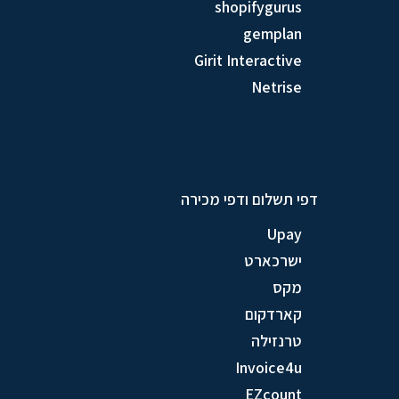
shopifygurus
gemplan
Girit Interactive
Netrise
דפי תשלום ודפי מכירה
Upay
ישרכארט
מקס
קארדקום
טרנזילה
Invoice4u
EZcount