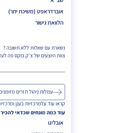
אוברדראפט (משיכת יתר)
הלוואת גישור
נשארת עם שאלות ללא תשובה ?
צוות היוצעים של צ'ק בוקס פה לעז
ניווט
עמלות ניהול תזרים מזומנים
קראו עוד על
מרכזיות בענן
ו
מרכזיו
עוד כמה מונחים שכדאי להכיר
אובליגו