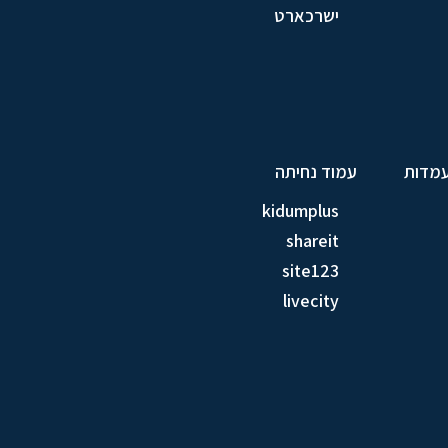
ישרכארט
עמדות
עמוד נחיתה
kidumplus
shareit
site123
livecity