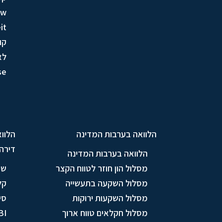
ow
it
קו
לא
se
הלוואה בערבות המדינה
הלווא
דירה
הלוואה בערבות המדינה
מסלול הון חוזר לטווח הקצר
שי
מסלול השקעה בתעשייה
קל
מסלול השקעות ירוקות
סי
מסלול חקלאים טווח ארוך
BI