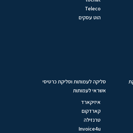
Teleco
הוט עסקים
ת
סליקה לעמותות וסליקת כרטיסי
אשראי לעמותות
איזיקארד
קארדקום
טרנזילה
Invoice4u