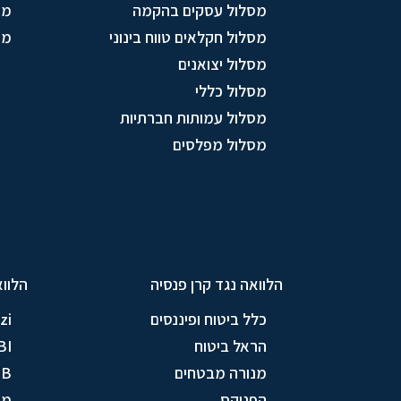
מסלול עסקים בהקמה
מו
מסלול חקלאים טווח בינוני
מס
מסלול יצואנים
מסלול כללי
מסלול עמותות חברתיות
מסלול מפלסים
הלוואה נגד קרן פנסיה
הלווא
כלל ביטוח ופיננסים
zi
הראל ביטוח
BI
מנורה מבטחים
TB
הפניקס
מי