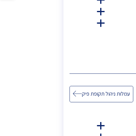
a
סרגל
נגישות
a
a
עמלות ניהול תקופת פיק
a