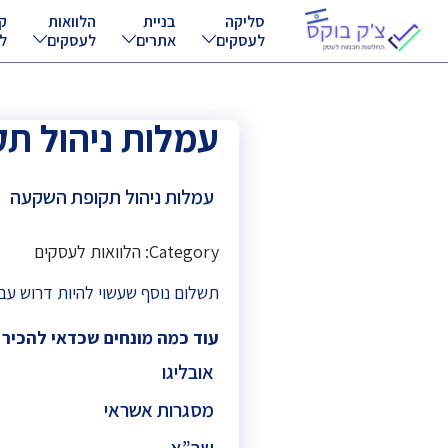
סליקה
בניית
הלוואות
ק
לעסקים
אתרים
לעסקים
ל
עמלות ניהול ת
עמלות ניהול תקופת השקעה
Category: הלוואות לעסקים
תשלום נוסף שעשוי להיות דרוש עב
עוד כמה מונחים שכדאי להכיר
אובליגו
מסגרות אשראי
שב”א