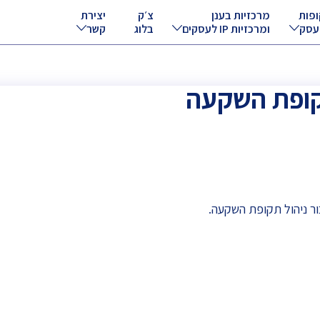
ופות
מרכזיות בענן
צ׳ק
יצירת
עסק
ומרכזיות IP לעסקים
בלוג
קשר
קופת השקעה
ור ניהול תקופת השקעה.