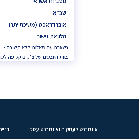
מסגרות אשראי
שב”א
אוברדראפט (משיכת יתר)
הלוואת גישור
נשארת עם שאלות ללא תשובה ?
צוות היוצעים של צ'ק בוקס פה לעז
אינטרנט לעסקים ואינטרנט עסקי
בניית