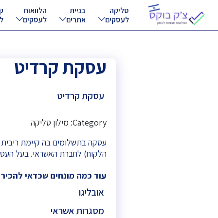
סליקה
בניית
הלוואות
ק
לעסקים
אתרים
לעסקים
ל
עסקת קרדיט
עסקת קרדיט
Category: מילון סליקה
עסקה בתשלומים בה קיימת ריבית 
הלקוח) לחברת האשראי. בעל העס
עוד כמה מונחים שכדאי להכיר
אובליגו
מסגרות אשראי