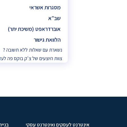
מסגרות אשראי
שב”א
אוברדראפט (משיכת יתר)
הלוואת גישור
נשארת עם שאלות ללא תשובה ?
צוות היוצעים של צ'ק בוקס פה לעז
אינטרנט לעסקים ואינטרנט עסקי
בניית