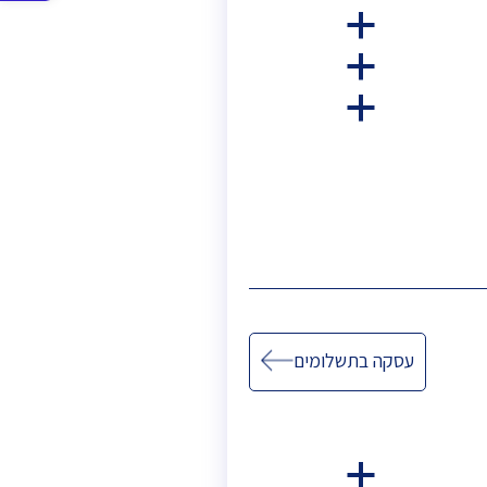
סרגל
a
נגישות
a
a
עסקה בתשלומים
a