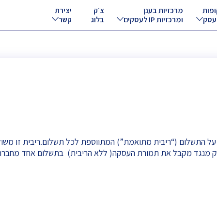
ופות
מרכזיות בענן
צ׳ק
יצירת
עסק
ומרכזיות IP לעסקים
בלוג
קשר
על התשלום (“ריבית מתואמת”) המתווספת לכל תשלום.ריבית זו משול
ק מנגד מקבל את תמורת העסקה( ללא הריבית) בתשלום אחד מחברת 