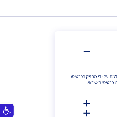
A
מת על ידי מחזיק הכרטיס(
כרטיסי האשראי.
a
פתח
a