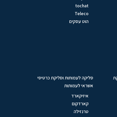
tochat
Teleco
הוט עסקים
ת
סליקה לעמותות וסליקת כרטיסי
אשראי לעמותות
איזיקארד
קארדקום
טרנזילה