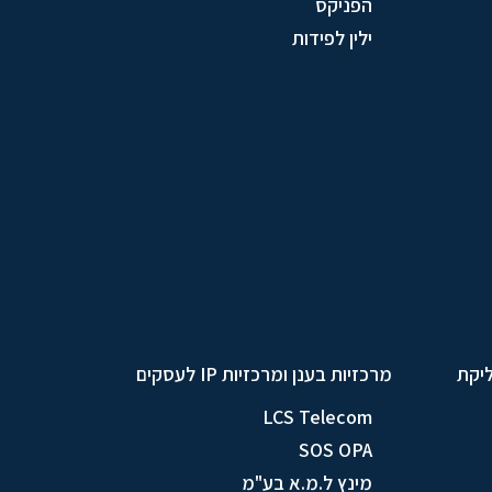
הפניקס
ילין לפידות
ליקת
מרכזיות בענן ומרכזיות IP לעסקים
LCS Telecom
SOS OPA
מינץ ל.מ.א בע"מ