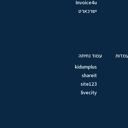
Invoice4u
ישרכארט
עמדות
עמוד נחיתה
kidumplus
shareit
site123
livecity