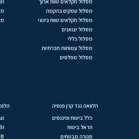
מסלול חקלאים טווח ארוך
BI
מסלול עסקים בהקמה
מו
מסלול חקלאים טווח בינוני
מס
מסלול יצואנים
מסלול כללי
מסלול עמותות חברתיות
מסלול מפלסים
הלוואה נגד קרן פנסיה
הלווא
כלל ביטוח ופיננסים
zi
הראל ביטוח
BI
מנורה מבטחים
TB