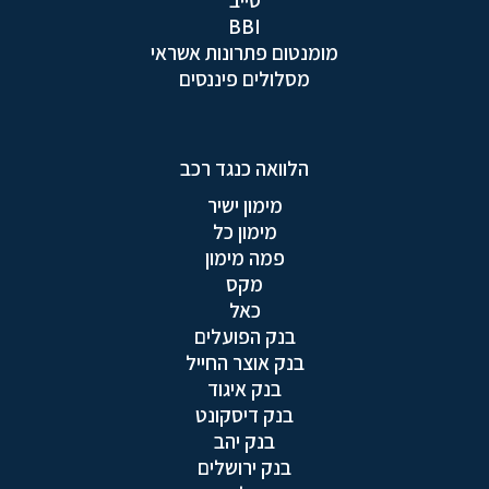
סייב
BBI
מומנטום פתרונות אשראי
מסלולים פיננסים
הלוואה כנגד רכב
מימון ישיר
מימון כל
פמה מימון
מקס
כאל
בנק הפועלים
בנק אוצר החייל
בנק איגוד
בנק דיסקונט
בנק יהב
בנק ירושלים