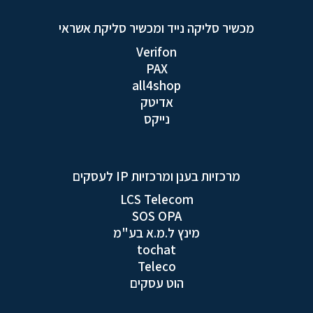
מכשיר סליקה נייד ומכשיר סליקת אשראי
Verifon
PAX
all4shop
אדיטק
נייקס
מרכזיות בענן ומרכזיות IP לעסקים
LCS Telecom
SOS OPA
מינץ ל.מ.א בע"מ
tochat
Teleco
הוט עסקים