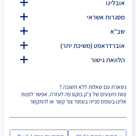
אובליגו
a
מסגרות אשראי
a
שב”א
a
אוברדראפט (משיכת יתר)
a
הלוואת גישור
a
נשארת עם שאלות ללא תשובה ?
צוות היוצעים של צ'ק בוקס פה לעזרה. אפשר לפנות
אלינו בטופס פנייה בעמוד
צור קשר
או להתקשר
ניווט