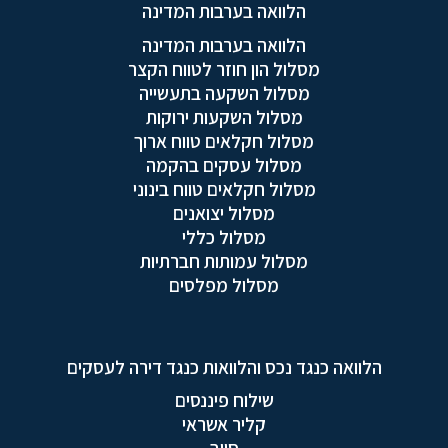
הלוואה בערבות המדינה
הלוואה בערבות המדינה
מסלול הון חוזר לטווח הקצר
מסלול השקעה בתעשייה
מסלול השקעות ירוקות
מסלול חקלאים טווח ארוך
מסלול עסקים בהקמה
מסלול חקלאים טווח בינוני
מסלול יצואנים
מסלול כללי
מסלול עמותות חברתיות
מסלול מפלסים
הלוואה כנגד נכס והלוואות כנגד דירה לעסקים
שילוח פיננסים
קליר אשראי