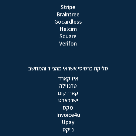
Stripe
Braintree
Gocardless
Helcim
Square
Verifon
סליקת כרטיסי אשראי מהנייד והמחשב
איזיקארד
טרנזילה
קארדקום
ישרכארט
מקס
Invoice4u
Upay
נייקס