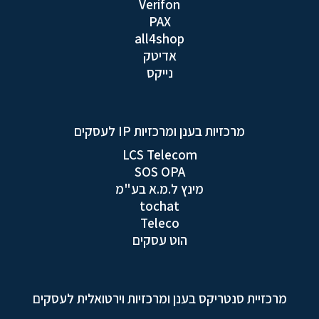
Verifon
PAX
all4shop
אדיטק
נייקס
מרכזיות בענן ומרכזיות IP לעסקים
LCS Telecom
SOS OPA
מינץ ל.מ.א בע"מ
tochat
Teleco
הוט עסקים
מרכזיית סנטריקס בענן ומרכזיות וירטואלית לעסקים