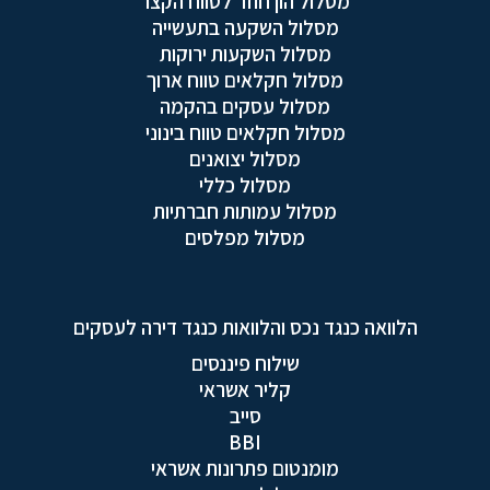
מסלול הון חוזר לטווח הקצר
מסלול השקעה בתעשייה
מסלול השקעות ירוקות
מסלול חקלאים טווח ארוך
מסלול עסקים בהקמה
מסלול חקלאים טווח בינוני
מסלול יצואנים
מסלול כללי
מסלול עמותות חברתיות
מסלול מפלסים
הלוואה כנגד נכס והלוואות כנגד דירה לעסקים
שילוח פיננסים
קליר אשראי
סייב
BBI
מומנטום פתרונות אשראי