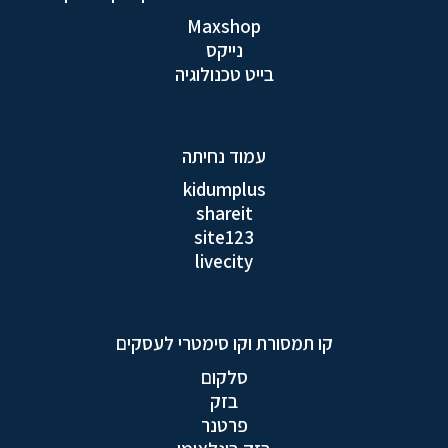
Maxshop
נייקס
בייט טכנולוגיה
עמוד נחיתה
kidumplus
shareit
site123
livecity
קו תמסורת וקו סימטרי לעסקים
סלקום
בזק
פרטנר