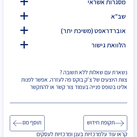
מסגרות אשראי
a
שב”א
a
אוברדראפט (משיכת יתר)
a
הלוואת גישור
a
נשארת עם שאלות ללא תשובה ?
צוות היוצעים של צ'ק בוקס פה לעזרה. אפשר לפנות
אלינו בטופס פנייה בעמוד
צור קשר
או להתקשר
ניווט
תקופת חידוש
תוסף מס
קראו עוד על
מרכזיות בענן
ו
מרכזיות לעסקים