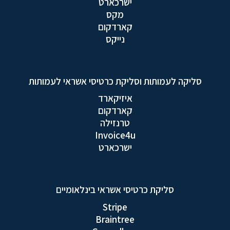
ישרכארט
מקס
קארדקום
נייקס
סליקה לעמותות וסליקת כרטיסי אשראי לעמותות
איזיקארד
קארדקום
טרנזילה
Invoice4u
ישרכארט
סליקת כרטיסי אשראי בינלאומיים
Stripe
Braintree