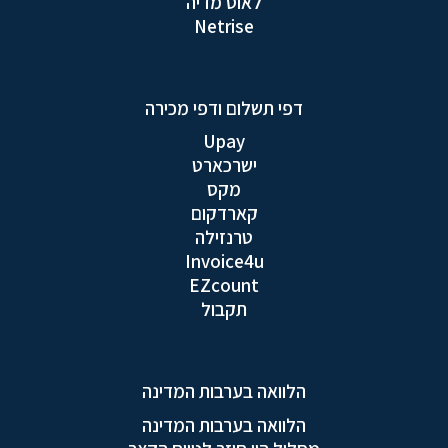
לאוס מדיה
Netrise
דפי תשלום ודפי מכירה
Upay
ישרכארט
מקס
קארדקום
טרנזילה
Invoice4u
EZcount
תקבול
הלוואה בערבות המדינה
הלוואה בערבות המדינה