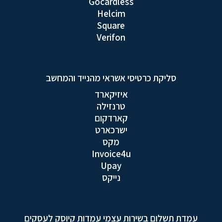
Gocardless
Helcim
Square
Verifon
סליקת כרטיסי אשראי מהנייד והמחשב
איזיקארד
טרנזילה
קארדקום
ישרכארט
מקס
Invoice4u
Upay
נייקס
עמדת תשלום בשירות עצמי עמדות קיוסק לעסקים