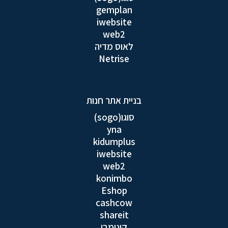
gemplan
iwebsite
web2
לאוס מדיה
Netrise
בניית אתר חנות
סוגו(sogo)
yna
kidumplus
iwebsite
web2
konimbo
Eshop
cashcow
shareit
קונימבו