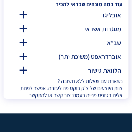
עוד כמה מונחים שכדאי להכיר
אובליגו
a
מסגרות אשראי
a
שב”א
a
אוברדראפט (משיכת יתר)
a
הלוואת גישור
a
נשארת עם שאלות ללא תשובה ?
צוות היוצעים של צ'ק בוקס פה לעזרה. אפשר לפנות
אלינו בטופס פנייה בעמוד
צור קשר
או להתקשר