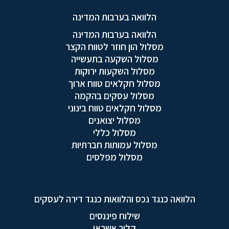
הלוואה בערבות המדינה
הלוואה בערבות המדינה
מסלול הון חוזר לטווח הקצר
מסלול השקעה בתעשייה
מסלול השקעות ירוקות
מסלול חקלאים טווח ארוך
מסלול עסקים בהקמה
מסלול חקלאים טווח בינוני
מסלול יצואנים
מסלול כללי
מסלול עמותות חברתיות
מסלול מפלסים
הלוואה כנגד נכס והלוואות כנגד דירה לעסקים
שילוח פיננסים
קליר אשראי