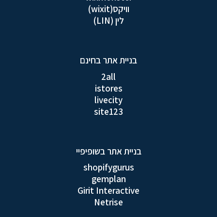
וויקס(wixit)
לין (LIN)
בניית אתר בחינם
2all
istores
livecity
site123
בניית אתר בשופיפיי
shopifygurus
gemplan
Girit Interactive
Netrise