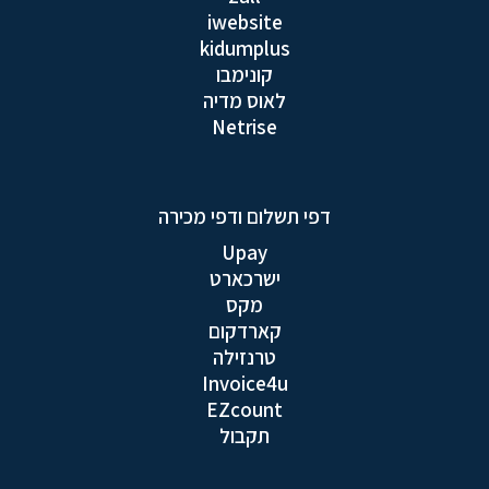
iwebsite
kidumplus
קונימבו
לאוס מדיה
Netrise
דפי תשלום ודפי מכירה
Upay
ישרכארט
מקס
קארדקום
טרנזילה
Invoice4u
EZcount
תקבול