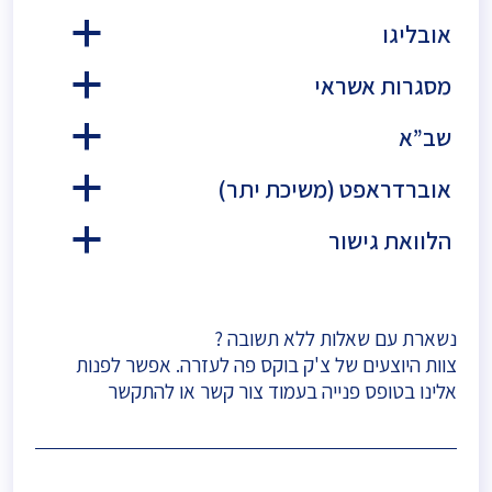
אובליגו
a
מסגרות אשראי
a
שב”א
a
אוברדראפט (משיכת יתר)
a
הלוואת גישור
a
נשארת עם שאלות ללא תשובה ?
צוות היוצעים של צ'ק בוקס פה לעזרה. אפשר לפנות
אלינו בטופס פנייה בעמוד
צור קשר
או להתקשר