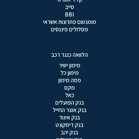
סייב
BBI
מומנטום פתרונות אשראי
מסלולים פיננסים
הלוואה כנגד רכב
מימון ישיר
מימון כל
פמה מימון
מקס
כאל
בנק הפועלים
בנק אוצר החייל
בנק איגוד
בנק דיסקונט
בנק יהב