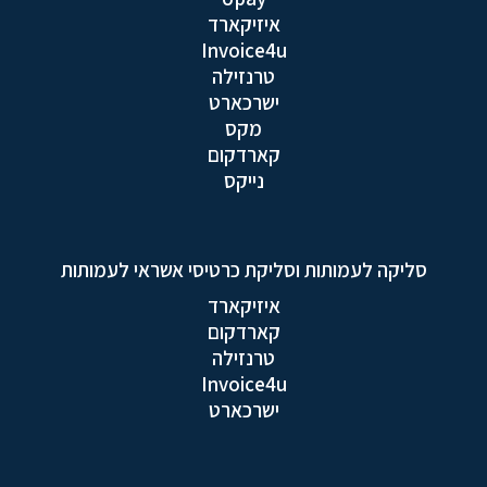
איזיקארד
Invoice4u
טרנזילה
ישרכארט
מקס
קארדקום
נייקס
סליקה לעמותות וסליקת כרטיסי אשראי לעמותות
איזיקארד
קארדקום
טרנזילה
Invoice4u
ישרכארט