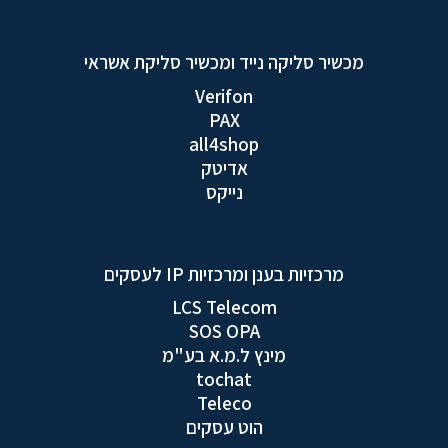
מכשיר סליקה נייד ומכשיר סליקת אשראי
Verifon
PAX
all4shop
אדיטק
נייקס
מרכזיות בענן ומרכזיות IP לעסקים
LCS Telecom
SOS OPA
מינץ ל.מ.א בע"מ
tochat
Teleco
הוט עסקים