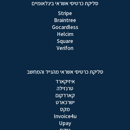
סליקת כרטיסי אשראי בינלאומיים
Stripe
Braintree
Gocardless
Helcim
Square
Verifon
סליקת כרטיסי אשראי מהנייד והמחשב
איזיקארד
טרנזילה
קארדקום
ישרכארט
מקס
Invoice4u
Upay