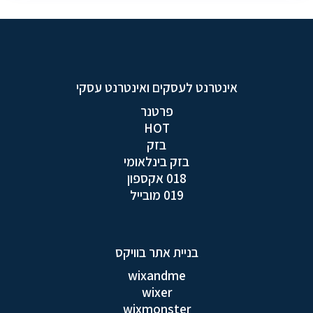
אינטרנט לעסקים ואינטרנט עסקי
פרטנר
HOT
בזק
בזק בינלאומי
018 אקספון
019 מובייל
בניית אתר בוויקס
wixandme
wixer
wixmonster