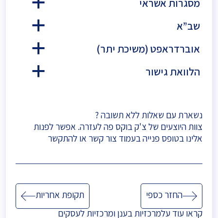
מסגרות אשראי
a
שב”א
a
אוברדראפט (משיכת יתר)
a
הלוואת גישור
a
נשארת עם שאלות ללא תשובה ?
צוות היוצעים של צ'ק בוקס פה לעזרה. אפשר לפנות
אלינו בטופס פנייה בעמוד
צור קשר
או להתקשר
ניווט
החזר כספי
תקופת אחריות
קראו עוד על
מרכזיות בענן
ו
מרכזיות לעסקים