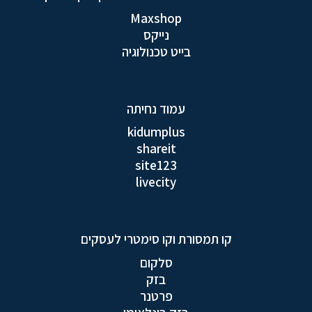
Maxshop
נייקס
בייט טכנולוגיה
עמוד נחיתה
kidumplus
shareit
site123
livecity
קו תמסורת וקו סימטרי לעסקים
סלקום
בזק
פרטנר