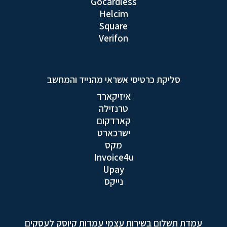
Gocardless
Helcim
Square
Verifon
סליקת כרטיסי אשראי מהנייד והמחשב
איזיקארד
טרנזילה
קארדקום
ישרכארט
מקס
Invoice4u
Upay
נייקס
עמדת תשלום בשירות עצמי עמדות קיוסק לעסקים