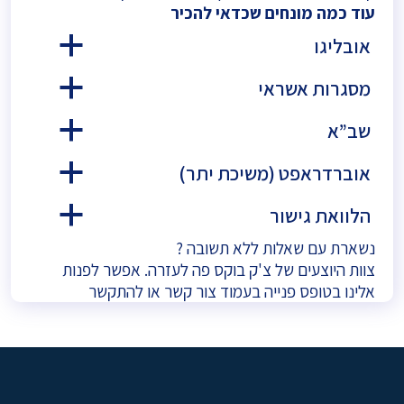
עוד כמה מונחים שכדאי להכיר
אובליגו
a
מסגרות אשראי
a
שב”א
a
אוברדראפט (משיכת יתר)
a
הלוואת גישור
a
נשארת עם שאלות ללא תשובה ?
צוות היוצעים של צ'ק בוקס פה לעזרה. אפשר לפנות
אלינו בטופס פנייה בעמוד
צור קשר
או להתקשר