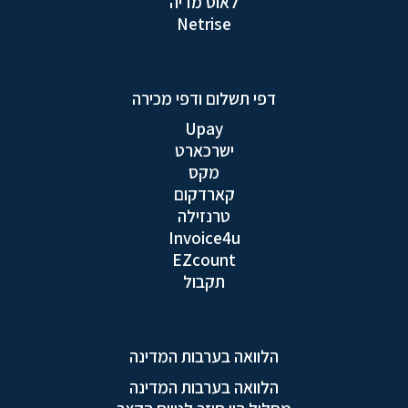
לאוס מדיה
Netrise
דפי תשלום ודפי מכירה
Upay
ישרכארט
מקס
קארדקום
טרנזילה
Invoice4u
EZcount
תקבול
הלוואה בערבות המדינה
הלוואה בערבות המדינה