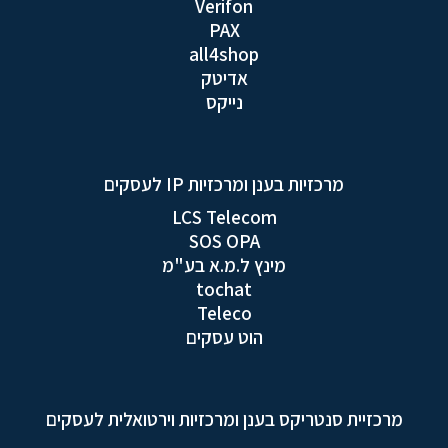
Verifon
PAX
all4shop
אדיטק
נייקס
מרכזיות בענן ומרכזיות IP לעסקים
LCS Telecom
SOS OPA
מינץ ל.מ.א בע"מ
tochat
Teleco
הוט עסקים
מרכזיית סנטריקס בענן ומרכזיות וירטואלית לעסקים