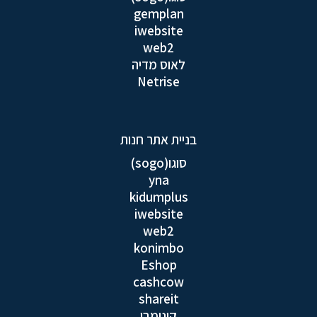
gemplan
iwebsite
web2
לאוס מדיה
Netrise
בניית אתר חנות
סוגו(sogo)
yna
kidumplus
iwebsite
web2
konimbo
Eshop
cashcow
shareit
קונימבו