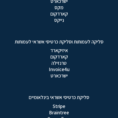
ישרכארט
מקס
קארדקום
נייקס
סליקה לעמותות וסליקת כרטיסי אשראי לעמותות
איזיקארד
קארדקום
טרנזילה
Invoice4u
ישרכארט
סליקת כרטיסי אשראי בינלאומיים
Stripe
Braintree