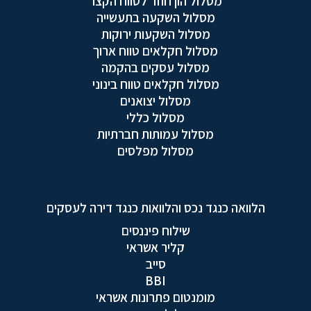
מסלול הון חוזר לטווח הקצר
מסלול השקעה בתעשייה
מסלול השקעות ירוקות
מסלול חקלאים טווח ארוך
מסלול עסקים בהקמה
מסלול חקלאים טווח בינוני
מסלול יצואנים
מסלול כללי
מסלול עמותות חברתיות
מסלול מפלסים
הלוואה כנגד נכס והלוואות כנגד דירה לעסקים
שילוח פיננסים
קליר אשראי
סייב
BBI
מומנטום פתרונות אשראי