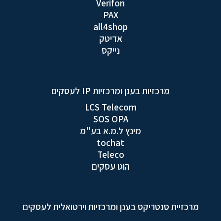
Verifon
PAX
all4shop
אדיטק
נייקס
מרכזיות בענן ומרכזיות IP לעסקים
LCS Telecom
SOS OPA
מינץ ל.מ.א בע"מ
tochat
Teleco
הוט עסקים
מרכזיית סנטריקס בענן ומרכזיות וירטואלית לעסקים