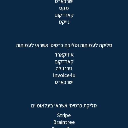
ישרכארט
מקס
קארדקום
נייקס
סליקה לעמותות וסליקת כרטיסי אשראי לעמותות
איזיקארד
קארדקום
טרנזילה
Invoice4u
ישרכארט
סליקת כרטיסי אשראי בינלאומיים
Stripe
Braintree