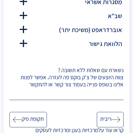
מסגרות אשראי
a
שב”א
a
אוברדראפט (משיכת יתר)
a
הלוואת גישור
a
נשארת עם שאלות ללא תשובה ?
צוות היוצעים של צ'ק בוקס פה לעזרה. אפשר לפנות
אלינו בטופס פנייה בעמוד
צור קשר
או להתקשר
ניווט
ריבית
תקופת פיק
קראו עוד על
מרכזיות בענן
ו
מרכזיות לעסקים