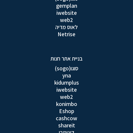
gemplan
iwebsite
web2
לאוס מדיה
Netrise
בניית אתר חנות
סוגו(sogo)
yna
kidumplus
iwebsite
web2
konimbo
Eshop
cashcow
shareit
קונימבו