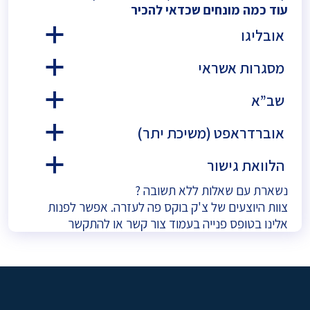
עוד כמה מונחים שכדאי להכיר
אובליגו
a
מסגרות אשראי
a
שב”א
a
אוברדראפט (משיכת יתר)
a
הלוואת גישור
a
נשארת עם שאלות ללא תשובה ?
צוות היוצעים של צ'ק בוקס פה לעזרה. אפשר לפנות
אלינו בטופס פנייה בעמוד
צור קשר
או להתקשר