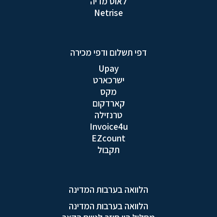
לאוס מדיה
Netrise
דפי תשלום ודפי מכירה
Upay
ישרכארט
מקס
קארדקום
טרנזילה
Invoice4u
EZcount
תקבול
הלוואה בערבות המדינה
הלוואה בערבות המדינה