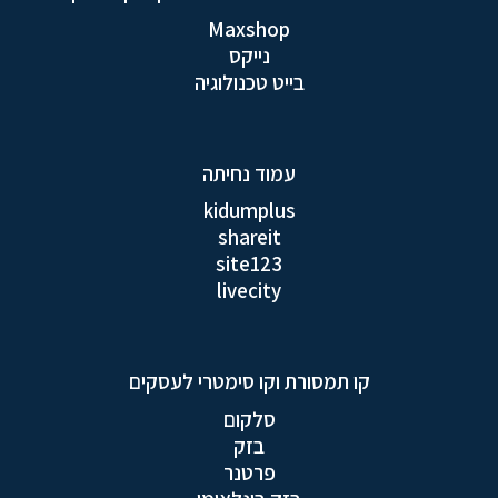
Maxshop
נייקס
בייט טכנולוגיה
עמוד נחיתה
kidumplus
shareit
site123
livecity
קו תמסורת וקו סימטרי לעסקים
סלקום
בזק
פרטנר