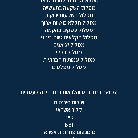
מסלול הון חוזר לטווח הקצר
מסלול השקעה בתעשייה
מסלול השקעות ירוקות
מסלול חקלאים טווח ארוך
מסלול עסקים בהקמה
מסלול חקלאים טווח בינוני
מסלול יצואנים
מסלול כללי
מסלול עמותות חברתיות
מסלול מפלסים
הלוואה כנגד נכס והלוואות כנגד דירה לעסקים
שילוח פיננסים
קליר אשראי
סייב
BBI
מומנטום פתרונות אשראי