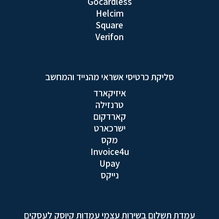
Gocardless
Helcim
Square
Verifon
סליקת כרטיסי אשראי מהנייד והמחשב
איזיקארד
טרנזילה
קארדקום
ישרכארט
מקס
Invoice4u
Upay
נייקס
עמדת תשלום בשירות עצמי עמדות קיוסק לעסקים