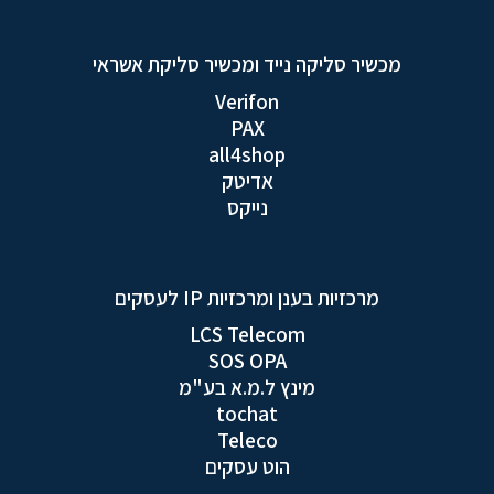
מכשיר סליקה נייד ומכשיר סליקת אשראי
Verifon
PAX
all4shop
אדיטק
נייקס
מרכזיות בענן ומרכזיות IP לעסקים
LCS Telecom
SOS OPA
מינץ ל.מ.א בע"מ
tochat
Teleco
הוט עסקים