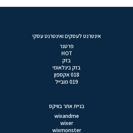
אינטרנט לעסקים ואינטרנט עסקי
פרטנר
HOT
בזק
בזק בינלאומי
018 אקספון
019 מובייל
בניית אתר בוויקס
wixandme
wixer
wixmonster