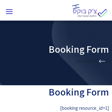
Ski
t
conten
Booking Form
Booking Form
בית
Booking Form
[booking resource_id=1]