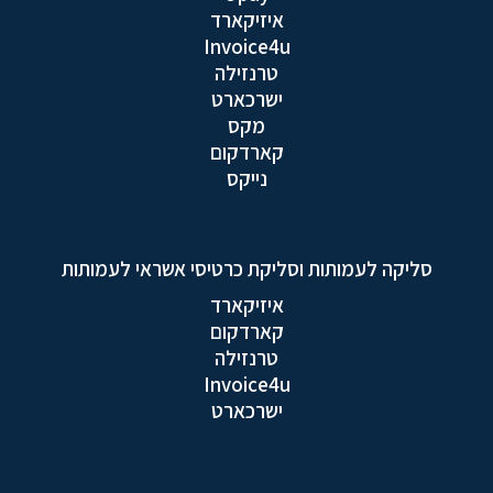
איזיקארד
Invoice4u
טרנזילה
ישרכארט
מקס
קארדקום
נייקס
סליקה לעמותות וסליקת כרטיסי אשראי לעמותות
איזיקארד
קארדקום
טרנזילה
Invoice4u
ישרכארט