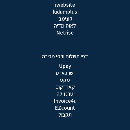
iwebsite
kidumplus
קונימבו
לאוס מדיה
Netrise
דפי תשלום ודפי מכירה
Upay
ישרכארט
מקס
קארדקום
טרנזילה
Invoice4u
EZcount
תקבול