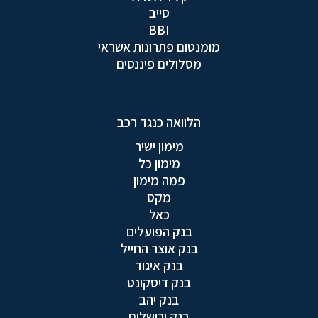
סייב
BBI
מומנטום פתרונות אשראי
מסלולים פיננסים
הלוואה כנגד רכב
מימון ישיר
מימון כל
פמה מימון
מקס
כאל
בנק הפועלים
בנק אוצר החייל
בנק איגוד
בנק דיסקונט
בנק יהב
בנק ירושלים