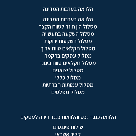
הלוואה בערבות המדינה
הלוואה בערבות המדינה
מסלול הון חוזר לטווח הקצר
מסלול השקעה בתעשייה
מסלול השקעות ירוקות
מסלול חקלאים טווח ארוך
מסלול עסקים בהקמה
מסלול חקלאים טווח בינוני
מסלול יצואנים
מסלול כללי
מסלול עמותות חברתיות
מסלול מפלסים
הלוואה כנגד נכס והלוואות כנגד דירה לעסקים
שילוח פיננסים
קליר אשראי