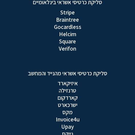
סליקת כרטיסי אשראי בינלאומיים
Stripe
Braintree
Gocardless
Helcim
Square
Verifon
סליקת כרטיסי אשראי מהנייד והמחשב
איזיקארד
טרנזילה
קארדקום
ישרכארט
מקס
Invoice4u
Upay
נייקס