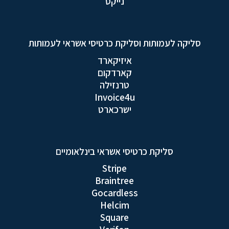
נייקס
סליקה לעמותות וסליקת כרטיסי אשראי לעמותות
איזיקארד
קארדקום
טרנזילה
Invoice4u
ישרכארט
סליקת כרטיסי אשראי בינלאומיים
Stripe
Braintree
Gocardless
Helcim
Square