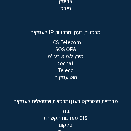
אדיטק
נייקס
מרכזיות בענן ומרכזיות IP לעסקים
LCS Telecom
SOS OPA
מינץ ל.מ.א בע"מ
tochat
Teleco
הוט עסקים
מרכזיית סנטריקס בענן ומרכזיות וירטואלית לעסקים
בזק
GIS מערכות תקשורת
סלקום