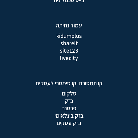
בייט טכנולוגיה
עמוד נחיתה
kidumplus
shareit
site123
livecity
קו תמסורת וקו סימטרי לעסקים
סלקום
בזק
פרטנר
בזק בינלאומי
בזק עסקים