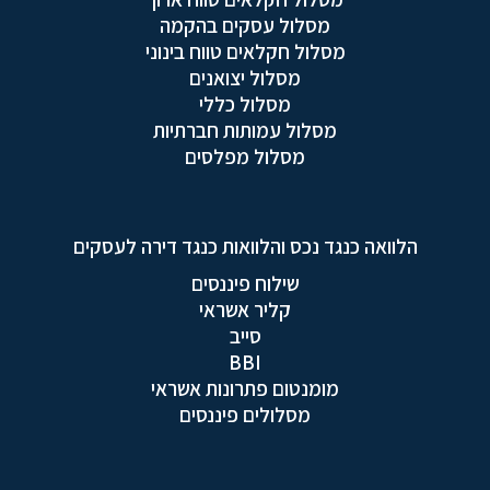
מסלול עסקים בהקמה
מסלול חקלאים טווח בינוני
מסלול יצואנים
מסלול כללי
מסלול עמותות חברתיות
מסלול מפלסים
הלוואה כנגד נכס והלוואות כנגד דירה לעסקים
שילוח פיננסים
קליר אשראי
סייב
BBI
מומנטום פתרונות אשראי
מסלולים פיננסים