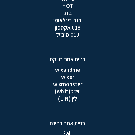
HOT
בזק
בזק בינלאומי
018 אקספון
019 מובייל
בניית אתר בוויקס
wixandme
wixer
wixmonster
וויקס(wixit)
לין (LIN)
בניית אתר בחינם
2all