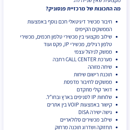
מקצועית שאין שנייה לה.
מה התכונות של מרכזיית פנסוניק?
חיבור מכשיר דיגיטאלי חכם נוסף באמצעות
הממשקים הקיימים
שילוב מקצועי בין מכשירי טלפון חכמים, מכשירי
טלפון רגילים, מכשירי IP, פקס ועוד
ממשק לניהול עצמי
מערכת CALL CENTER רחבה
שיחה מזוהה
תוכנת רישום שיחות
ממשקים לחיבור מדפסת
דואר קולי מתקדם
שלוחות IP לסניפים בארץ ובחו"ל.
קישור באמצעות VOIP בין אתרים
גישה ישירה DISA
שילוב מכשירים סלולאריים
תחזוקה ושדרוג תוכנה מרחוק