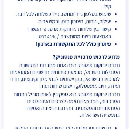
קולי.
שימוש בטלפון נייד ומחשב נייד כשלוחה לכל דבר.
יעילות, נוחות, חיסכון בזמן ובמשאבים.
קישור בין שלוחות מרוחקות או סניפי המשרד
באמצעות רשת ממוחשבת / אינטרנט
פיתרון כולל לכל התקשורת בארגון!
מדוע לרכוש מרכזיית פנסוניק?
חברת יורוקום פנסוניק הינה אחת מחברות התקשורת
המובילות בישראל, מבצעת פיתוחים חדשניים המתואמים
למרכזיות בישראל, כגון יישומים לבתי מלון וקיבוצים, חדרי
ועידה, חיוג מאאוטלוק, רישום שיחות ועוד.
חברת יורוקום פנסוניק היא ספק בין לאומי מוביל בתחום
המרכזיות, המבצע התאמה לצרכים הטכנולוגיים
המתפתחים והמשתנים. זוהי חברה יציבה ואמינה
בתעשייה הישראלית.
חדשנות וטכנולוגיה לצד שמירה על תכונות הטלפון