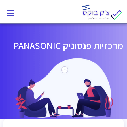
Ski
t
conten
מרכזיות פנסוניק PANASONIC