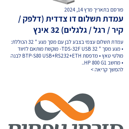
פורסם בתאריך מרץ 14, 2024
עמדת תשלום דו צדדית (דלפק /
קיר / רגל / גלגלים) 32 אינץ
עמדת תשלום עצמי בצבע לבן עם מסך מגע " 32 הכוללת:
• מגע מסך " TDS-32F USB 32- מוקשח מותאם לזיווד
מולטי טאץ • מדפסת BTP-S80 USB+RS232+ETH לבנה
• מחשב HP 800 G1..
להמשך קריאה >