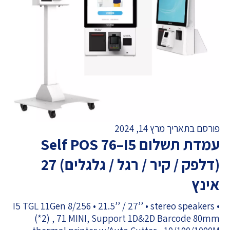
פורסם בתאריך מרץ 14, 2024
עמדת תשלום Self POS 76–I5
(דלפק / קיר / רגל / גלגלים) 27
אינץ
• I5 TGL 11Gen 8/256 • 21.5’’ / 27’’ • stereo speakers
(*2) , 71 MINI, Support 1D&2D Barcode 80mm