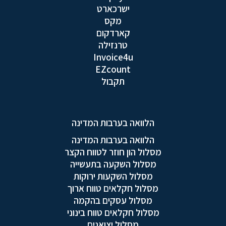
ישרכארט
מקס
קארדקום
טרנזילה
Invoice4u
EZcount
תקבול
הלוואה בערבות המדינה
הלוואה בערבות המדינה
מסלול הון חוזר לטווח הקצר
מסלול השקעה בתעשייה
מסלול השקעות ירוקות
מסלול חקלאים טווח ארוך
מסלול עסקים בהקמה
מסלול חקלאים טווח בינוני
מסלול יצואנים