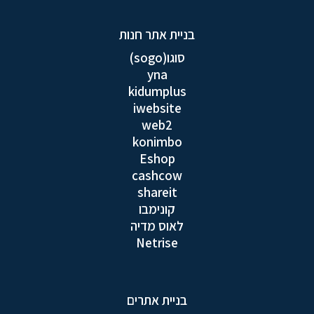
בניית אתר חנות
סוגו(sogo)
yna
kidumplus
iwebsite
web2
konimbo
Eshop
cashcow
shareit
קונימבו
לאוס מדיה
Netrise
בניית אתרים