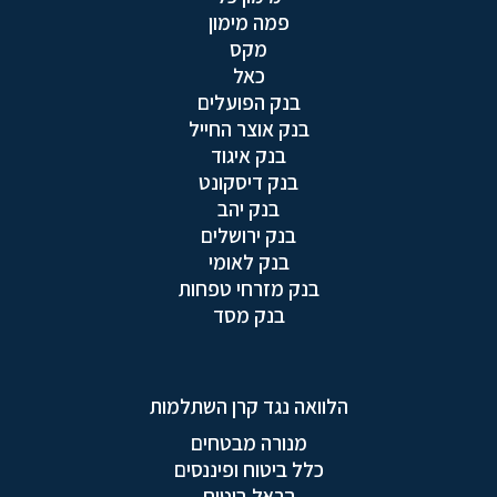
פמה מימון
מקס
כאל
בנק הפועלים
בנק אוצר החייל
בנק איגוד
בנק דיסקונט
בנק יהב
בנק ירושלים
בנק לאומי
בנק מזרחי טפחות
בנק מסד
הלוואה נגד קרן השתלמות
מנורה מבטחים
כלל ביטוח ופיננסים
הראל ביטוח