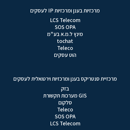
מרכזיות בענן ומרכזיות IP לעסקים
LCS Telecom
SOS OPA
מינץ ל.מ.א בע"מ
tochat
Teleco
הוט עסקים
מרכזיית סנטריקס בענן ומרכזיות וירטואלית לעסקים
בזק
GIS מערכות תקשורת
סלקום
Teleco
SOS OPA
LCS Telecom