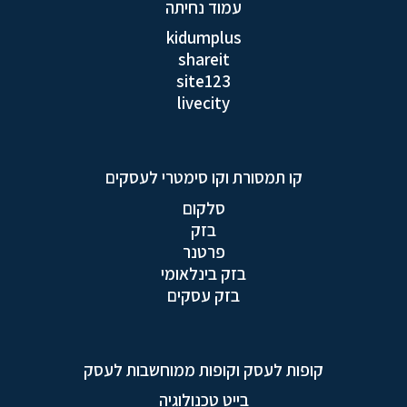
עמוד נחיתה
kidumplus
shareit
site123
livecity
קו תמסורת וקו סימטרי לעסקים
סלקום
בזק
פרטנר
בזק בינלאומי
בזק עסקים
קופות לעסק וקופות ממוחשבות לעסק
בייט טכנולוגיה