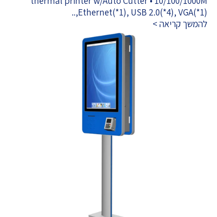
thermal printer w/Auto Cutter • 10/100/1000M
Ethernet(*1), USB 2.0(*4), VGA(*1),..
להמשך קריאה >