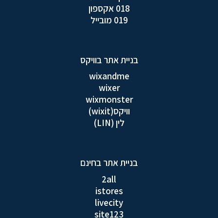
018 אקספון
019 מובייל
בניית אתר בוויקס
wixandme
wixer
wixmonster
וויקס(wixit)
לין (LIN)
בניית אתר בחינם
2all
istores
livecity
site123