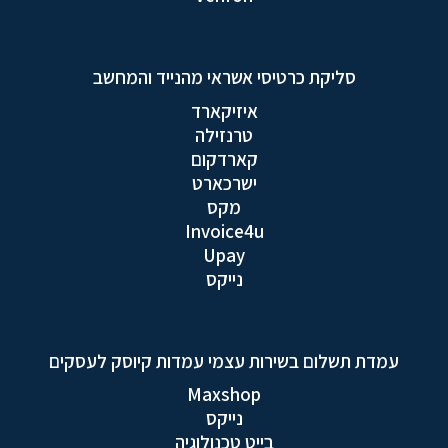
סליקת כרטיסי אשראי מהנייד והמחשב
איזיקארד
טרנזילה
קארדקום
ישרכארט
מקס
Invoice4u
Upay
נייקס
עמדת תשלום בשירות עצמי עמדות קיוסק לעסקים
Maxshop
נייקס
בייט טכנולוגיה