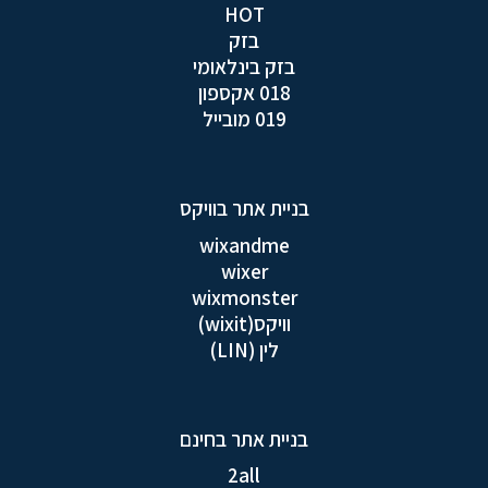
HOT
בזק
בזק בינלאומי
018 אקספון
019 מובייל
בניית אתר בוויקס
wixandme
wixer
wixmonster
וויקס(wixit)
לין (LIN)
בניית אתר בחינם
2all