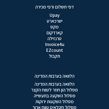
דפי תשלום ודפי מכירה
Upay
ישרכארט
מקס
קארדקום
טרנזילה
Invoice4u
EZcount
תקבול
הלוואה בערבות המדינה
הלוואה בערבות המדינה
מסלול הון חוזר לטווח הקצר
מסלול השקעה בתעשייה
מסלול השקעות ירוקות
מסלול חקלאים טווח ארוך