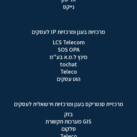
נייקס
מרכזיות בענן ומרכזיות IP לעסקים
LCS Telecom
SOS OPA
מינץ ל.מ.א בע"מ
tochat
Teleco
הוט עסקים
מרכזיית סנטריקס בענן ומרכזיות וירטואלית לעסקים
בזק
GIS מערכות תקשורת
סלקום
Teleco