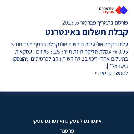
פורסם בתאריך פברואר 6, 2023
קבלת תשלום באינטרנט
עלות הקמה 0₪ עלות חודשית 0₪ קבלת הכסף פעם חודש
0.95 % עמלת סליקה לויזת תייר? 3.25 % זיכוי: עסקאות
בתשלום אחד -זיכוי ב2 לחודש העוקב לכרטיסים שהונפקו
בישראל* |..
להמשך קריאה >
אינטרנט לעסקים ואינטרנט עסקי
פרטנר