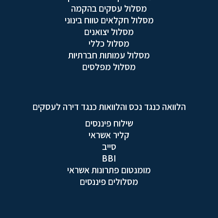
מסלול עסקים בהקמה
מסלול חקלאים טווח בינוני
מסלול יצואנים
מסלול כללי
מסלול עמותות חברתיות
מסלול מפלסים
הלוואה כנגד נכס והלוואות כנגד דירה לעסקים
שילוח פיננסים
קליר אשראי
סייב
BBI
מומנטום פתרונות אשראי
מסלולים פיננסים