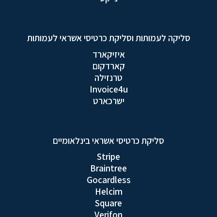
סליקה לעמותות וסליקת כרטיסי אשראי לעמותות
איזיקארד
קארדקום
טרנזילה
Invoice4u
ישרכארט
סליקת כרטיסי אשראי בינלאומיים
Stripe
Braintree
Gocardless
Helcim
Square
Verifon