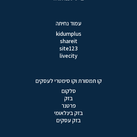
עמוד נחיתה
kidumplus
shareit
site123
livecity
קו תמסורת וקו סימטרי לעסקים
סלקום
בזק
פרטנר
בזק בינלאומי
בזק עסקים