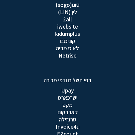
סוגו(sogo)
לין (LIN)
2all
iwebsite
kidumplus
קונימבו
לאוס מדיה
Netrise
דפי תשלום ודפי מכירה
Upay
ישרכארט
מקס
קארדקום
טרנזילה
Invoice4u
EZcount