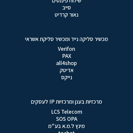
שילוח פיננסים
סייב
נאור קרדיט
מכשיר סליקה נייד ומכשיר סליקת אשראי
Verifon
PAX
all4shop
אדיטק
נייקס
מרכזיות בענן ומרכזיות IP לעסקים
LCS Telecom
SOS OPA
מינץ ל.מ.א בע"מ
tochat