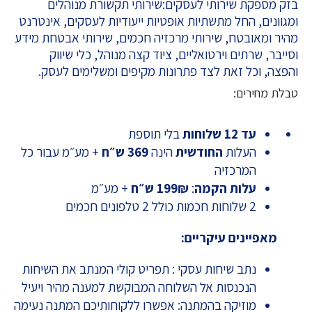
בזק מספקת שירותי לעסקים:שירותי תקשורת מנוהלים
ומגוונים, החל מתשתיות אופטיות ייעודיות לעסקים, אינטרנט
מהיר ומאובטח, שירותי מרכזיה חכמים, שירותי אבטחת מידע
וסייבר, שרתים וירטואליים, ציוד קצה מנוהל, כלי שיווק
והפצה, וכל זאת לצד פתרונות מקיפים ומשלימים לעסק.
טבלת מחירים:
עד 12 שלוחות
בלי תוספת
העלות
החודשית
הינה
369 ש״ח
+ מע״מ עבור כל
המרכזיה
עלות
הקמה
:
199₪ ש״ח
+ מע״מ
2 שלוחות חכמות כולל 2 טלפונים חכמים
מאפיינים עיקריים:
נתב שיחות עסקי : תפריט קולי המנתב את השיחות
הנכנסות אל השלוחה המבוקשת למענה מהיר ויעיל
מוזיקה בהמתנה: אפשרו ללקוחותיכם המתנה נעימה