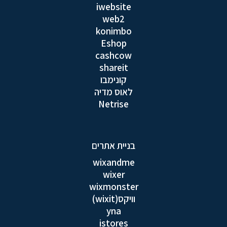
iwebsite
web2
konimbo
Eshop
cashcow
shareit
קונימבו
לאוס מדיה
Netrise
בניית אתרים
wixandme
wixer
wixmonster
וויקס(wixit)
yna
istores