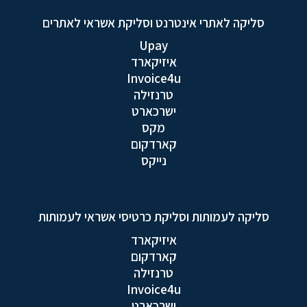
סליקה לאתרי אינטרנט וסליקת אשראי לאתרים
Upay
איזיקארד
Invoice4u
טרנזילה
ישרכארט
מקס
קארדקום
נייקס
סליקה לעמותות וסליקת כרטיסי אשראי לעמותות
איזיקארד
קארדקום
טרנזילה
Invoice4u
ישרכארט