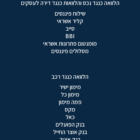
הלוואה כנגד נכס והלוואות כנגד דירה לעסקים
שילוח פיננסים
קליר אשראי
סייב
BBI
מומנטום פתרונות אשראי
מסלולים פיננסים
הלוואה כנגד רכב
מימון ישיר
מימון כל
פמה מימון
מקס
כאל
בנק הפועלים
בנק אוצר החייל
בנק איגוד