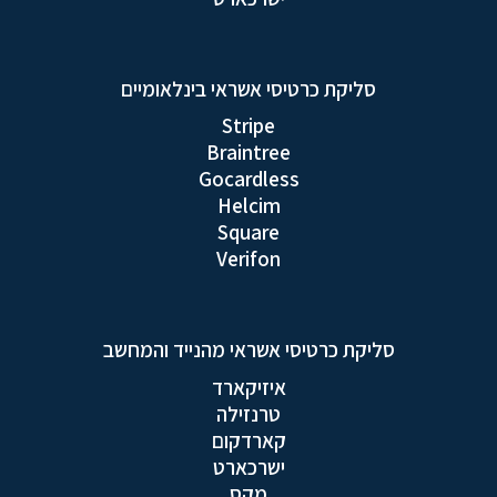
סליקת כרטיסי אשראי בינלאומיים
Stripe
Braintree
Gocardless
Helcim
Square
Verifon
סליקת כרטיסי אשראי מהנייד והמחשב
איזיקארד
טרנזילה
קארדקום
ישרכארט
מקס