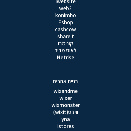
iwebsite
web2
konimbo
Eshop
cashcow
shareit
קונימבו
לאוס מדיה
Netrise
בניית אתרים
wixandme
wixer
wixmonster
וויקס(wixit)
yna
istores