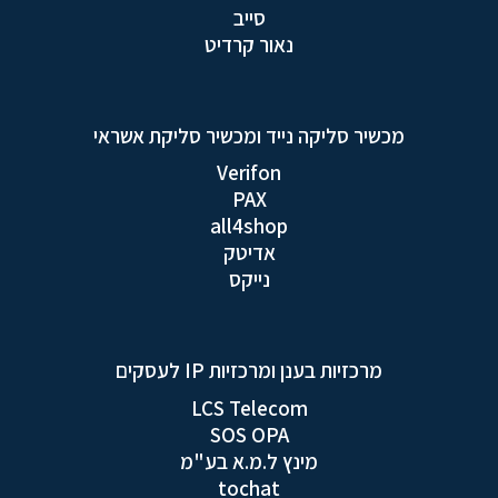
סייב
נאור קרדיט
מכשיר סליקה נייד ומכשיר סליקת אשראי
Verifon
PAX
all4shop
אדיטק
נייקס
מרכזיות בענן ומרכזיות IP לעסקים
LCS Telecom
SOS OPA
מינץ ל.מ.א בע"מ
tochat