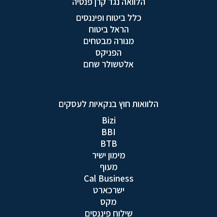
הלוואה נגד קרן פנסיה
כלל ביטוח ופיננסים
הראל ביטוח
מנורה מבטחים
הפניקס
אלטשולר שחם
הלוואות חוץ בנקאיות לעסקים
Bizi
BBI
BTB
מימון ישיר
מעוף
Cal Business
ישרכארט
מקס
שילוח פיננסים