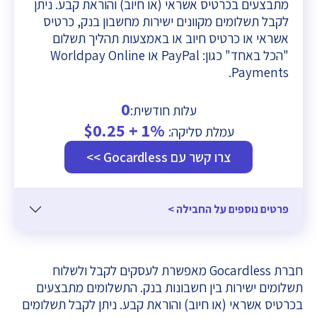
מתבצעים בכרטיס אשראי (או חיוב) והוראת קבע. ניתן
לקבל תשלומים מקוונים ישירות מחשבון בנק, כרטיס
אשראי או כרטיס חיוב או באמצעות תהליך תשלום
"הכל באחד" כגון: PayPal או Worldpay Online
Payments.
0
עלות חודשית:
1% + $0.25
עמלת סליקה:
צרו קשר עם Gocardless >>
פרטים נוספים על החבילה >
חברת Gocardless מאפשרת לעסקים לקבל ולשלוח
תשלומים ישירות בין חשבונות בנק. התשלומים מתבצעים
בכרטיס אשראי (או חיוב) והוראת קבע. ניתן לקבל תשלומים