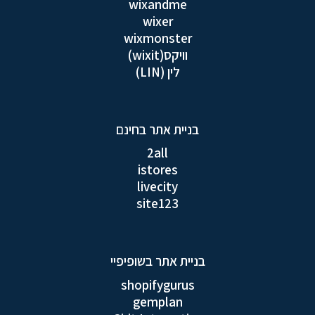
wixandme
wixer
wixmonster
וויקס(wixit)
לין (LIN)
בניית אתר בחינם
2all
istores
livecity
site123
בניית אתר בשופיפיי
shopifygurus
gemplan