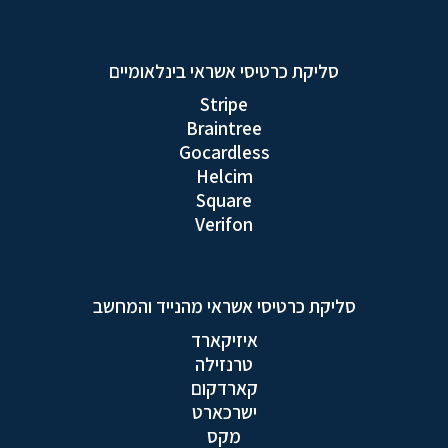
סליקת כרטיסי אשראי בינלאומיים
Stripe
Braintree
Gocardless
Helcim
Square
Verifon
סליקת כרטיסי אשראי מהנייד והמחשב
איזיקארד
טרנזילה
קארדקום
ישרכארט
מקס