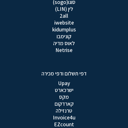
סוגו(sogo)
לין (LIN)
2all
iwebsite
kidumplus
קונימבו
לאוס מדיה
Netrise
דפי תשלום ודפי מכירה
Upay
ישרכארט
מקס
קארדקום
טרנזילה
Invoice4u
EZcount