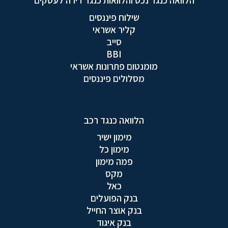
הלוואה כנגד נכס והלוואות כנגד דירה לעסקים
שילוח פיננסים
קליר אשראי
סייב
BBI
מומנטום פתרונות אשראי
מסלולים פיננסים
הלוואה כנגד רכב
מימון ישיר
מימון כל
פמה מימון
מקס
כאל
בנק הפועלים
בנק אוצר החייל
בנק איגוד