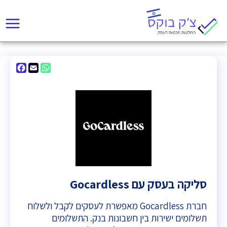
acebook
WhatsApp
Email
סליקה בעסק עם Gocardless
חברת Gocardless מאפשרת לעסקים לקבל ולשלוח
תשלומים ישירות בין חשבונות בנק. התשלומים