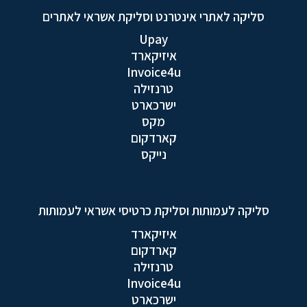
סליקה לאתרי אינטרנט וסליקת אשראי לאתרים
Upay
איזיקארד
Invoice4u
טרנזילה
ישרכארט
מקס
קארדקום
נייקס
סליקה לעמותות וסליקת כרטיסי אשראי לעמותות
איזיקארד
קארדקום
טרנזילה
Invoice4u
ישרכארט