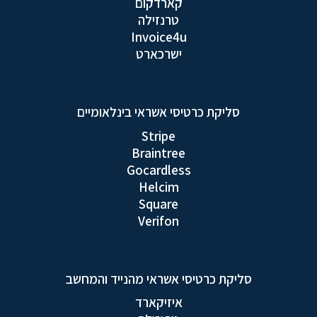
קארדקום
טרנזילה
Invoice4u
ישרכארט
סליקת כרטיסי אשראי בינלאומיים
Stripe
Braintree
Gocardless
Helcim
Square
Verifon
סליקת כרטיסי אשראי מהנייד והמחשב
איזיקארד