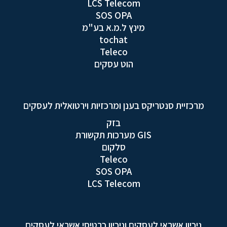
LCS Telecom
SOS OPA
מינץ ל.מ.א בע"מ
tochat
Teleco
הוט עסקים
מרכזיית סנטריקס בענן ומרכזיות וירטואלית לעסקים
בזק
GIS מערכות תקשורת
סלקום
Teleco
SOS OPA
LCS Telecom
ניכיון אשראי לעסקים וניכיון כרטיסי אשראי לעסקים