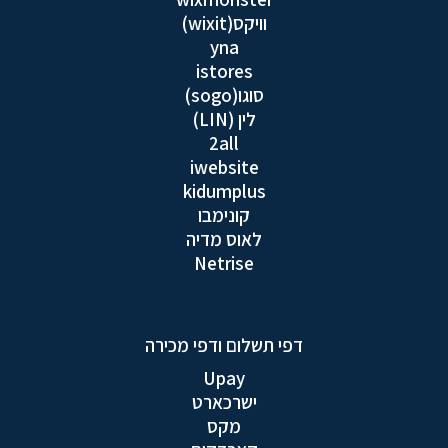
וויקס(wixit)
yna
istores
סוגו(sogo)
לין (LIN)
2all
iwebsite
kidumplus
קונימבו
לאוס מדיה
Netrise
דפי תשלום ודפי מכירה
Upay
ישרכארט
מקס