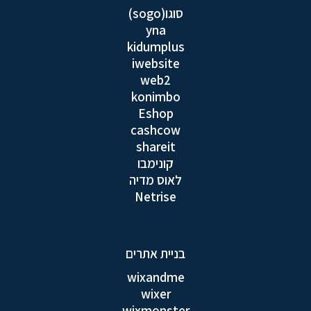
סוגו(sogo)
yna
kidumplus
iwebsite
web2
konimbo
Eshop
cashcow
shareit
קונימבו
לאוס מדיה
Netrise
בניית אתרים
wixandme
wixer
wixmonster