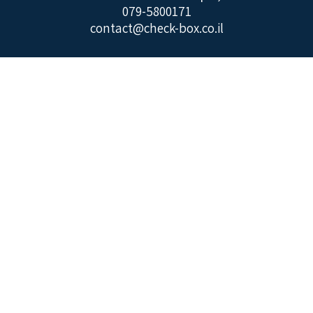
079-5800171
contact@check-box.co.il