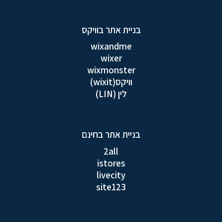
בניית אתר בוויקס
wixandme
wixer
wixmonster
וויקס(wixit)
לין (LIN)
בניית אתר בחינם
2all
istores
livecity
site123