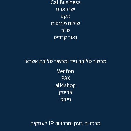
Cal Business
ישרכארט
מקס
שילוח פיננסים
סייב
נאור קרדיט
מכשיר סליקה נייד ומכשיר סליקת אשראי
Verifon
PAX
all4shop
אדיטק
נייקס
מרכזיות בענן ומרכזיות IP לעסקים