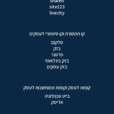
shareit
site123
livecity
קו תמסורת וקו סימטרי לעסקים
סלקום
בזק
פרטנר
בזק בינלאומי
בזק עסקים
קופות לעסק וקופות ממוחשבות לעסק
בייט טכנולוגיה
אדיטק