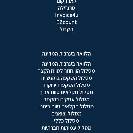
קארדקום
טרנזילה
Invoice4u
EZcount
תקבול
הלוואה בערבות המדינה
הלוואה בערבות המדינה
מסלול הון חוזר לטווח הקצר
מסלול השקעה בתעשייה
מסלול השקעות ירוקות
מסלול חקלאים טווח ארוך
מסלול עסקים בהקמה
מסלול חקלאים טווח בינוני
מסלול יצואנים
מסלול כללי
מסלול עמותות חברתיות