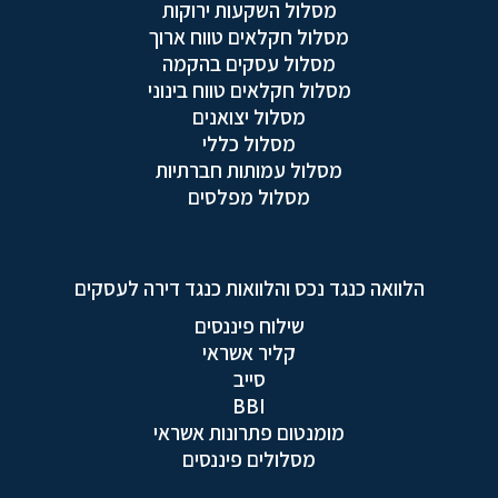
מסלול השקעות ירוקות
מסלול חקלאים טווח ארוך
מסלול עסקים בהקמה
מסלול חקלאים טווח בינוני
מסלול יצואנים
מסלול כללי
מסלול עמותות חברתיות
מסלול מפלסים
הלוואה כנגד נכס והלוואות כנגד דירה לעסקים
שילוח פיננסים
קליר אשראי
סייב
BBI
מומנטום פתרונות אשראי
מסלולים פיננסים