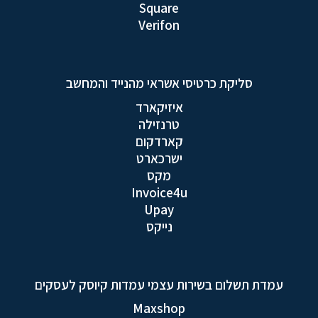
Square
Verifon
סליקת כרטיסי אשראי מהנייד והמחשב
איזיקארד
טרנזילה
קארדקום
ישרכארט
מקס
Invoice4u
Upay
נייקס
עמדת תשלום בשירות עצמי עמדות קיוסק לעסקים
Maxshop