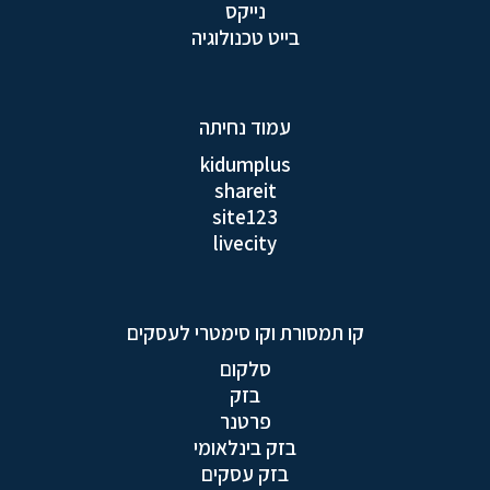
נייקס
בייט טכנולוגיה
עמוד נחיתה
kidumplus
shareit
site123
livecity
קו תמסורת וקו סימטרי לעסקים
סלקום
בזק
פרטנר
בזק בינלאומי
בזק עסקים