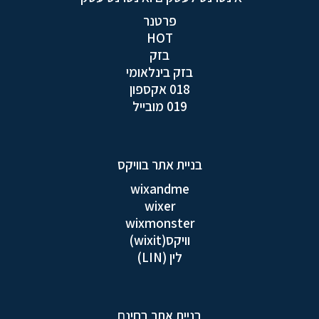
פרטנר
HOT
בזק
בזק בינלאומי
018 אקספון
019 מובייל
בניית אתר בוויקס
wixandme
wixer
wixmonster
וויקס(wixit)
לין (LIN)
בניית אתר בחינם