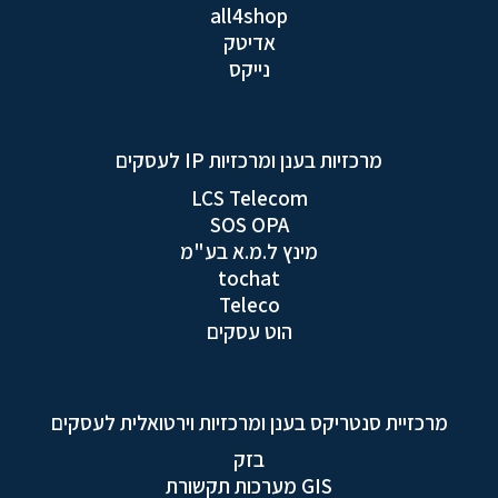
all4shop
אדיטק
נייקס
מרכזיות בענן ומרכזיות IP לעסקים
LCS Telecom
SOS OPA
מינץ ל.מ.א בע"מ
tochat
Teleco
הוט עסקים
מרכזיית סנטריקס בענן ומרכזיות וירטואלית לעסקים
בזק
GIS מערכות תקשורת