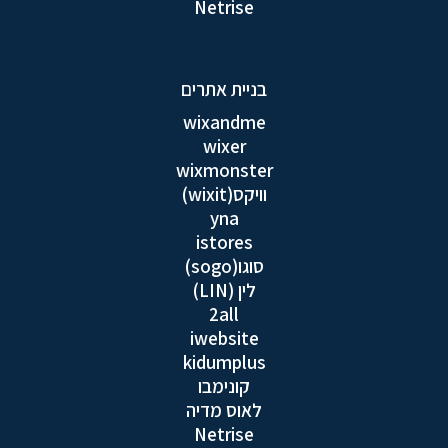
Netrise
בניית אתרים
wixandme
wixer
wixmonster
וויקס(wixit)
yna
istores
סוגו(sogo)
לין (LIN)
2all
iwebsite
kidumplus
קונימבו
לאוס מדיה
Netrise