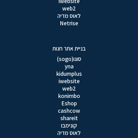
iwebsite
web2
לאוס מדיה
Netrise
בניית אתר חנות
סוגו(sogo)
yna
kidumplus
iwebsite
web2
konimbo
Eshop
cashcow
shareit
קונימבו
לאוס מדיה