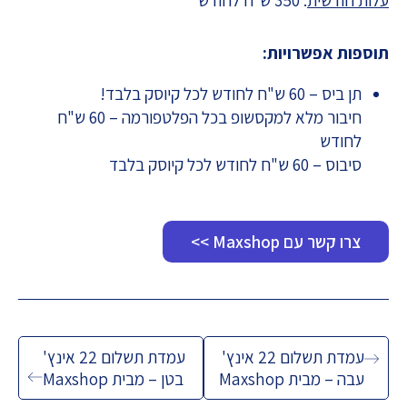
עלות חודשית
: 350 ש״ח לחודש
תוספות אפשרויות:
תן ביס – 60 ש"ח לחודש לכל קיוסק בלבד!
חיבור מלא למקסשופ בכל הפלטפורמה – 60 ש"ח
לחודש
סיבוס – 60 ש"ח לחודש לכל קיוסק בלבד
צרו קשר עם Maxshop >>
ניווט
עמדת תשלום 22 אינץ'
עמדת תשלום 22 אינץ'
עבה – מבית Maxshop
בטן – מבית Maxshop