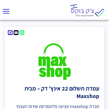
acebook
WhatsApp
Email
עמדת תשלום 22 אינץ' דק – מבית
Maxshop
חברת maxshop מציעה פלטפורמת שירות העצמי