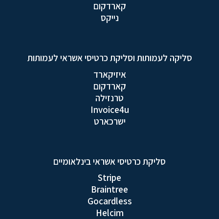
קארדקום
נייקס
סליקה לעמותות וסליקת כרטיסי אשראי לעמותות
איזיקארד
קארדקום
טרנזילה
Invoice4u
ישרכארט
סליקת כרטיסי אשראי בינלאומיים
Stripe
Braintree
Gocardless
Helcim