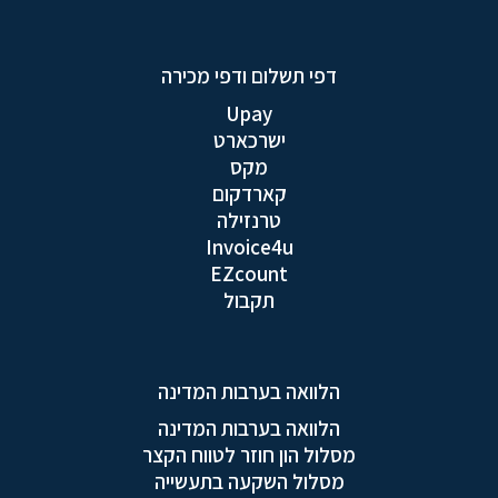
דפי תשלום ודפי מכירה
Upay
ישרכארט
מקס
קארדקום
טרנזילה
Invoice4u
EZcount
תקבול
הלוואה בערבות המדינה
הלוואה בערבות המדינה
מסלול הון חוזר לטווח הקצר
מסלול השקעה בתעשייה