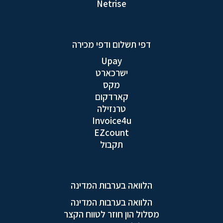
Netrise
דפי תשלום ודפי מכירה
Upay
ישרכארט
מקס
קארדקום
טרנזילה
Invoice4u
EZcount
תקבול
הלוואה בערבות המדינה
הלוואה בערבות המדינה
מסלול הון חוזר לטווח הקצר