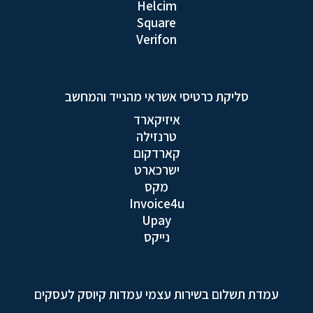
Helcim
Square
Verifon
סליקת כרטיסי אשראי מהנייד והמחשב
איזיקארד
טרנזילה
קארדקום
ישרכארט
מקס
Invoice4u
Upay
נייקס
עמדת תשלום בשירות עצמי עמדות קיוסק לעסקים