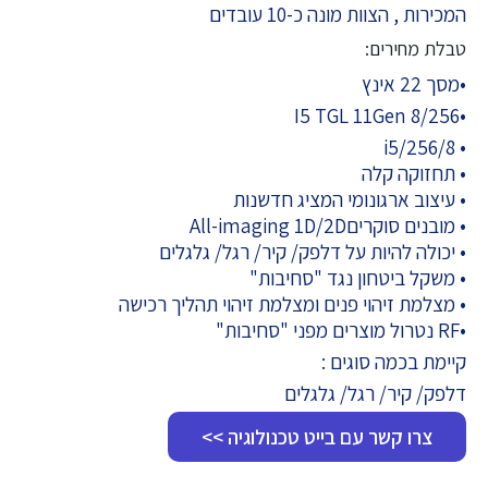
המכירות , הצוות מונה כ-10 עובדים
טבלת מחירים:
•מסך 22 אינץ
•I5 TGL 11Gen 8/256
• i5/256/8
• תחזוקה קלה
• עיצוב ארגונומי המציג חדשנות
• מובנים סוקריםAll-imaging 1D/2D
• יכולה להיות על דלפק/ קיר/ רגל/ גלגלים
• משקל ביטחון נגד "סחיבות"
• מצלמת זיהוי פנים ומצלמת זיהוי תהליך רכישה
•RF נטרול מוצרים מפני "סחיבות"
קיימת בכמה סוגים :
דלפק/ קיר/ רגל/ גלגלים
צרו קשר עם בייט טכנולוגיה >>