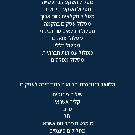
מסלול השקעה בתעשייה
מסלול השקעות ירוקות
מסלול חקלאים טווח ארוך
מסלול עסקים בהקמה
מסלול חקלאים טווח בינוני
מסלול יצואנים
מסלול כללי
מסלול עמותות חברתיות
מסלול מפלסים
הלוואה כנגד נכס והלוואות כנגד דירה לעסקים
שילוח פיננסים
קליר אשראי
סייב
BBI
מומנטום פתרונות אשראי
מסלולים פיננסים