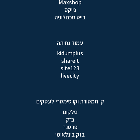
Maxshop
נייקס
בייט טכנולוגיה
עמוד נחיתה
kidumplus
shareit
site123
livecity
קו תמסורת וקו סימטרי לעסקים
סלקום
בזק
פרטנר
בזק בינלאומי