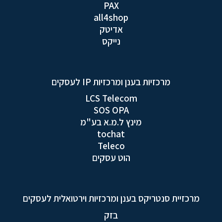
PAX
all4shop
אדיטק
נייקס
מרכזיות בענן ומרכזיות IP לעסקים
LCS Telecom
SOS OPA
מינץ ל.מ.א בע"מ
tochat
Teleco
הוט עסקים
מרכזיית סנטריקס בענן ומרכזיות וירטואלית לעסקים
בזק