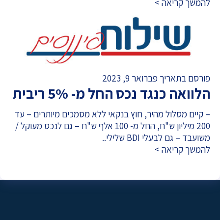
להמשך קריאה >
פורסם בתאריך פברואר 9, 2023
הלוואה כנגד נכס החל מ- 5% ריבית
– קיים מסלול מהיר, חוץ בנקאי ללא מסמכים מיותרים – עד
200 מיליון ש"ח, החל מ- 100 אלף ש"ח – גם לנכס מעוקל /
משועבד – גם לבעלי BDI שלילי..
להמשך קריאה >