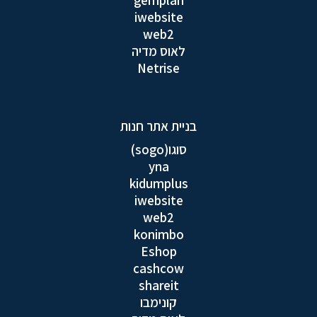
iwebsite
web2
לאוס מדיה
Netrise
בניית אתר חנות
סוגו(sogo)
yna
kidumplus
iwebsite
web2
konimbo
Eshop
cashcow
shareit
קונימבו