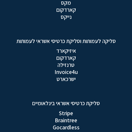
מקס
קארדקום
נייקס
סליקה לעמותות וסליקת כרטיסי אשראי לעמותות
איזיקארד
קארדקום
טרנזילה
Invoice4u
ישרכארט
סליקת כרטיסי אשראי בינלאומיים
Stripe
Braintree
Gocardless