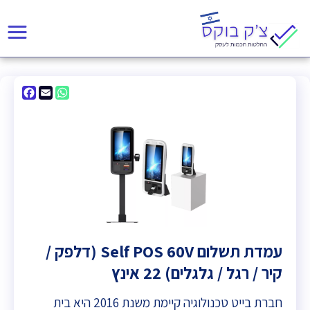
acebook
WhatsApp
Email
עמדת תשלום Self POS 60V (דלפק /
קיר / רגל / גלגלים) 22 אינץ
חברת בייט טכנולוגיה קיימת משנת 2016 היא בית