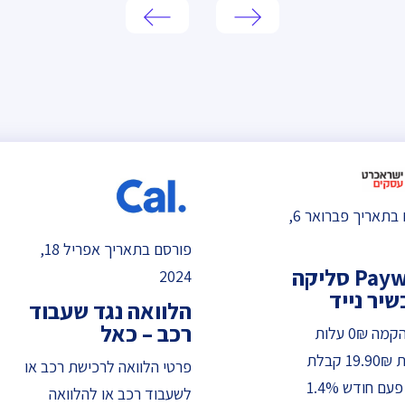
פורסם בתאריך פברואר 6,
פורסם בתאריך אפריל 18,
Payware סליקה
2024
יר נייד
הלוואה נגד שעבוד
רכב – כאל
עלות הקמה 0₪ עלות
חודשית 19.90₪ קבלת
פרטי הלוואה לרכישת רכב או
הכסף פעם חודש 1.4%
לשעבוד רכב או להלוואה