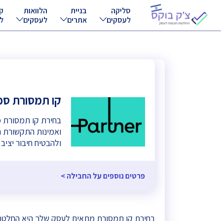
סליקה
בניית
הלוואות
ק
לעסקים
אתרים
לעסקים
ל
קו תמסורת ספק פ
בחירת קו תמסורת מ
ואמינות התקשורת 
ולהבטיח חיבור יציב 
פרטים נוספים על החבילה >
בחירת קו תמסורת מתאים לעסק שלך היא החלטה 