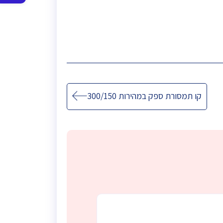
סרגל
נגישות
קו תמסורת ספק במהירות 300/150