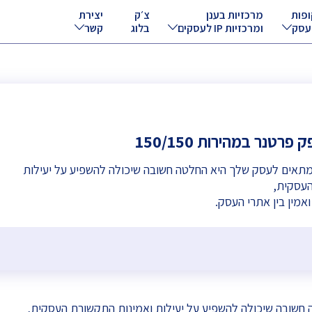
ופות
מרכזיות בענן
צ׳ק
יצירת
עסק
ומרכזיות IP לעסקים
בלוג
קשר
רטנר במהירות 150/150
תאים לעסק שלך היא החלטה חשובה שיכולה להשפיע על יעילות
העסקית,
ואמין בין אתרי העסק.
חשובה שיכולה להשפיע על יעילות ואמינות התקשורת העסקית,