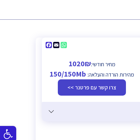
Facebook
WhatsApp
Email
1020₪
מחיר חודשי:
150/150Mb
מהירות הורדה והעלאה:
צרו קשר עם פרטנר >>
פתח