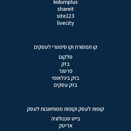
kidumplus
shareit
site123
livecity
קו תמסורת וקו סימטרי לעסקים
סלקום
בזק
פרטנר
בזק בינלאומי
בזק עסקים
קופות לעסק וקופות ממוחשבות לעסק
בייט טכנולוגיה
אדיטק