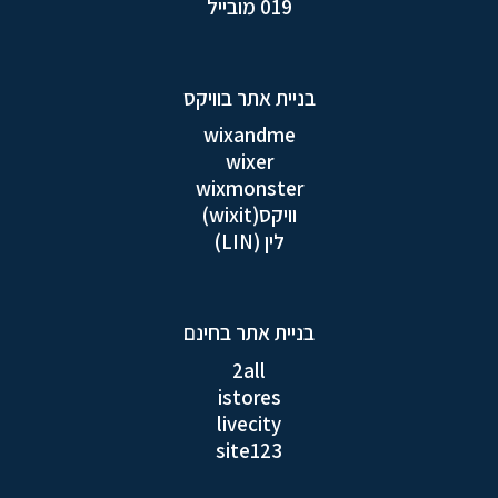
019 מובייל
בניית אתר בוויקס
wixandme
wixer
wixmonster
וויקס(wixit)
לין (LIN)
בניית אתר בחינם
2all
istores
livecity
site123