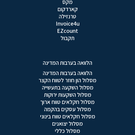
מקס
קארדקום
טרנזילה
Invoice4u
EZcount
תקבול
הלוואה בערבות המדינה
הלוואה בערבות המדינה
מסלול הון חוזר לטווח הקצר
מסלול השקעה בתעשייה
מסלול השקעות ירוקות
מסלול חקלאים טווח ארוך
מסלול עסקים בהקמה
מסלול חקלאים טווח בינוני
מסלול יצואנים
מסלול כללי