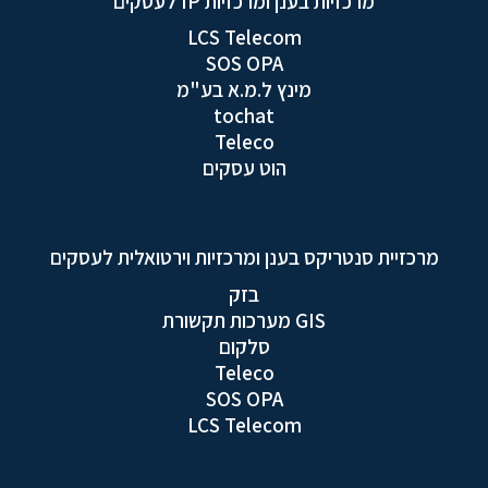
מרכזיות בענן ומרכזיות IP לעסקים
LCS Telecom
SOS OPA
מינץ ל.מ.א בע"מ
tochat
Teleco
הוט עסקים
מרכזיית סנטריקס בענן ומרכזיות וירטואלית לעסקים
בזק
GIS מערכות תקשורת
סלקום
Teleco
SOS OPA
LCS Telecom