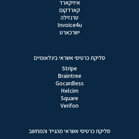
איזיקארד
קארדקום
טרנזילה
Invoice4u
ישרכארט
סליקת כרטיסי אשראי בינלאומיים
Stripe
Braintree
Gocardless
Helcim
Square
Verifon
סליקת כרטיסי אשראי מהנייד והמחשב