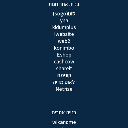
בניית אתר חנות
סוגו(sogo)
yna
kidumplus
iwebsite
web2
konimbo
Eshop
cashcow
shareit
קונימבו
לאוס מדיה
Netrise
בניית אתרים
wixandme