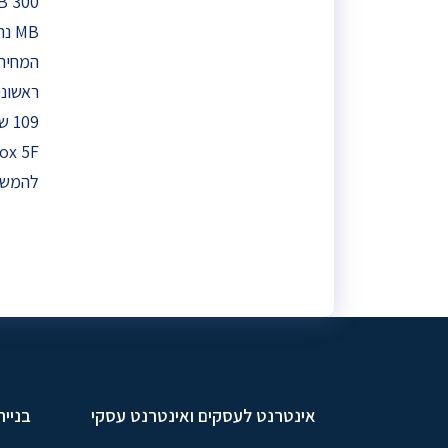
המחיר 
ראשוני
Box 5F ב 19.90 לח
להמשך
אינטרנט לעסקים ואינטרנט עסקי
בניית