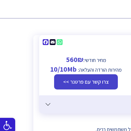
Facebook
WhatsApp
Email
560₪
מחיר חודשי:
10/10Mb
מהירות הורדה והעלאה:
צרו קשר עם פרטנר >>
פתח
של משתמשים רבים.