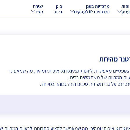
ופות
מרכזיות בענן
צ׳ק
יצירת
עסק
ומרכזיות IP לעסקים
בלוג
קשר
טנר מהירות
 האופטיים מאפשרת ליהנות מאינטרנט איכותי ומהיר, מה שמאפשר
יות המהוות של משתמשים רבים.
טרנט על גבי תשתית סיבים הינה גבוהה במיוחד.
אינטרנט איכותי ומהיר, מה שמאפשר להציע פתרונות לבעיות המהוות 