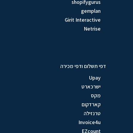
shopifygurus
gemplan
Girit Interactive
Netrise
דפי תשלום ודפי מכירה
Upay
ישרכארט
מקס
קארדקום
טרנזילה
Invoice4u
EZcount