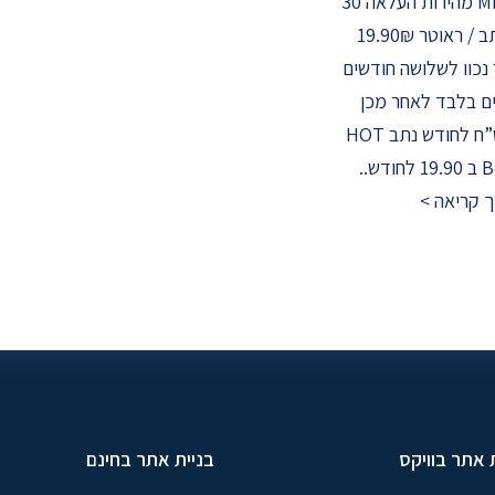
300 MB מהירות העלאה 30
MB נתב / ראוטר 19.90₪
נכוו לשלושה חודשים
ם בלבד לאחר מכן
109 ש”ח לחודש נתב HOT
ודש..
 קריאה >
 אתר בוויקס
בניית אתר בחינם