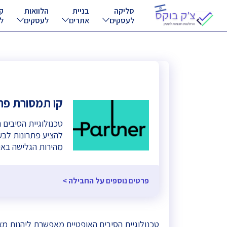
סליקה
בניית
הלוואות
ק
לעסקים
אתרים
לעסקים
ל
קו תמסורת פר
טכנולוגיית הסיבים
להציע פתרונות לבע
מהירות הגלישה באינ
פרטים נוספים על החבילה >
טכנולוגיית הסיבים האופטיים מאפשרת ליהנות מ