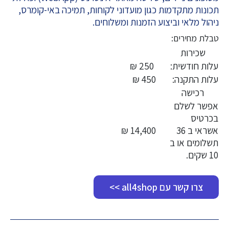
תכונות מתקדמות כגון מועדוני לקוחות, תמיכה באי-קומרס,
ניהול מלאי וביצוע הזמנות ומשלוחים.
טבלת מחירים:
שכירות
עלות חודשית:
250 ₪
עלות התקנה:
450 ₪
רכישה
אפשר לשלם
בכרטיס
אשראי ב 36
14,400 ₪
תשלומים או ב
10 שקים.
צרו קשר עם all4shop >>