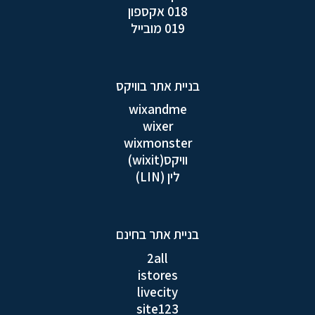
018 אקספון
019 מובייל
בניית אתר בוויקס
wixandme
wixer
wixmonster
וויקס(wixit)
לין (LIN)
בניית אתר בחינם
2all
istores
livecity
site123