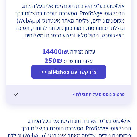
אול4שופ בע"מ היא בית תוכנה ישראלי בעל המותג
הבינלאומי ProfitAge. המערכת תומכת בתשלום דרך
מסופונים ניידים, שליטה מאתר אינטרנט (WebApp)
וכוללת תכונות מתקדמות כגון מועדוני לקוחות, תמיכה
באי-קומרס, ניהול מלאי וביצוע הזמנות ומשלוחים.
14400₪
עלות מכירה :
250₪
עלות חודשית:
צרו קשר עם all4shop >>
פרטים נוספים על החבילה >
אול4שופ בע"מ היא בית תוכנה ישראלי בעל המותג
הבינלאומי ProfitAge. המערכת תומכת בתשלום דרך
מסופונים ניידים, שליטה מאתר אינטרנט (WebApp) וכוללת