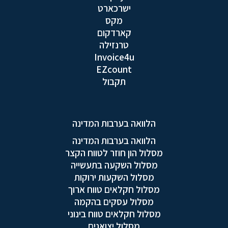
ישרכארט
מקס
קארדקום
טרנזילה
Invoice4u
EZcount
תקבול
הלוואה בערבות המדינה
הלוואה בערבות המדינה
מסלול הון חוזר לטווח הקצר
מסלול השקעה בתעשייה
מסלול השקעות ירוקות
מסלול חקלאים טווח ארוך
מסלול עסקים בהקמה
מסלול חקלאים טווח בינוני
מסלול יצואנים