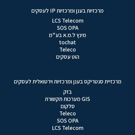
מרכזיות בענן ומרכזיות IP לעסקים
LCS Telecom
SOS OPA
מינץ ל.מ.א בע"מ
tochat
Teleco
הוט עסקים
מרכזיית סנטריקס בענן ומרכזיות וירטואלית לעסקים
בזק
GIS מערכות תקשורת
סלקום
Teleco
SOS OPA
LCS Telecom