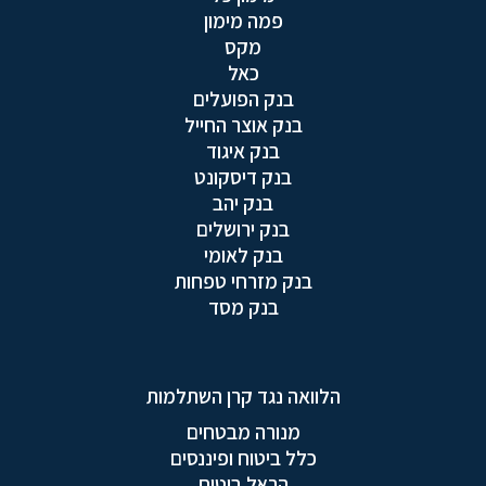
פמה מימון
מקס
כאל
בנק הפועלים
בנק אוצר החייל
בנק איגוד
בנק דיסקונט
בנק יהב
בנק ירושלים
בנק לאומי
בנק מזרחי טפחות
בנק מסד
הלוואה נגד קרן השתלמות
מנורה מבטחים
כלל ביטוח ופיננסים
הראל ביטוח