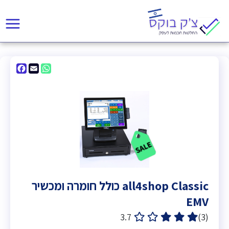
acebook
WhatsApp
Email
all4shop Classic כולל חומרה ומכשיר
EMV
3.7
(3)