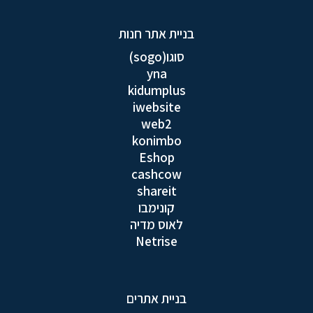
בניית אתר חנות
סוגו(sogo)
yna
kidumplus
iwebsite
web2
konimbo
Eshop
cashcow
shareit
קונימבו
לאוס מדיה
Netrise
בניית אתרים