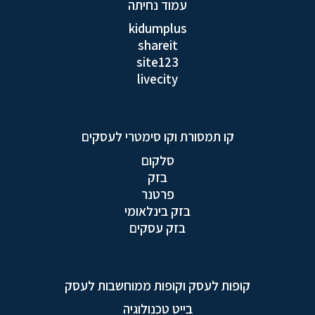
עמוד נחיתה
kidumplus
shareit
site123
livecity
קו תמסורת וקו סימטרי לעסקים
סלקום
בזק
פרטנר
בזק בינלאומי
בזק עסקים
קופות לעסק וקופות ממוחשבות לעסק
בייט טכנולוגיה