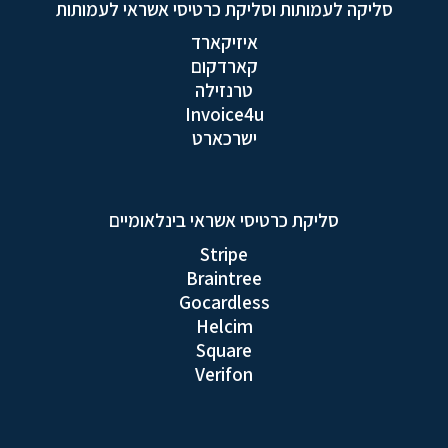
סליקה לעמותות וסליקת כרטיסי אשראי לעמותות
איזיקארד
קארדקום
טרנזילה
Invoice4u
ישרכארט
סליקת כרטיסי אשראי בינלאומיים
Stripe
Braintree
Gocardless
Helcim
Square
Verifon