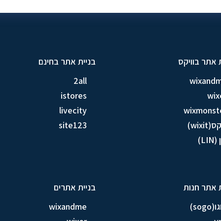
 אתר בוויקס
בניית אתר בחינם
2all
wixand
istores
wix
livecity
wixmonst
ס(wixit)
site123
LIN)
 אתר חנות
בניית אתרים
sogo)
wixandme