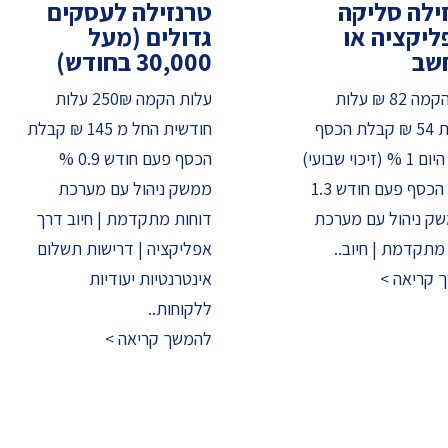
ילה סליקה
טרנזילה לעסקים
יקציה או
גדולים (מעל
שב
30,000 בחודש)
עלות הקמה 82 ₪ עלות
עלות הקמה 250₪ עלות
חודשית 54 ₪ קבלת הכסף
חודשית החל מ 145 ₪ קבלת
באותו היום 1 % (זיכוי שבועי)
הכסף פעם חודש 0.9 %
קבלת הכסף פעם חודש 1.3
ממשק ניהול עם מערכת
ק ניהול עם מערכת
דוחות מתקדמת | חיוב דרך
מתקדמת | חיוב..
אפליקציה | דרישות תשלום
 קריאה >
אינטרנטיות יעודיות
ללקוחות..
להמשך קריאה >