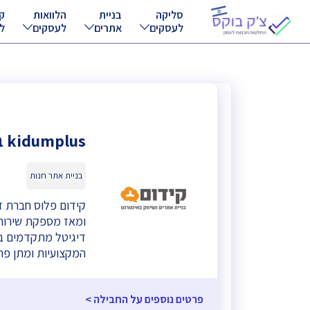
סליקה
בניית
הלוואות
ק
לעסקים
אתרים
לעסקים
ל
kidumplus בניית אתרים
בניית אתר חנות
ומאז מספקת שירותי 
דיגיטל מתקדמים בי
המקצועיות ומתן פת
פרטים נוספים על החבילה >