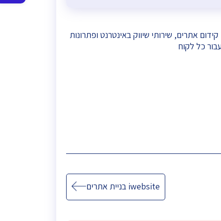
סרגל
נגישות
 ב- 2010 ומאז מספקת שירותי פיתוח אתרים, קידום אתרים, שירותי שיווק באינטרנט ופתרונות
בור כל לקוח
iwebsite בניית אתרים