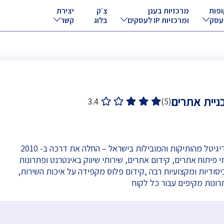
ופות
מרכזיות בענן
צ׳ק
יצירת
עסק
ומרכזיות IP לעסקים
בלוג
קשר
3.4
(5)
קידום פלוס חברת דיגיטל מהותיקות והמובילות בישראל – החלה את דרכה ב- 2010
פיתוח אתרים, קידום אתרים, שירותי שיווק באינטרנט ופתרונות
סודיות ומקצועיות רבה ,קידום פלוס מקפידה על איכות השירות,
רונות מקיפים עבור כל לקוח