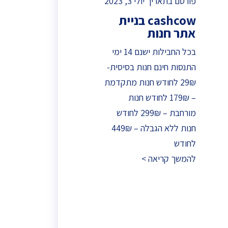
פורסם בתאריך יולי 3, 2023
cashcow בניית
אתר חנות
בכל החבילות ישנם 14 ימי
התנסות חינם חנות בסיסית-
29₪ לחודש חנות מתקדמת
– 179₪ לחודש חנות
מורחבת – 299₪ לחודש
חנות ללא הגבלה – 449₪
לחודש
להמשך קריאה >