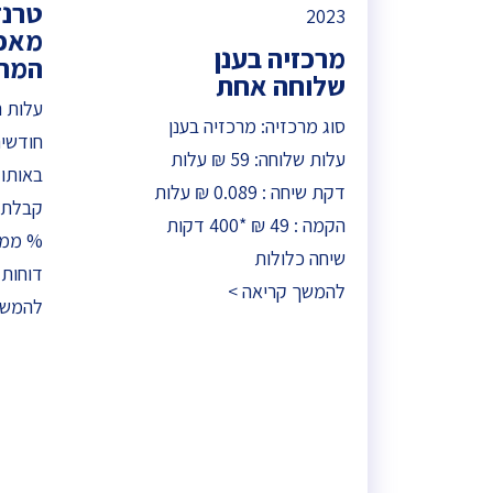
טרנז
2023
מאפל
מרכזיה בענן
המח
שלוחה אחת
סוג מרכזיה: מרכזיה בענן
עלות שלוחה: 59 ₪ עלות
דקת שיחה : 0.089 ₪ עלות
הקמה : 49 ₪ *400 דקות
% ממש
שיחה כלולות
דוחות 
להמשך קריאה >
להמשך