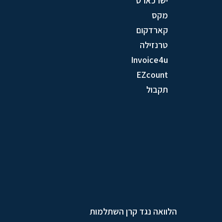
ישרכארט
מקס
קארדקום
טרנזילה
Invoice4u
EZcount
תקבול
הלוואה נגד קרן השתלמות