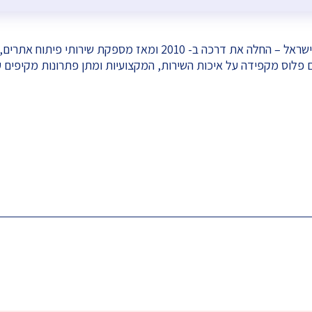
קידום פלוס חברת דיגיטל מהותיקות והמובילות בישראל – החלה את דרכה
ם פלוס מקפידה על איכות השירות, המקצועיות ומתן פתרונות מקיפים ע