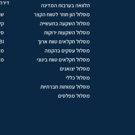
דירה
הלוואה בערבות המדינה
מסלול הון חוזר לטווח הקצר
שי
מסלול השקעה בתעשייה
קל
מסלול השקעות ירוקות
סי
מסלול חקלאים טווח ארוך
BI
מסלול עסקים בהקמה
מו
מסלול חקלאים טווח בינוני
מס
מסלול יצואנים
מסלול כללי
מסלול עמותות חברתיות
מסלול מפלסים