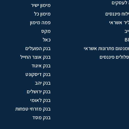
 לעסקים
מימון ישיר
לוח פיננסים
מימון כל
יר אשראי
פמה מימון
יב
מקס
B
כאל
מנטום פתרונות אשראי
בנק הפועלים
לולים פיננסים
בנק אוצר החייל
בנק איגוד
בנק דיסקונט
בנק יהב
בנק ירושלים
בנק לאומי
בנק מזרחי טפחות
בנק מסד