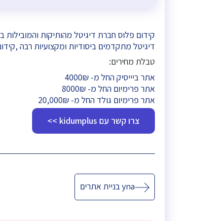
דיגיטל מתקדמים ביסודיות ומקצועיות רבה ,קידו
טבלת מחירים:
אתר ביייסיק החל מ- 4000₪
אתר פרימיום החל מ- 8000₪
אתר פרימיום גולד החל מ- 20,000₪
צרו קשר עם kidumplus >>
ניווט
yna בניית אתרים