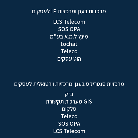
מרכזיות בענן ומרכזיות IP לעסקים
LCS Telecom
SOS OPA
מינץ ל.מ.א בע"מ
tochat
Teleco
הוט עסקים
מרכזיית סנטריקס בענן ומרכזיות וירטואלית לעסקים
בזק
GIS מערכות תקשורת
סלקום
Teleco
SOS OPA
LCS Telecom