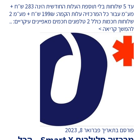
עד 5 שלוחות בלי תוספת העלות החודשית הינה 283 ש״ח +
מע״מ עבור כל המרכזיה עלות הקמה: 199₪ ש״ח + מע״מ 2
שלוחות חכמות כולל 2 טלפונים חכמים מאפיינים עיקריים: ..
להמשך קריאה >
פורסם בתאריך פברואר 8, 2023
מרכזיה סלולרית Smart X – הכל