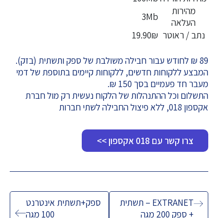
מהירות
3Mb
העלאה
נתב / ראוטר
19.90₪
89 ₪ לחודש עבור חבילה משולבת של ספק ותשתית (בזק).
המבצע ללקוחות חדשים, ללקוחות קיימים בתוספת של דמי
מעבר חד פעמיים בסך 150 ₪.
התשלום וכל ההתנהלות של הלקוח נעשית רק מול חברת
אקספון 018, ללא פיצול החבילה לשתי חברות
צרו קשר עם 018 אקספון >>
ניווט
EXTRANET – תשתית
ספק+תשתית אינטרנט
+ ספק 200 מגה
100 מגה