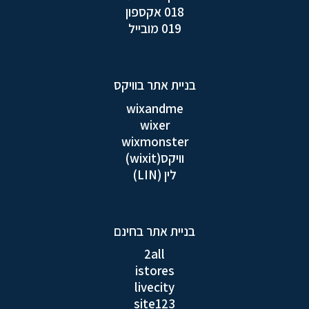
018 אקספון
019 מובייל
בניית אתר בוויקס
wixandme
wixer
wixmonster
וויקס(wixit)
לין (LIN)
בניית אתר בחינם
2all
istores
livecity
site123