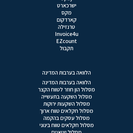
ישרכארט
מקס
קארדקום
טרנזילה
Invoice4u
EZcount
תקבול
הלוואה בערבות המדינה
הלוואה בערבות המדינה
מסלול הון חוזר לטווח הקצר
מסלול השקעה בתעשייה
מסלול השקעות ירוקות
מסלול חקלאים טווח ארוך
מסלול עסקים בהקמה
מסלול חקלאים טווח בינוני
מסלול יצואנים