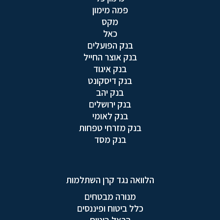
פמה מימון
מקס
כאל
בנק הפועלים
בנק אוצר החייל
בנק איגוד
בנק דיסקונט
בנק יהב
בנק ירושלים
בנק לאומי
בנק מזרחי טפחות
בנק מסד
הלוואה נגד קרן השתלמות
מנורה מבטחים
כלל ביטוח ופיננסים
הראל ביטוח