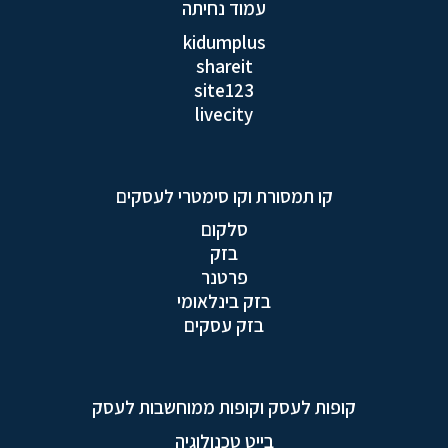
עמוד נחיתה
kidumplus
shareit
site123
livecity
קו תמסורת וקו סימטרי לעסקים
סלקום
בזק
פרטנר
בזק בינלאומי
בזק עסקים
קופות לעסק וקופות ממוחשבות לעסק
בייט טכנולוגיה