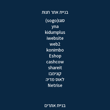
בניית אתר חנות
סוגו(sogo)
yna
kidumplus
iwebsite
web2
konimbo
Eshop
cashcow
shareit
קונימבו
לאוס מדיה
Netrise
בניית אתרים