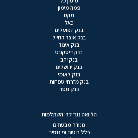
מימון כל
פמה מימון
מקס
כאל
בנק הפועלים
בנק אוצר החייל
בנק איגוד
בנק דיסקונט
בנק יהב
בנק ירושלים
בנק לאומי
בנק מזרחי טפחות
בנק מסד
הלוואה נגד קרן השתלמות
מנורה מבטחים
כלל ביטוח ופיננסים