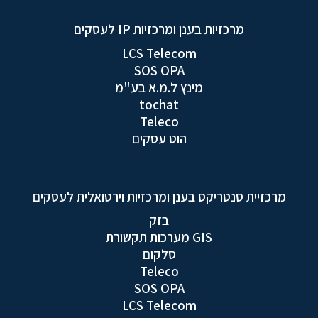
מרכזיות בענן ומרכזיות IP לעסקים
LCS Telecom
SOS OPA
מינץ ל.מ.א בע"מ
tochat
Teleco
הוט עסקים
מרכזיית סנטריקס בענן ומרכזיות וירטואלית לעסקים
בזק
GIS מערכות תקשורת
סלקום
Teleco
SOS OPA
LCS Telecom