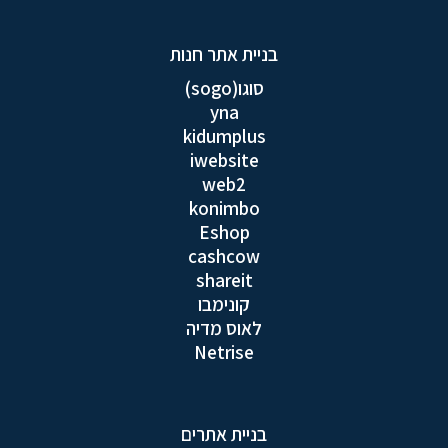
בניית אתר חנות
סוגו(sogo)
yna
kidumplus
iwebsite
web2
konimbo
Eshop
cashcow
shareit
קונימבו
לאוס מדיה
Netrise
בניית אתרים