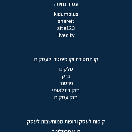
עמוד נחיתה
kidumplus
shareit
site123
livecity
קו תמסורת וקו סימטרי לעסקים
סלקום
בזק
פרטנר
בזק בינלאומי
בזק עסקים
קופות לעסק וקופות ממוחשבות לעסק
בייט טכנולוגיה