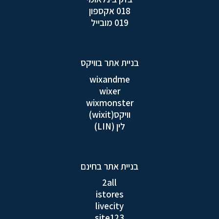
018 אקספון
019 מובייל
בניית אתר בוויקס
wixandme
wixer
wixmonster
וויקס(wixit)
לין (LIN)
בניית אתר בחינם
2all
istores
livecity
site123