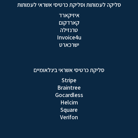
סליקה לעמותות וסליקת כרטיסי אשראי לעמותות
איזיקארד
קארדקום
טרנזילה
Invoice4u
ישרכארט
סליקת כרטיסי אשראי בינלאומיים
Stripe
Braintree
Gocardless
Helcim
Square
Verifon