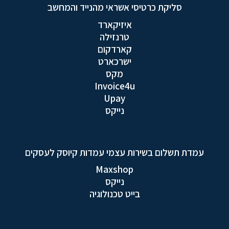
סליקת כרטיסי אשראי מהנייד והמחשב
איזיקארד
טרנזילה
קארדקום
ישרכארט
מקס
Invoice4u
Upay
נייקס
עמדת תשלום בשירות עצמי עמדות קיוסק לעסקים
Maxshop
נייקס
בייט טכנולוגיה