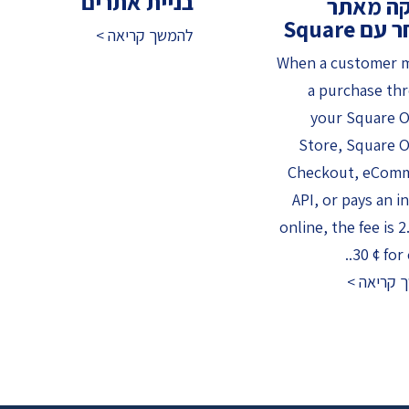
בניית אתרים
ה מאתר
ם Square
להמשך קריאה >
When a customer 
a purchase th
your Square O
Store, Square O
Checkout, eCom
API, or pays an i
online, the fee is 
30 ¢ for 
 קריאה >