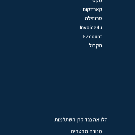
מקס
קארדקום
טרנזילה
Invoice4u
EZcount
תקבול
הלוואה נגד קרן השתלמות
מנורה מבטחים