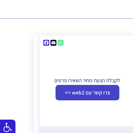
Facebook
WhatsApp
Email
לקבלת הצעת מחיר השאירו פרטים
צרו קשר עם web2 >>
פתח