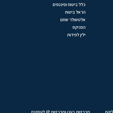
כלל ביטוח ופיננסים
הראל ביטוח
אלטשולר שחם
הפניקס
ילין לפידות
ליקת
מרכזיות בענן ומרכזיות IP לעסקים