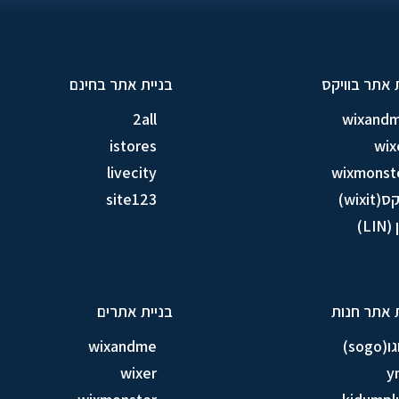
 אתר בוויקס
בניית אתר בחינם
2all
wixand
istores
wix
livecity
wixmonst
ס(wixit)
site123
LIN)
 אתר חנות
בניית אתרים
sogo)
wixandme
wixer
y