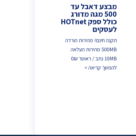
מבצע דאבל עד
500 מגה מדורג
כולל ספק HOTnet
לעסקים
תקנה חינם! מהירות הורדה
500MB מהירות העלאה
10MB נתב / ראוטר 0₪
להמשך קריאה >