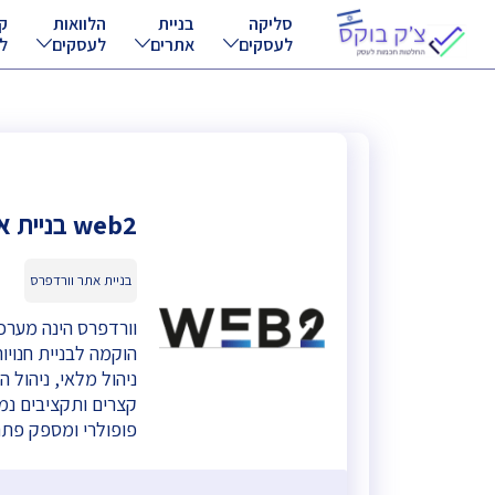
סליקה
בניית
הלוואות
ק
לעסקים
אתרים
לעסקים
ל
web2 בניית אתר וורדפרס
בניית אתר וורדפרס
וורדפרס הינה מערכ
הוקמה לבניית חנויו
ניהול מלאי, ניהול 
פופולרי ומספק פתר