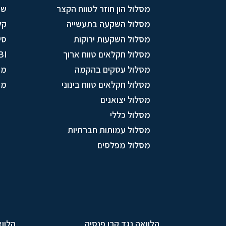
מסלול הון חוזר לטווח הקצר
שי
מסלול השקעה בתעשייה
קל
מסלול השקעות ירוקות
סי
מסלול חקלאים טווח ארוך
BI
מסלול עסקים בהקמה
מו
מסלול חקלאים טווח בינוני
מס
מסלול יצואנים
מסלול כללי
מסלול עמותות חברתיות
מסלול מפלסים
הלוואה נגד קרן פנסיה
הלווא