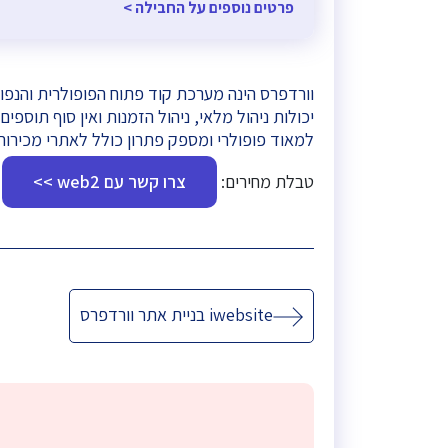
פרטים נוספים על החבילה >
וורדפרס הינה מערכת קוד פתוח הפופולרית והנפוצ
למאוד פופולרי ומספק פתרון כולל לאתרי מכירות
טבלת מחירים:
צרו קשר עם web2 >>
ניווט
iwebsite בניית אתר וורדפרס