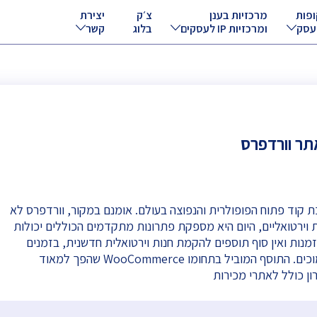
ופות
מרכזיות בענן
צ׳ק
יצירת
עסק
ומרכזיות IP לעסקים
בלוג
קשר
ת קוד פתוח הפופולרית והנפוצה בעולם. אומנם במקור, וורדפרס לא
ת וירטואליים, היום היא מספקת פתרונות מתקדמים הכוללים יכולות
הזמנות ואין סוף תוספים להקמת חנות וירטואלית חדשנית, בזמנים
קצרים ותקציבים נמוכים. התוסף המוביל בתחומו WooCommerce שהפך למאוד
ון כולל לאתרי מכירות