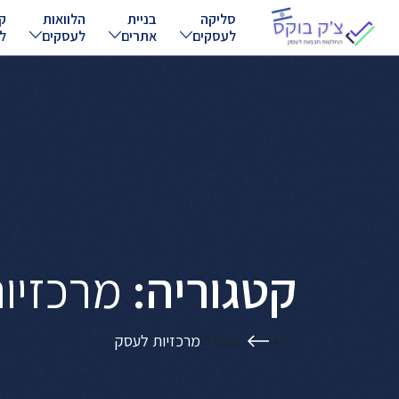
קטגוריה:
Ski
סליקה
בניית
הלוואות
ק
לעסקים
מרכזיות לעסק
אתרים
לעסקים
ל
t
conten
קטגוריה:
מרכזיו
מרכזיות לעסק
קטגוריה:
Home