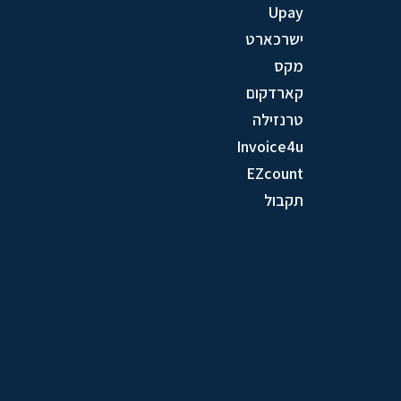
Upay
ישרכארט
מקס
קארדקום
טרנזילה
Invoice4u
EZcount
תקבול