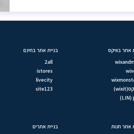
 אתר בוויקס
בניית אתר בחינם
2all
wixand
istores
wix
livecity
wixmonst
ס(wixit)
site123
LIN)
 אתר חנות
בניית אתרים