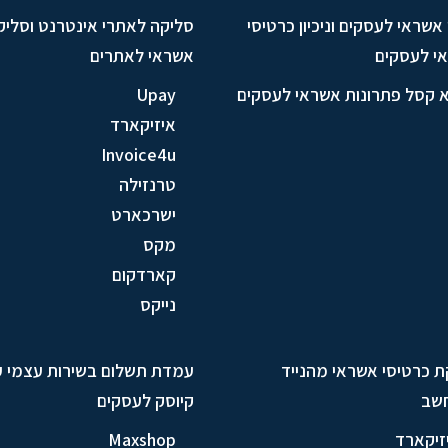
ן אשראי לעסקים וניכיון כרטיסי
סליקה לאתרי אינטרנט וסליק
י לעסקים
אשראי לאתרים
א קסל פתרונות אשראי לעסקים
Upay
איזיקארד
Invoice4u
טרנזילה
ישרכארט
מקס
קארדקום
נייקס
ת כרטיסי אשראי מהנייד
עמדת תשלום בשירות עצמי 
שב
קיוסק לעסקים
זיקארד
Maxshop