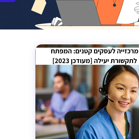
סרגל
נגישות