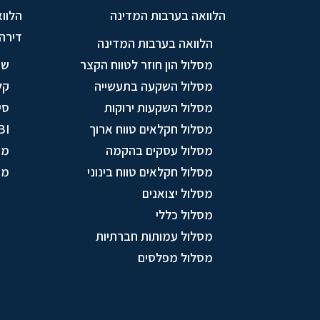
הלוואה בערבות המדינה
הלווא
דירה
הלוואה בערבות המדינה
מסלול הון חוזר לטווח הקצר
שי
מסלול השקעה בתעשייה
קל
מסלול השקעות ירוקות
סי
מסלול חקלאים טווח ארוך
BI
מסלול עסקים בהקמה
מו
מסלול חקלאים טווח בינוני
מס
מסלול יצואנים
מסלול כללי
מסלול עמותות חברתיות
מסלול מפלסים