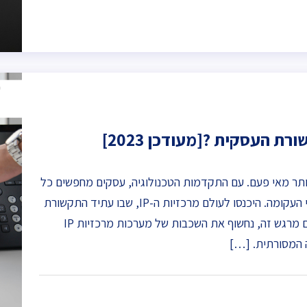
יותר מאי פעם. עם התקדמות הטכנולוגיה, עסקים מחפשים כל
הזמן פתרונות יעילים וחסכוניים כדי להישאר לפני העקומה. היכנסו לעולם מרכזיות ה-IP, שבו עתיד התקשורת
העסקית מוגדר מחדש. בעודנו צוללים לתוך תחום מרגש זה, נחשוף את השכבות של מערכות מרכזיות IP
 המסורתית. […]