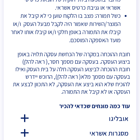
אשראי או גניבת כרטיס אשראי.
כשל תמורה: מצב בו הלקוח טוען כי לא קיבל את
המוצר/השירות שאמור היה לקבל מבעל העסק ו/או
קיבלו את התמורה באופן חלקי ו/או קיבלו אותו לאחר
מועד האספקה המוסכם.
חובת ההוכחה במקרה של הכחשת עסקה תלויה באופן
ביצוע העסקה. בעסקה עם מסמך חסר,( ראה להלן)
חובת ההוכחה לביצוע העסקה חלה על בית העסק ואילו
בעסקה עם מסמך מלא( ראה להלן), הרוכש יידרש
להוכיח שלא הוא ביצע את העסקה, לא התכוון לבצע את
העסקה או לא קיבל את התמורה.
עוד כמה מונחים שכדאי להכיר
אובליגו
a
מסגרות אשראי
a