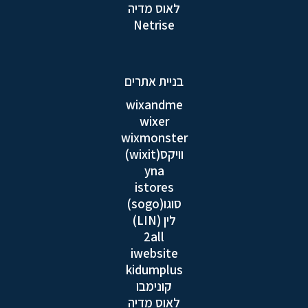
לאוס מדיה
Netrise
בניית אתרים
wixandme
wixer
wixmonster
וויקס(wixit)
yna
istores
סוגו(sogo)
לין (LIN)
2all
iwebsite
kidumplus
קונימבו
לאוס מדיה