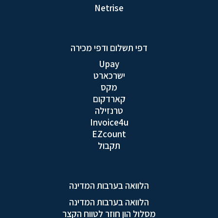
Netrise
דפי תשלום ודפי מכירה
Upay
ישרכארט
מקס
קארדקום
טרנזילה
Invoice4u
EZcount
תקבול
הלוואה בערבות המדינה
הלוואה בערבות המדינה
מסלול הון חוזר לטווח הקצר