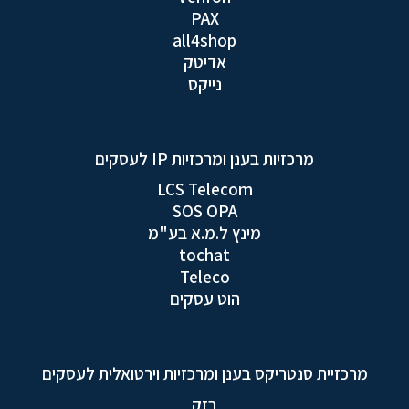
PAX
all4shop
אדיטק
נייקס
מרכזיות בענן ומרכזיות IP לעסקים
LCS Telecom
SOS OPA
מינץ ל.מ.א בע"מ
tochat
Teleco
הוט עסקים
מרכזיית סנטריקס בענן ומרכזיות וירטואלית לעסקים
בזק