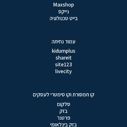
Maxshop
נייקס
בייט טכנולוגיה
עמוד נחיתה
kidumplus
shareit
site123
livecity
קו תמסורת וקו סימטרי לעסקים
סלקום
בזק
פרטנר
בזק בינלאומי