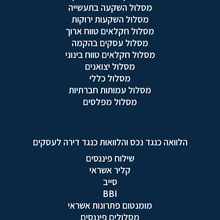
מסלול השקעה בתעשייה
מסלול השקעות ירוקות
מסלול חקלאים טווח ארוך
מסלול עסקים בהקמה
מסלול חקלאים טווח בינוני
מסלול יצואנים
מסלול כללי
מסלול עמותות חברתיות
מסלול מפלסים
הלוואה כנגד נכס והלוואות כנגד דירה לעסקים
שילוח פיננסים
קליר אשראי
סייב
BBI
מומנטום פתרונות אשראי
מסלולים פיננסים