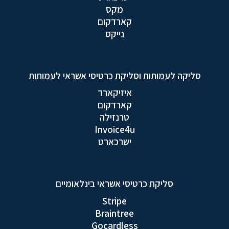
מקס
קארדקום
נייקס
סליקה לעמותות וסליקת כרטיסי אשראי לעמותות
איזיקארד
קארדקום
טרנזילה
Invoice4u
ישרכארט
סליקת כרטיסי אשראי בינלאומיים
Stripe
Braintree
Gocardless