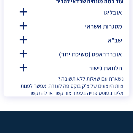
עוד כמה מונחים שכדאי להכיר
אובליגו
a
מסגרות אשראי
a
שב”א
a
אוברדראפט (משיכת יתר)
a
הלוואת גישור
a
נשארת עם שאלות ללא תשובה ?
צוות היוצעים של צ'ק בוקס פה לעזרה. אפשר לפנות
אלינו בטופס פנייה בעמוד
צור קשר
או להתקשר