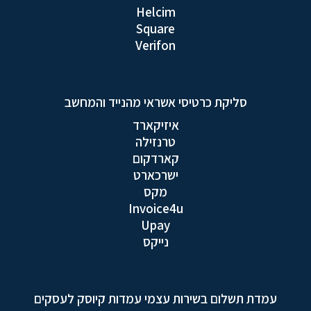
Helcim
Square
Verifon
סליקת כרטיסי אשראי מהנייד והמחשב
איזיקארד
טרנזילה
קארדקום
ישרכארט
מקס
Invoice4u
Upay
נייקס
עמדת תשלום בשירות עצמי עמדות קיוסק לעסקים