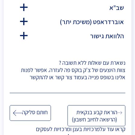
שב”א
a
אוברדראפט (משיכת יתר)
a
הלוואת גישור
a
נשארת עם שאלות ללא תשובה ?
צוות היוצעים של צ'ק בוקס פה לעזרה. אפשר לפנות
אלינו בטופס פנייה בעמוד
צור קשר
או להתקשר
ניווט
הוראת קבע בנקאית
חותם סליקה
(הרשאה לחיוב חשבון)
קראו עוד על
מרכזיות בענן
ו
מרכזיות לעסקים