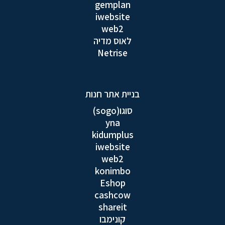
gemplan
iwebsite
web2
לאוס מדיה
Netrise
בניית אתר חנות
סוגו(sogo)
yna
kidumplus
iwebsite
web2
konimbo
Eshop
cashcow
shareit
קונימבו