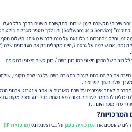
יותר שירותי תקשורת לענן. שירותי התקשורת הישנים בדרך כלל פעלו
מספר מגבלות בולטות:
ה זמן וחלק מהחברות ניצלו זאת על מנת לדרוש מאיתנו תשלום נוסף
חיבור של התקן חיצוני כמו כונן רשת / כונן קשיח חיצוני ובתקופה
ייבה את כל התוכנות לעבוד בתצורת רשת על גבי שרת מקומי, שולחנ
מערך שלנו חשוף לפריצות.
תחברים לאתר אינטרנט על שרת מאובטח או אתר אינטרנט ארגוני הנמ
לנו יכולים להתחבר לעבודה בצורה מאובטחת בכל רגע ומכל מקום גם א
ותר מדי מוכר היום…).
 המרכזיות?
בדלים שהופכים את ה
מרכזייה בענן
על גבי האינטרנט (
מרכזיית IP)