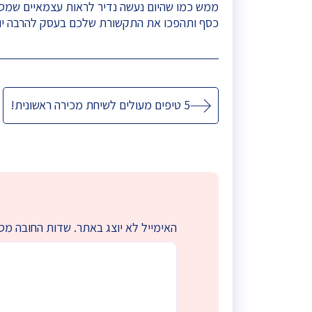
ממש כמו שהיום נעשה נדיר לראות עצמאיים שמסת
כסף ותהפכו את התקשורת שלכם בעסק להרבה יותר
ניווט
5 טיפים מעולים לשיחת מכירה ראשונית!
האימייל לא יוצג באתר.
שדות החובה מס