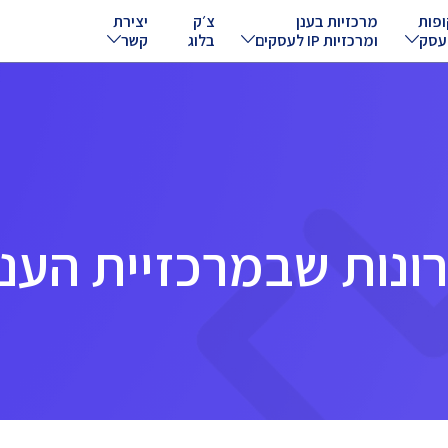
ופות
מרכזיות בענן
צ׳ק
יצירת
עסק
ומרכזיות IP לעסקים
בלוג
קשר
ונות שבמרכזיית הענן