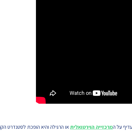
דיף על ה
מרכזייה הוירטואלית
או הרגילה והיא הופכת לסטנדרט הקו