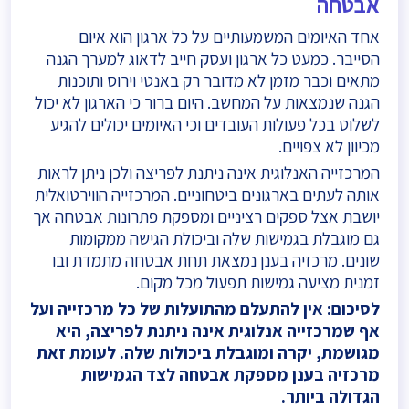
אבטחה
אחד האיומים המשמעותיים על כל ארגון הוא איום
הסייבר. כמעט כל ארגון ועסק חייב לדאוג למערך הגנה
מתאים וכבר מזמן לא מדובר רק באנטי וירוס ותוכנות
הגנה שנמצאות על המחשב. היום ברור כי הארגון לא יכול
לשלוט בכל פעולות העובדים וכי האיומים יכולים להגיע
מכיוון לא צפויים.
המרכזייה האנלוגית אינה ניתנת לפריצה ולכן ניתן לראות
אותה לעתים בארגונים ביטחוניים. המרכזייה הווירטואלית
יושבת אצל ספקים רציניים ומספקת פתרונות אבטחה אך
גם מוגבלת בגמישות שלה וביכולת הגישה ממקומות
שונים. מרכזיה בענן נמצאת תחת אבטחה מתמדת ובו
זמנית מציעה גמישות תפעול מכל מקום.
לסיכום: אין להתעלם מהתועלות של כל מרכזייה ועל
אף שמרכזייה אנלוגית אינה ניתנת לפריצה, היא
מגושמת, יקרה ומוגבלת ביכולות שלה. לעומת זאת
מרכזיה בענן מספקת אבטחה לצד הגמישות
הגדולה ביותר.