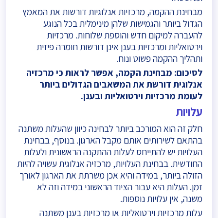
מבחינת ההקמה, מרכזיות אנלוגיות דורשות את המאמץ
הגדול ביותר והגמישות שלהן מינימלית בכל הנוגע
להעברה למיקום חדש והוספת שלוחות. מרכזיות
וירטואליות ומרכזיות בענן אינן דורשות חומרה פיזית
ותהליך ההקמה פשוט ונוח.
לסיכום: מבחינת הקמה, אפשר לראות כי מרכזיה
אנלוגית דורשת את המשאבים הגדולים ביותר
לעומת מרכזיות וירטואליות ובענן.
עלויות
חלק זה הוא המורכב ביותר לבחינה כיוון שהעלות משתנה
בהתאם לשירותים אותם מקבל הארגון. בנוסף, בבחינת
העלויות יש להתייחס לעלות ההתקנה הראשונית ולעלות
החודשית. בבחינת העלויות, מרכזיה אנלוגית עשויה להיות
הזולה ביותר, במידה והיא אכן משרתת את הארגון לאורך
זמן. העלות היא עבור הציוד הראשוני במידה וזה לא
משנה, אין עלויות נוספות.
עלות מרכזיות וירטואליות או מרכזיות בענן משתנה