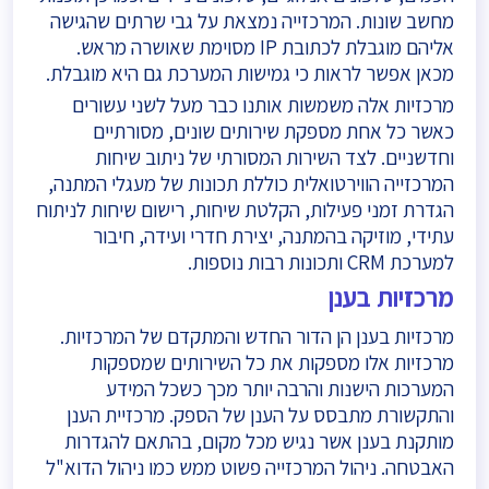
מחשב שונות. המרכזייה נמצאת על גבי שרתים שהגישה
אליהם מוגבלת לכתובת IP מסוימת שאושרה מראש.
מכאן אפשר לראות כי גמישות המערכת גם היא מוגבלת.
מרכזיות אלה משמשות אותנו כבר מעל לשני עשורים
כאשר כל אחת מספקת שירותים שונים, מסורתיים
וחדשניים. לצד השירות המסורתי של ניתוב שיחות
המרכזייה הווירטואלית כוללת תכונות של מעגלי המתנה,
הגדרת זמני פעילות, הקלטת שיחות, רישום שיחות לניתוח
עתידי, מוזיקה בהמתנה, יצירת חדרי ועידה, חיבור
למערכת CRM ותכונות רבות נוספות.
מרכזיות בענן
מרכזיות בענן הן הדור החדש והמתקדם של המרכזיות.
מרכזיות אלו מספקות את כל השירותים שמספקות
המערכות הישנות והרבה יותר מכך כשכל המידע
והתקשורת מתבסס על הענן של הספק. מרכזיית הענן
מותקנת בענן אשר נגיש מכל מקום, בהתאם להגדרות
האבטחה. ניהול המרכזייה פשוט ממש כמו ניהול הדוא"ל