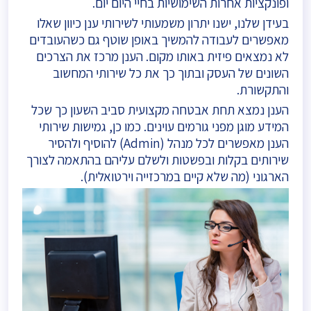
ופונקציות אחרות השימושיות בחיי היום יום.
בעידן שלנו, ישנו יתרון משמעותי לשירותי ענן כיוון שאלו
מאפשרים לעבודה להמשיך באופן שוטף גם כשהעובדים
לא נמצאים פיזית באותו מקום. הענן מרכז את הצרכים
השונים של העסק ובתוך כך את כל שירותי המחשוב
והתקשורת.
הענן נמצא תחת אבטחה מקצועית סביב השעון כך שכל
המידע מוגן מפני גורמים עוינים. כמו כן, גמישות שירותי
הענן מאפשרים לכל מנהל (Admin) להוסיף ולהסיר
שירותים בקלות ובפשטות ולשלם עליהם בהתאמה לצורך
הארגוני (מה שלא קיים במרכזייה וירטואלית).