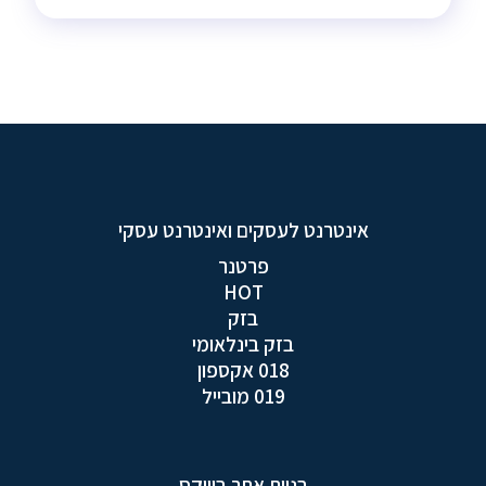
אינטרנט לעסקים ואינטרנט עסקי
פרטנר
HOT
בזק
בזק בינלאומי
018 אקספון
019 מובייל
בניית אתר בוויקס