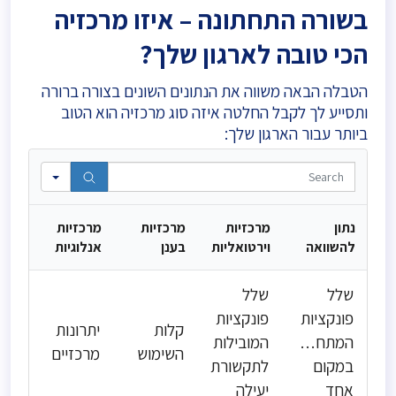
בשורה התחתונה – איזו מרכזיה
הכי טובה לארגון שלך?
הטבלה הבאה משווה את הנתונים השונים בצורה ברורה
ותסייע לך לקבל החלטה איזה סוג מרכזיה הוא הטוב
ביותר עבור הארגון שלך:
Search
נתון
מרכזיות
מרכזיות
מרכזיות
להשוואה
וירטואליות
בענן
אנלוגיות
שלל
שלל
פונקציות
פונקציות
קלות
יתרונות
המתחברות
המובילות
השימוש
מרכזיים
במקום
לתקשורת
אחד
יעילה