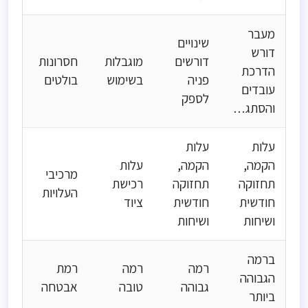
מעבר
שינויים
דורש
דורשים
מוגבלות
חסרונות
הדרכת
פניה
בשימוש
בולטים
עובדים
לספק
והסתגלות
עלות
עלות
הקמה,
הקמה,
עלות
מרכיבי
תחזוקה
תחזוקה
רכישת
העלויות
חודשית
חודשית
ציוד
ושיחות
ושיחות
ברמה
רמה
רמה
רמת
הגבוהה
גבוהה
טובה
אבטחה
ביותר