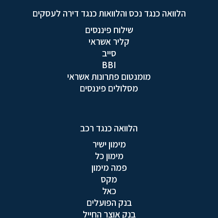
הלוואה כנגד נכס והלוואות כנגד דירה לעסקים
שילוח פיננסים
קליר אשראי
סייב
BBI
מומנטום פתרונות אשראי
מסלולים פיננסים
הלוואה כנגד רכב
מימון ישיר
מימון כל
פמה מימון
מקס
כאל
בנק הפועלים
בנק אוצר החייל