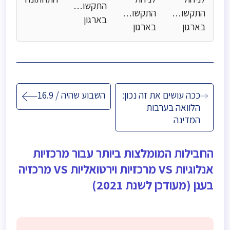
התקשורת
התקשורת
התקשורת
בארגון
בארגון
בארגון
ניווט
ככה עושים את זה נכון:
השבוע שהיה / 16.9
הלוואה בערבות
המדינה
החבילות המומלצות ביותר עבור מרכזיות
אנלוגיות VS מרכזיות וירטואליות VS מרכזיה
בענן (מעודכן לשנת 2021)