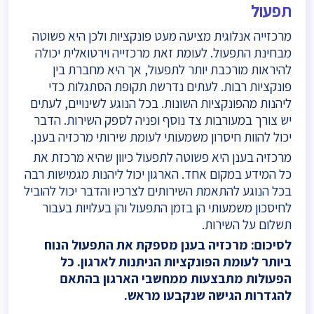
תפעול
מרכזייה אנלוגית מציעה מעט פונקציות ולכן היא פשוטה
מבחינת התפעול. לעומת זאת מרכזייה וירטואלית יכולה
להיראות מורכבת יותר לתפעול, אך היא מחברת בין
פונקציות רבות. לעתים נדרשת תקופת הסתגלות כדי
ליהנות מהפונקציות השונות. בכל הנוגע לשינויים, לעתים
יש צורך במעורבות צד נוסף ופניה לספק השירות. הדבר
יכול להוות חיסרון משמעותי לעומת שירותי מרכזיה בענן.
מרכזיה בענן היא פשוטה לתפעול כיוון שהיא מרכזת את
כל המידע במקום אחד. הארגון יכול ליהנות מגמישות רבה
בכל הנוגע להתאמת השירותים לצרכיו והדבר יכול להוביל
לחיסכון משמעותי הן בזמן התפעול והן בעלויות בעבור
תשלום על השירות.
לסיכום: מרכזיה בענן מספקת את התפעול הנוח
ביותר לעומת הפונקציות הניתנות לארגון. כל
הפעולות מתבצעות ממחשבי הארגון בהתאם
להגדרות הגישה שנקבעו מראש.