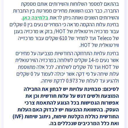
בהתאם למספר השלוחות והשירותים אותם מספקת
החברה. כבר הכנו השוואת מחירים מפורטת בין החברות
והשירותים השונים ואותה ניתן לראות
בלחיצה כאן
.
בחינת עלות ההקמה מראה כי המחירים נעים בין 0 שקלים
עבור מרכזיה וירטואלית של HOT/ בזק או מרכזיה בענן
של Teleco ועד למחיר של 610 שקלים עבור מרכזייה
ווירטואלית של HOT.
בחינת עלויות התחזוקה החודשיות מצביעה על מחירים
אשר נעים מ-14 שקלים לשלוחה במרכזיה הווירטואלית
של HOT ועד 70 שקלים לשלוחה. לכל אלה מתווספת
עלות שיחה על פי דקה אשר יכולה לעמוד על 0 שקלים
ולהגיע עד לעלות של 0.973 לדקת שיחה.
לסיכום: מבחינת עלויות יש לבחון את החבילה
המוצעת ולשים דגש על עלות חודשית וכן את
אפשרות הגמישות בכל הנוגע להתאמת צרכי
העסק. בהשוואת ההצעות יש לבדוק האם העלות
החודשית כוללת הקלטת שיחות, ניתוב שיחות (
IVF
)
ואת כלל המרכיבים שנכללים בה.