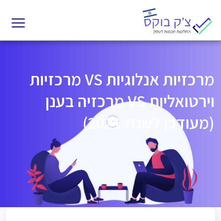
Ski
t
conten
מרכזיות אנלוגיות VS מרכזיות
וירטואליות VS מרכזיה בענן
(מעודכן לשנת 2021)