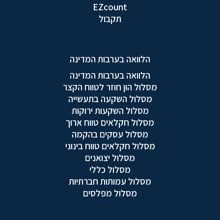
EZcount
תקבול
הלוואה בערבות המדינה
הלוואה בערבות המדינה
מסלול הון חוזר לטווח הקצר
מסלול השקעה בתעשייה
מסלול השקעות ירוקות
מסלול חקלאים טווח ארוך
מסלול עסקים בהקמה
מסלול חקלאים טווח בינוני
מסלול יצואנים
מסלול כללי
מסלול עמותות חברתיות
מסלול מפלסים