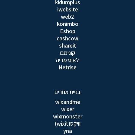
kidumplus
iwebsite
web2
konimbo
Eshop
cashcow
shareit
קונימבו
לאוס מדיה
Netrise
בניית אתרים
wixandme
wixer
wixmonster
וויקס(wixit)
yna