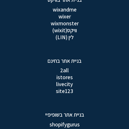
wixandme
wixer
wixmonster
וויקס(wixit)
לין (LIN)
בניית אתר בחינם
2all
istores
livecity
site123
בניית אתר בשופיפיי
shopifygurus