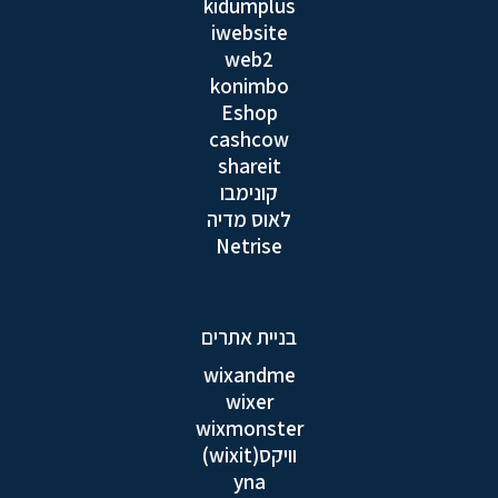
kidumplus
iwebsite
web2
konimbo
Eshop
cashcow
shareit
קונימבו
לאוס מדיה
Netrise
בניית אתרים
wixandme
wixer
wixmonster
וויקס(wixit)
yna