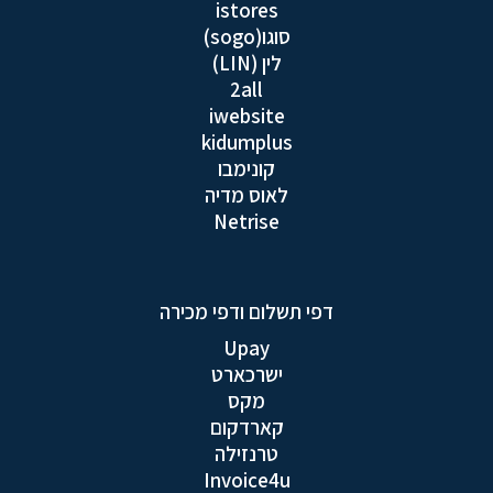
istores
סוגו(sogo)
לין (LIN)
2all
iwebsite
kidumplus
קונימבו
לאוס מדיה
Netrise
דפי תשלום ודפי מכירה
Upay
ישרכארט
מקס
קארדקום
טרנזילה
Invoice4u