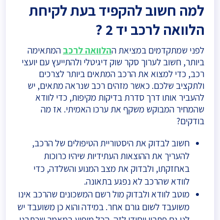
למה חשוב להקפיד בעת לקיחת
הלוואה לרכב יד 2 ?
לפני שמתקדמים במציאת ה
הלוואה לרכב
המתאימה
ביותר, חשוב לערוך סקר שוק דיגיטלי ולהתייעץ עם יועצי
רכב, כדי למצוא את הרכב המתאים ביותר לצרכים
ולתקציב שלכם. כאשר מזהים רכב שנראה מתאים, יש
להעביר אותו דרך סדרת בדיקות מקיפות, כדי לוודא
שהמחיר המבוקש משקף את ערכו האמיתי. אז מה
בודקים?
חשוב לבדוק את היסטוריית הטיפולים של הרכב,
להעריך את ההוצאות העתידיות שיהיו כרוכות
באחזקתו, ולבדוק את מצב המנוע והשלדה, כדי
לוודא שהרכב לא נפגע בתאונה.
מוטב לוודא ולבדוק מול רשם המשכונים שהרכב אינו
משועבד לשום גורם אחר. במידה והוא כן משועבד יש
לנו גם פתרון ייחודי לזה. הכל מופיע במאמר שכתבנו