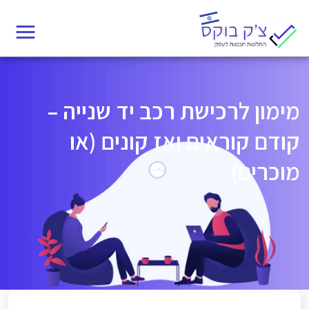
Ski
t
conten
מימון לרכישת רכב יד שנייה –
קודם קוראים ואז קונים (או
מוכרים)