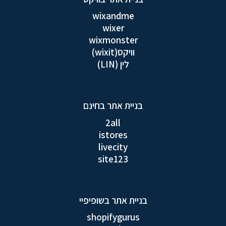
wixandme
wixer
wixmonster
וויקס(wixit)
לין (LIN)
בניית אתר בחינם
2all
istores
livecity
site123
בניית אתר בשופיפיי
shopifygurus