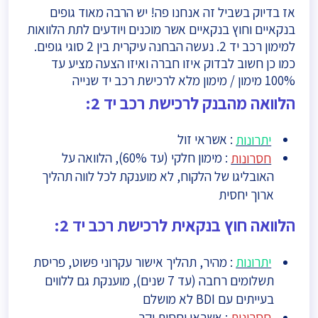
אז בדיוק בשביל זה אנחנו פה! יש הרבה מאוד גופים
בנקאיים וחוץ בנקאיים אשר מוכנים ויודעים לתת הלוואות
למימון רכב יד 2. נעשה הבחנה עיקרית בין 2 סוגי גופים.
כמו כן חשוב לבדוק איזו חברה ואיזו הצעה מציע עד
100% מימון / מימון מלא לרכישת רכב יד שנייה
הלוואה מהבנק לרכישת רכב יד 2:
יתרונות
: אשראי זול
חסרונות
: מימון חלקי (עד 60%), הלוואה על
האובליגו של הלקוח, לא מוענקת לכל לווה תהליך
ארוך יחסית
הלוואה חוץ בנקאית לרכישת רכב יד 2:
יתרונות
: מהיר, תהליך אישור עקרוני פשוט, פריסת
תשלומים רחבה (עד 7 שנים), מוענקת גם ללווים
בעייתים עם BDI לא מושלם
חסרונות
: אשראי יחסית יקר