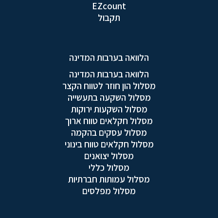
EZcount
תקבול
הלוואה בערבות המדינה
הלוואה בערבות המדינה
מסלול הון חוזר לטווח הקצר
מסלול השקעה בתעשייה
מסלול השקעות ירוקות
מסלול חקלאים טווח ארוך
מסלול עסקים בהקמה
מסלול חקלאים טווח בינוני
מסלול יצואנים
מסלול כללי
מסלול עמותות חברתיות
מסלול מפלסים