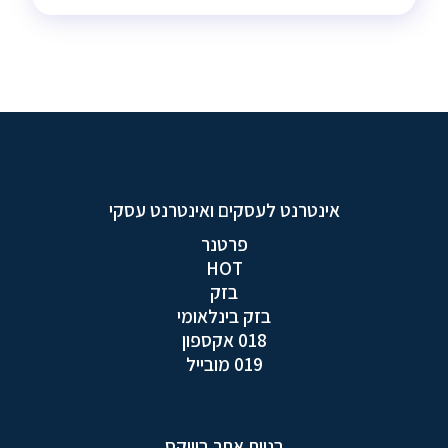
אינטרנט לעסקים ואינטרנט עסקי
פרטנר
HOT
בזק
בזק בינלאומי
018 אקספון
019 מובייל
בניית אתר בוויקס