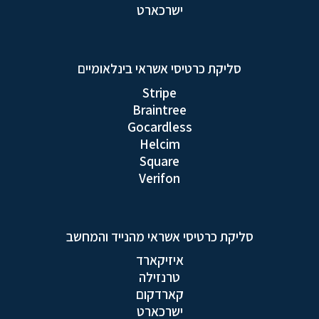
ישרכארט
סליקת כרטיסי אשראי בינלאומיים
Stripe
Braintree
Gocardless
Helcim
Square
Verifon
סליקת כרטיסי אשראי מהנייד והמחשב
איזיקארד
טרנזילה
קארדקום
ישרכארט