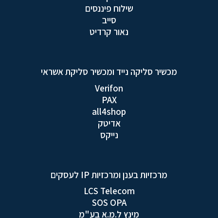
שילוח פיננסים
סייב
נאור קרדיט
מכשיר סליקה נייד ומכשיר סליקת אשראי
Verifon
PAX
all4shop
אדיטק
נייקס
מרכזיות בענן ומרכזיות IP לעסקים
LCS Telecom
SOS OPA
מינץ ל.מ.א בע"מ