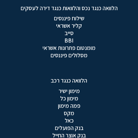
הלוואה כנגד נכס והלוואות כנגד דירה לעסקים
שילוח פיננסים
קליר אשראי
סייב
BBI
מומנטום פתרונות אשראי
מסלולים פיננסים
הלוואה כנגד רכב
מימון ישיר
מימון כל
פמה מימון
מקס
כאל
בנק הפועלים
בנק אוצר החייל