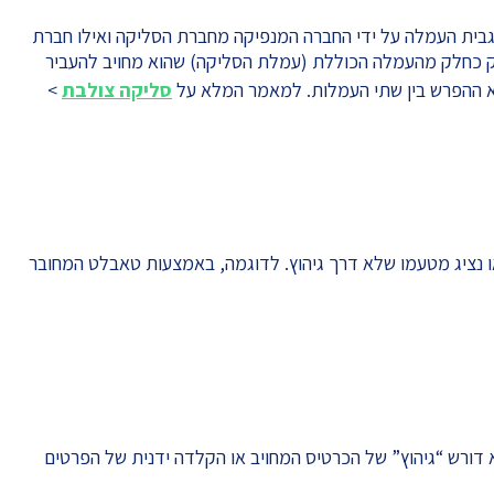
בית העמלה על ידי החברה המנפיקה מחברת הסליקה ואילו חברת
 כחלק מהעמלה הכוללת (עמלת הסליקה) שהוא מחויב להעביר
א ההפרש בין שתי העמלות. למאמר המלא על
סליקה צולבת
>
נציג מטעמו שלא דרך גיהוץ. לדוגמה, באמצעות טאבלט המחובר
 דורש “גיהוץ” של הכרטיס המחויב או הקלדה ידנית של הפרטים