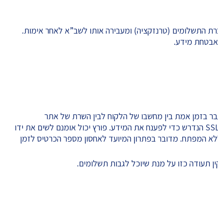
 התשלומים (טרנזקציה) ומעבירה אותו לשב”א לאחר אימות.
 אבטחת מידע.
 בזמן אמת בין מחשבו של הלקוח לבין השרת של אתר
האינטרנט. ההצפנה פועלת באמצעות מפתח SSL הנדרש כדי לפענח את המידע. פורץ יכול אומנם לשים את ידו
ללא המפתח. מדובר בפתרון המיועד לאחסון מספר הכרטיס לזמן
 תעודה כזו על מנת שיוכל לגבות תשלומים.