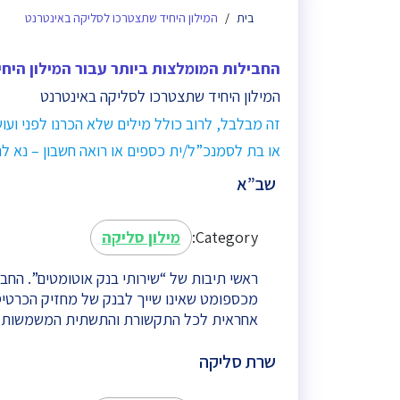
המילון היחיד שתצטרכו לסליקה באינטרנט
בית
החבילות המומלצות ביותר עבור המילון היח
המילון היחיד שתצטרכו לסליקה באינטרנט
זה מבלבל, לרוב כולל מילים שלא הכרנו לפני ועו
או בת לסמנכ”ל/ית כספים או רואה חשבון – נא ל
שב”א
Category:
מילון סליקה
ראשי תיבות של “שירותי בנק אוטומטים”. החב
מכספומט שאינו שייך לבנק של מחזיק הכרטי
אחראית לכל התקשורת והתשתית המשמשות 
שרת סליקה