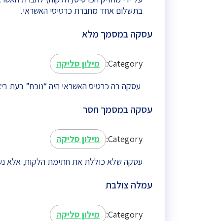
בתשלום אחד מחברת כרטיסי האשראי.
עסקה במסמך מלא
Category:
מילון סליקה
עסקה בה כרטיס האשראי היה “נוכח” בעת ביצוע
עסקה במסמך חסר
Category:
מילון סליקה
עסקה שלא כוללת את חתימת הלקוח, אלא נעשת
עמלה צולבת
Category:
מילון סליקה