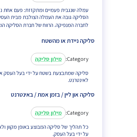
עמלה שנגבית פעמיים ומתקזזת: פעם אחת נג
הסליקה גובה את העמלה הצולבת מבית העסק
לחברה המנפיקה. הרווח של חברת הסליקה הו
סליקה ניידת או מהשטח
Category:
מילון סליקה
סליקה שמתבצעת בשטח על ידי בעל העסק או 
לאינטרנט.
סליקה און ליין / בזמן אמת / באינטרנט
Category:
מילון סליקה
כל תהליך של סליקה המבוצע באופן מקוון ולא
על ידי בעל העסק.