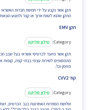
תקן אשר נקבע על ידי חמשת חברות האשראי ה
התקן שהוא לטווח ארוך או קצר ולמנוע הונאות.
תקן EMV
Category:
מילון סליקה
תקן אשר מיועד לכרטיסי אשראי בעל שבב חכ
מהמסופים לשירות עצמי בבתי קפה, קופות אוטו
מזומן וכו’.
קוד CVV2
Category:
מילון סליקה
קוד ה-CVV2 מ