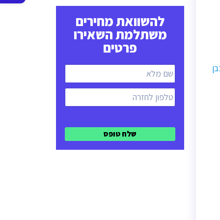
סרגל
להשוואת מחירים
נגישות
משתלמת השאירו
פרטים
בן