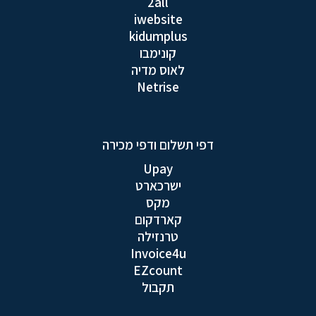
2all
iwebsite
kidumplus
קונימבו
לאוס מדיה
Netrise
דפי תשלום ודפי מכירה
Upay
ישרכארט
מקס
קארדקום
טרנזילה
Invoice4u
EZcount
תקבול