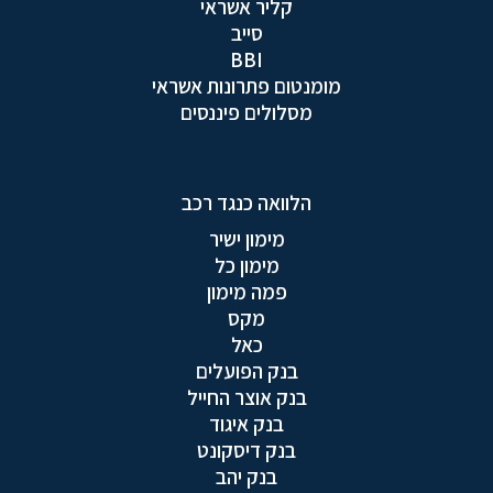
קליר אשראי
סייב
BBI
מומנטום פתרונות אשראי
מסלולים פיננסים
הלוואה כנגד רכב
מימון ישיר
מימון כל
פמה מימון
מקס
כאל
בנק הפועלים
בנק אוצר החייל
בנק איגוד
בנק דיסקונט
בנק יהב