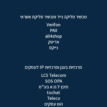
מכשיר סליקה נייד ומכשיר סליקת אשראי
Verifon
PAX
all4shop
אדיטק
נייקס
מרכזיות בענן ומרכזיות IP לעסקים
LCS Telecom
SOS OPA
מינץ ל.מ.א בע"מ
tochat
Teleco
הוט עסקים