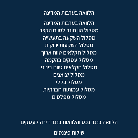
הלוואה בערבות המדינה
הלוואה בערבות המדינה
מסלול הון חוזר לטווח הקצר
מסלול השקעה בתעשייה
מסלול השקעות ירוקות
מסלול חקלאים טווח ארוך
מסלול עסקים בהקמה
מסלול חקלאים טווח בינוני
מסלול יצואנים
מסלול כללי
מסלול עמותות חברתיות
מסלול מפלסים
הלוואה כנגד נכס והלוואות כנגד דירה לעסקים
שילוח פיננסים