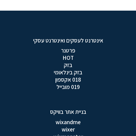
אינטרנט לעסקים ואינטרנט עסקי
פרטנר
HOT
בזק
בזק בינלאומי
018 אקספון
019 מובייל
בניית אתר בוויקס
wixandme
wixer