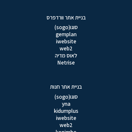
בניית אתר וורדפרס
סוגו(sogo)
gemplan
iwebsite
web2
לאוס מדיה
Netrise
בניית אתר חנות
סוגו(sogo)
yna
kidumplus
iwebsite
web2
konimbo