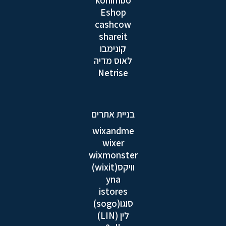
Eshop
cashcow
shareit
קונימבו
לאוס מדיה
Netrise
בניית אתרים
wixandme
wixer
wixmonster
וויקס(wixit)
yna
istores
סוגו(sogo)
לין (LIN)