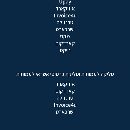
Upay
איזיקארד
Invoice4u
טרנזילה
ישרכארט
מקס
קארדקום
נייקס
סליקה לעמותות וסליקת כרטיסי אשראי לעמותות
איזיקארד
קארדקום
טרנזילה
Invoice4u
ישרכארט