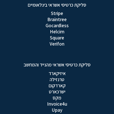
סליקת כרטיסי אשראי בינלאומיים
Stripe
Braintree
Gocardless
Helcim
Square
Verifon
סליקת כרטיסי אשראי מהנייד והמחשב
איזיקארד
טרנזילה
קארדקום
ישרכארט
מקס
Invoice4u
Upay