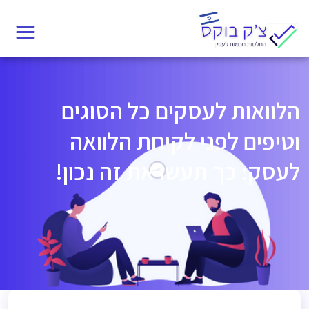
Ski
t
conten
הלוואות לעסקים כל הסוגים
וטיפים לפני לקיחת הלוואה
לעסק: כך תעשו את זה נכון!